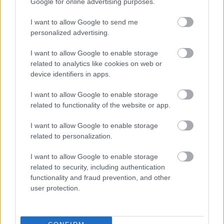
Google for online advertising purposes.
Οι Big 4 της Τουρκίας χρωστάνε 1 δισ. - Πού
I want to allow Google to send me
βρίσκουν τα χρήματα για «μεταγραφές
αεροδρομίου»
personalized advertising.
I want to allow Google to enable storage
Το παράπονο της Μαρίας Καρυστιανού από τα ΜΜΕ
related to analytics like cookies on web or
device identifiers in apps.
Η δουλειά με τα περισσότερα χρήματα στην Ελλάδα
I want to allow Google to enable storage
related to functionality of the website or app.
I want to allow Google to enable storage
related to personalization.
I want to allow Google to enable storage
related to security, including authentication
functionality and fraud prevention, and other
user protection.