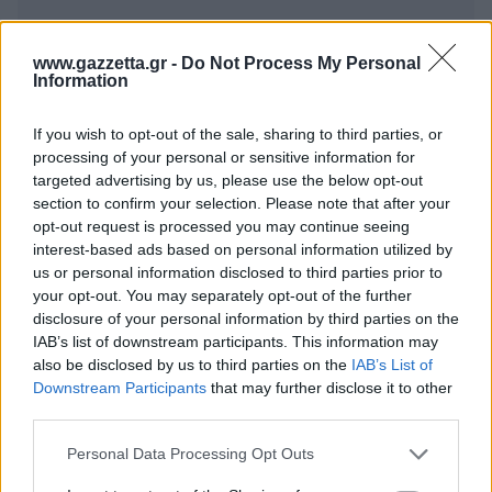
www.gazzetta.gr -
Do Not Process My Personal
Information
If you wish to opt-out of the sale, sharing to third parties, or
processing of your personal or sensitive information for
targeted advertising by us, please use the below opt-out
section to confirm your selection. Please note that after your
opt-out request is processed you may continue seeing
interest-based ads based on personal information utilized by
us or personal information disclosed to third parties prior to
your opt-out. You may separately opt-out of the further
disclosure of your personal information by third parties on the
IAB’s list of downstream participants. This information may
also be disclosed by us to third parties on the
IAB’s List of
Downstream Participants
that may further disclose it to other
«Ήμουν κι εγώ στα Κουφονήσια τις ημέρες που
third parties.
γέμισε η Ιταλίδα»: Η λεπτομέρεια που κανείς δεν
ανέφερε
Please note that this website/app uses one or more Google
Personal Data Processing Opt Outs
services and may gather and store information including but