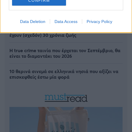
CONFIRM
Data Deletion
Data Access
Privacy Policy
6 all time classic τραγούδια από τα ‘90s που το 2026
έχουν (σχεδόν) 30 χρόνια ζωής
Η true crime ταινία που έρχεται τον Σεπτέμβριο, θα
είναι το διαμαντάκι του 2026
10 θερινά σινεμά σε ελληνικά νησιά που αξίζει να
επισκεφθείς έστω μία φορά