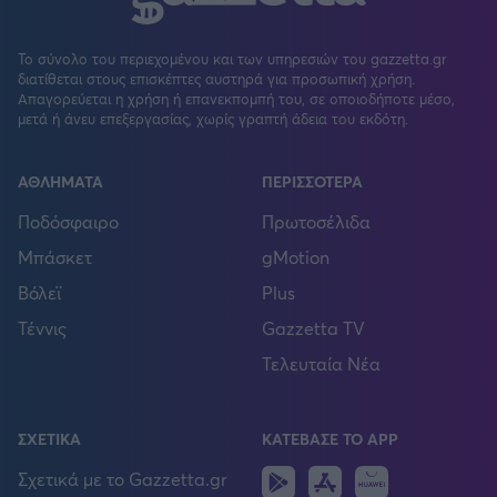
Το σύνολο του περιεχομένου και των υπηρεσιών του gazzetta.gr
διατίθεται στους επισκέπτες αυστηρά για προσωπική χρήση.
Απαγορεύεται η χρήση ή επανεκπομπή του, σε οποιοδήποτε μέσο,
μετά ή άνευ επεξεργασίας, χωρίς γραπτή άδεια του εκδότη.
ΑΘΛΗΜΑΤΑ
ΠΕΡΙΣΣΟΤΕΡΑ
Ποδόσφαιρο
Πρωτοσέλιδα
Μπάσκετ
gMotion
Βόλεϊ
Plus
Τέννις
Gazzetta TV
Τελευταία Νέα
ΣΧΕΤΙΚΑ
ΚΑΤΕΒΑΣΕ ΤΟ APP
Android
IOS
Huawei
Σχετικά με το Gazzetta.gr