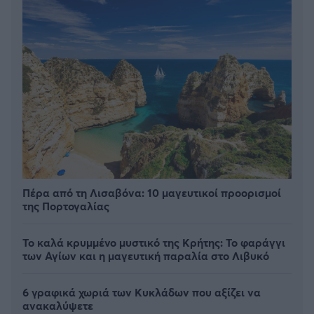
Πέρα από τη Λισαβόνα: 10 μαγευτικοί προορισμοί
της Πορτογαλίας
Το καλά κρυμμένο μυστικό της Κρήτης: Το φαράγγι
των Αγίων και η μαγευτική παραλία στο Λιβυκό
6 γραφικά χωριά των Κυκλάδων που αξίζει να
ανακαλύψετε