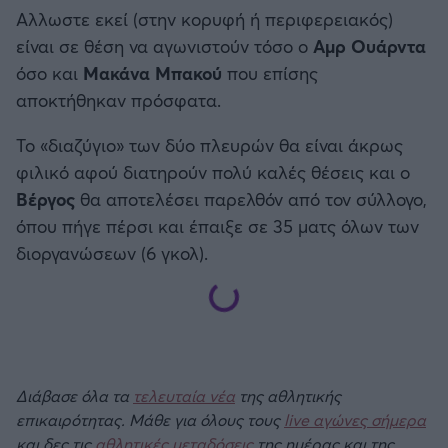
Αλλωστε εκεί (στην κορυφή ή περιφερειακός)
είναι σε θέση να αγωνιστούν τόσο ο
Αμρ Ουάρντα
όσο και
Μακάνα Μπακού
που επίσης
αποκτήθηκαν πρόσφατα.
Το «διαζύγιο» των δύο πλευρών θα είναι άκρως
φιλικό αφού διατηρούν πολύ καλές θέσεις και ο
Βέργος
θα αποτελέσει παρελθόν από τον σύλλογο,
όπου πήγε πέρσι και έπαιξε σε 35 ματς όλων των
διοργανώσεων (6 γκολ).
Διάβασε όλα τα
τελευταία νέα
της αθλητικής
επικαιρότητας. Μάθε για όλους τους
live αγώνες σήμερα
και δες τις
αθλητικές μεταδόσεις
της ημέρας και της