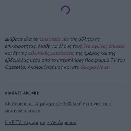
Διάβασε όλα τα
τελευταία νέα
της αθλητικής
επικαιρότητας. Μάθε για όλους τους
live αγώνες σήμερα
και δες τις
αθλητικές μεταδόσεις
της ημέρας και της
εβδομάδας μέσα από το υπερπλήρες Πρόγραμμα TV του
Gazzetta. Ακολούθησέ μας και στο
Google News
.
ΔΙΑΒΑΣΕ ΑΚΟΜΗ:
ΑΕ Λεμεσού – Ατρόμητος 2-1: Φιλική ήττα για τους
«κυανόλευκους»
LIVE TV: Ατρόμητος - ΑΕ Λεμεσού