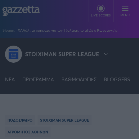
Παράκαμψη προς το κυρίως περιεχόμενο
MENU
LIVE SCORES
Slogun:
ΧΑΛάλι τα χρήματα για τον Τζολάκη, το άξιζε ο Κωνσταντής!
ΠΟΔΟΣΦΑΙΡΟ
STOIXIMAN SUPER LEAGUE
Stoiximan Super League
ΜΠΑΣΚΕΤ
Super League 2
Stoiximan GBL
Όλες οι διοργανώσεις
ΒΟΛΕΪ
Champions League
NEA
EuroLeague
ΠΡΟΓΡΑΜΜΑ
ΒΑΘΜΟΛΟΓΙΕΣ
BLOGGERS
Novibet Volley League
ΑΛΛΑ ΣΠΟΡ
STOIXIMAN SUPER LEAGUE
Europa League
Champions League
Volley League Γυναικών
Τένις
PLUS
Conference League
NBA
SUPER LEAGUE 2
Pre League
Χάντμπολ
Πολιτική
Κύπελλο Ελλάδας
Εθνική Μπάσκετ
BLOGGERS
Κύπελλο Ανδρών
Πόλο
Κοινωνία
Premier League
PREMIER LEAGUE
Elite League
Νίκος Αθανασίου
ΠΟΔΟΣΦΑΙΡΟ
STOIXIMAN SUPER LEAGUE
GMOTION
Κύπελλο Γυναικών
Διεθνή
Στίβος
La Liga
Δημήτρης Βέργος
Α1 Γυναικών
GMotion F1
Champions League
ΑΤΡΟΜΗΤΟΣ ΑΘΗΝΩΝ
Viral
FA CUP
ΠΡΩΤΟΣΕΛΙΔΑ
Γυμναστική
Serie A
Βασίλης Βλαχόπουλος
Κύπελλο Ελλάδος