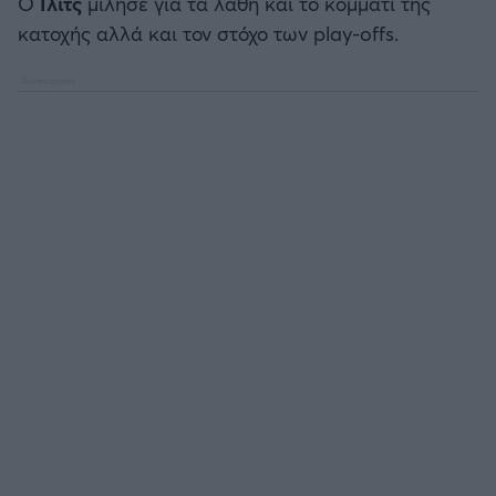
Ο
Ίλιτς
μίλησε για τα λάθη και το κομμάτι της
Καλαμάτα
κατοχής αλλά και τον στόχο των play-offs.
Προκριματικά MUNDIAL 2026
Ηρακλής
Προκριματικά EURO
Μπαρτσελόνα
CONFERENCE LEAGUE
Ρεάλ Μαδρίτης
Διεθνή Φιλικά
Ατλέτικο Μαδρίτης
Ποδόσφαιρο Γυναικών
Μάντσεστερ Γιουνάιτεντ
EFL CUP
Μάντσεστερ Σίτι
COPA AFRICA
Λίβερπουλ
MLS
Τσέλσι