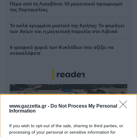
Πέρα από τη Λισαβόνα: 10 μαγευτικοί προορισμοί
της Πορτογαλίας
Το καλά κρυμμένο μυστικό της Κρήτης: Το φαράγγι
των Αγίων και η μαγευτική παραλία στο Λιβυκό
6 γραφικά χωριά των Κυκλάδων που αξίζει να
ανακαλύψετε
www.gazzetta.gr -
Do Not Process My Personal
Information
If you wish to opt-out of the sale, sharing to third parties, or
processing of your personal or sensitive information for