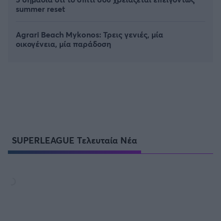
summer reset
Agrari Beach Mykonos: Τρεις γενιές, μία
οικογένεια, μία παράδοση
SUPERLEAGUE Τελευταία Νέα