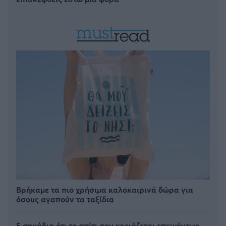
Βρήκαμε τα πιο χρήσιμα καλοκαιρινά δώρα για
όσους αγαπούν τα ταξίδια
5 σημάδια ότι το σπίτι σου χρειάζεται επειγόντως