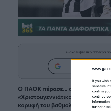
Ανακαλύψτε περισσότερα άρ
Προσθήκη του g
www.gazze
If you wish 
sensitive in
Ο ΠΑΟΚ πέρασε... σίφουνας από τη
confirm you
«Χριστουγεννιάτικα δώρα» του Μπ
continue se
information 
κορυφή του βαθμολογικού πίνακα.
further disc