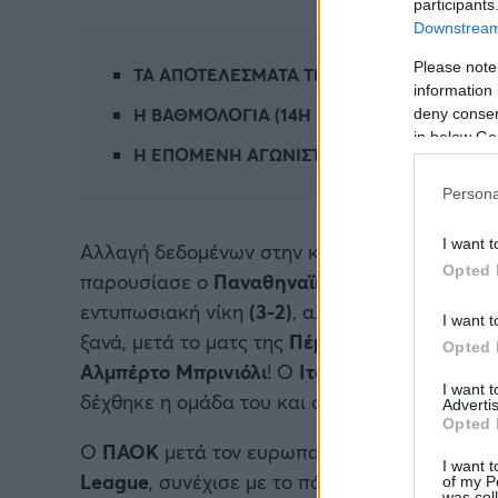
participants
Downstream 
Please note
ΤΑ ΑΠΟΤΕΛΕΣΜΑΤΑ ΤΗΣ ΑΓΩΝΙΣΤΙΚΗΣ
information 
Η ΒΑΘΜΟΛΟΓΙΑ (14Η ΑΓΩΝΙΣΤΙΚΗ)
deny consent
in below Go
H EΠΟΜΕΝΗ ΑΓΩΝΙΣΤΙΚΗ (15Η)
Persona
I want t
Αλλαγή δεδομένων στην κορυφή του βαθμολο
Opted 
παρουσίασε ο
Παναθηναϊκός στο Περιστέρι
έ
εντυπωσιακή νίκη
(3-2)
, αλλά και στον
ΠΑΟΚ
I want t
ξανά, μετά το ματς της
Πέμπτης με την Μακά
Opted 
Αλμπέρτο Μπρινιόλι
! Ο
Ιταλός
κίπερ του
Παν
I want 
δέχθηκε η ομάδα του και συνεχίζει τις κακές 
Advertis
Opted 
Ο
ΠΑΟΚ
μετά τον ευρωπαϊκό του θρίαμβο και
I want t
League
, συνέχισε με το πόδι στο... γκάζι και 
of my P
was col