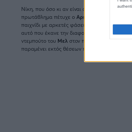
authenti
Νίκη, που όσο κι αν είναι ακόμη νωρίς, φαίνετ
πρωτάθλημα πέτυχε ο
Αρης
που επικράτησε 
παιχνίδι με αρκετές φάσεις, το γκολ του
Ντάρ
αυτό που έκανε την διαφορά κι έδωσε στους Θ
ντεμπούτο του
Μελ
στον πάγκο του ο
ΟΦΗ
δε
παραμένει εκτός θέσεων που οδηγούν στα pla