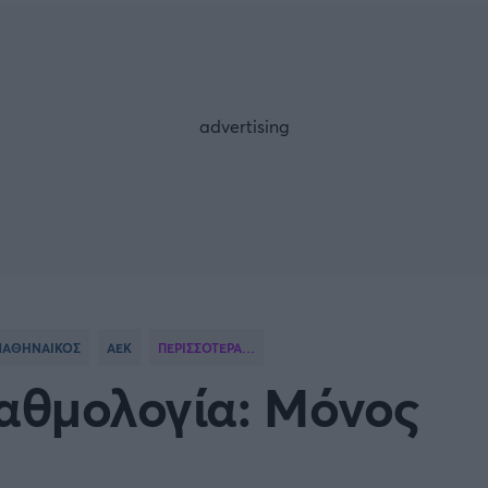
Μια Ιστο
Μιχάλης Τσαμπάς
Δημήτρης Τσ
 A
Κύπελλο Ιταλίας
Άρση Βαρών
ESLIGA
LIGUE 1
λο Γερμανίας
Κύπελλο Ελλάδος
FOLLOW US
 NATIONS LEAGUE
COPA AMERICA
ική
Προκριματικά MUNDIAL 2
ΝΑΘΗΝΑΙΚΟΣ
ΑΕΚ
ΠΕΡΙΣΣΟΤΕΡΑ…
ή Φιλικά
Ποδόσφαιρο Γυναικών
βαθμολογία: Μόνος
EREDIVISIE