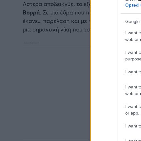
Αστέρα αποδεικνύει το εξαιρετικό αγωνιστικό
Opted 
Βορρά
. Σε μια έδρα που παραδοσιακά συναν
έκανε... παρέλαση και με ηγέτες τους
Μουργκ
Google 
μια σημαντική νίκη που τον έστειλε στην κορ
I want t
web or d
I want t
purpose
I want 
I want t
web or d
I want t
or app.
I want t
I want t