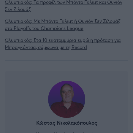
Ολυμπιακός: Τα προφίλ των Μπόντο Γκλιμτ και Ουνιόν
Σεν Ζιλουάζ
Ολυμπιακός: Με Μπόντο Γκλιμτ ή Ουνιόν Σεν Ζιλουάζ
στα Playoffs του Champions League
Ολυμπιακός: Στα 10 εκατομμύρια ευρώ η πρόταση για
Μπραγκάντσα, σύμφωνα με τη Record
Κώστας Νικολακόπουλος