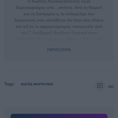
Ο Κώστας Νικολακόπουλος έγινε
δημοσιογράφος από…σπόντα. Από τη Νομική
και τη δικηγορία η, το επάγγελμα του
δικαστικού, που υποτίθεται ότι ήταν στα πλάνα
του (εξ ου κι οχαρακτηρισμός «ανακριτή» από
τον Γ. Λούβαρη!), βρέθηκε ξαφνικά στον
ΦΙΛΑΘΛΟ, όταν πρωτογεννήθηκε η ιδέα αυτής
της εφημερίδας από τους Ν. Καραγιαννίδη και Ι.
ΠΕΡΙΣΣΟΤΕΡΑ
Μαθιουδάκη. Ένα χρόνο ρεπορτάζ Πανιώνιου
και Αιγάλεω (μαζί), ένα χρόνο ΑΕΚ και από την
άνοιξη του 1984 έως και σήμερα ρεπορτάζ
Ολυμπιακού, όπου τα έχει δει όλα. Πρώτα τα
λεγόμενα πέτρινα χρόνια και μετά
πρωταθλήματα το ένα μετά το άλλο. Του αρέσει
Tags:
ΚΩΣΤΑΣ ΦΟΡΤΟΥΝΗΣ
140
να γράφει για μεταγραφές, αλλά ο ίδιος τις
αποφεύγει. Σε 40 χρόνια έχει κάνει δύο! Το 1992
στο ΦΩΣ του Θ. Νικολαϊδη και μετά στον ΓΑΥΡΟ
που στη συνέχεια έγινε ένα με τον Κόκκινο
Πρωταθλητή. Πάνω από μία δεκαετία καλύπτει