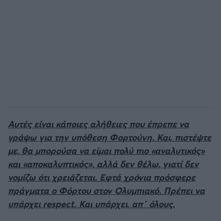
Αυτές είναι κάποιες αλήθειες που έπρεπε να
γράψω για την υπόθεση Φορτούνη. Και, πιστέψτε
με, θα μπορούσα να είμαι πολύ πιο «αναλυτικός»
και «αποκαλυπτικός», αλλά δεν θέλω, γιατί δεν
νομίζω ότι χρειάζεται. Εφτά χρόνια πρόσφερε
πράγματα ο Φόρτου στον Ολυμπιακό. Πρέπει να
υπάρχει
respect
. Και υπάρχει, απ΄ όλους.