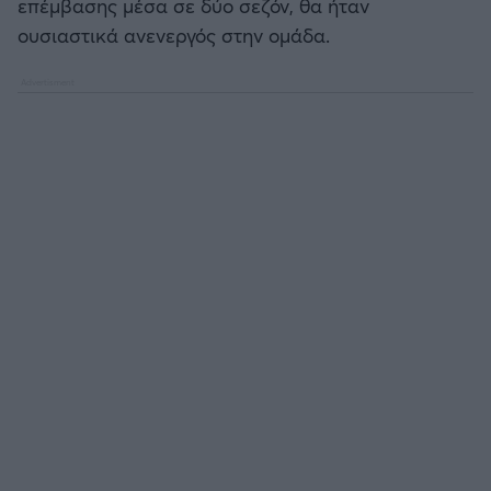
επέμβασης μέσα σε δύο σεζόν, θα ήταν
ουσιαστικά ανενεργός στην ομάδα.