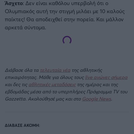
Άσχετο
: Δεν είναι καθόλου υπερβολή ότι ο
Ολυμπιακός αυτή την στιγμή μιλάει με 10 καλούς
παίκτες! Θα αποδειχθεί στην πορεία. Και μάλλον
αρκετά σύντομα.
Διάβασε όλα τα
τελευταία νέα
της αθλητικής
επικαιρότητας. Μάθε για όλους τους
live αγώνες σήμερα
και δες τις
αθλητικές μεταδόσεις
της ημέρας και της
εβδομάδας μέσα από το υπερπλήρες Πρόγραμμα TV του
Gazzetta. Ακολούθησέ μας και στο
Google News
.
ΔΙΑΒΑΣΕ ΑΚΟΜΗ: