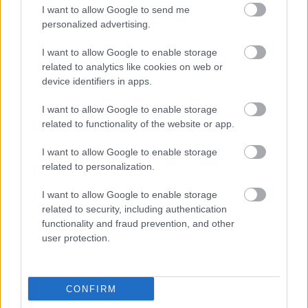
I want to allow Google to send me
personalized advertising.
I want to allow Google to enable storage
related to analytics like cookies on web or
device identifiers in apps.
Δεν είναι
, όμως, μόνο το οικονομικό. Ο Μαρινάκης
πάντοτε είχε από κοντά και στήριζε τον Φορτούνη,
I want to allow Google to enable storage
από τα πιο μεγάλα έως τα πιο μικρά πράγματα. Να
related to functionality of the website or app.
σας δώσω ένα παράδειγμα πρόσφατο: πριν
I want to allow Google to enable storage
περίπου δύο μήνες ο πρόεδρος του Ολυμπιακού
related to personalization.
είχε φωνάξει στο γραφείο του, τους αρχηγούς της
ομάδας. Παρότι ο Φόρτου ήταν ουσιαστικά
I want to allow Google to enable storage
related to security, including authentication
ανενεργός όλη τη σεζόν, τον κάλεσε κι αυτόν,
functionality and fraud prevention, and other
ακριβώς για να του δείξει πώς εξακολουθεί να τον
user protection.
αντιμετωπίζει ο σύλλογος.
Μόνο που
το μεγάλο ζητούμενο με τον Κώστα ήταν
CONFIRM
πάντοτε το πώς αντιμετώπιζε ο ίδιος τον εαυτό