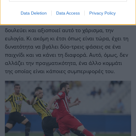
του. Δεν υπάρχει καμία αμφιβολία για το αν είναι
χαρισματικός ποδοσφαιριστής-κατά την γνώμη
Data Deletion
Data Access
Privacy Policy
μου είναι ευλογημένος. Το ζήτημα είναι πόσο
δουλεύει και αξιοποιεί αυτό το χάρισμα, την
ευλογία. Κι ακόμη κι έτσι όπως είναι τώρα, έχει τη
δυνατότητα να βγάλει δύο-τρεις φάσεις σε ένα
παιχνίδι και να κάνει τη διαφορά. Αυτό, όμως, δεν
αλλάζει την πραγματικότητα, ένα άλλο κομμάτι
της οποίας είναι κάποιες συμπεριφορές του.