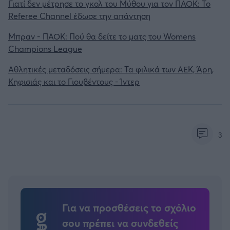
Γιατί δεν μέτρησε το γκολ του Μύθου για τον ΠΑΟΚ: Το
Referee Channel έδωσε την απάντηση
Μπραν - ΠΑΟΚ: Πού θα δείτε το ματς του Womens
Champions League
Αθλητικές μεταδόσεις σήμερα: Τα φιλικά των ΑΕΚ, Άρη,
Κηφισιάς και το Γιουβέντους - Ίντερ
3
Για να προσθέσεις το σχόλιο
σου πρέπει να συνδεθείς