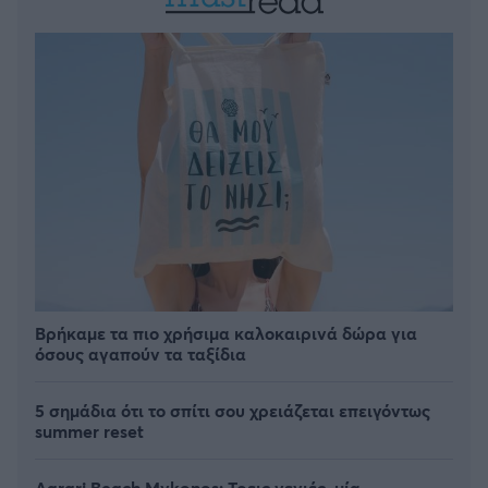
Βρήκαμε τα πιο χρήσιμα καλοκαιρινά δώρα για
όσους αγαπούν τα ταξίδια
5 σημάδια ότι το σπίτι σου χρειάζεται επειγόντως
summer reset
Agrari Beach Mykonos: Τρεις γενιές, μία