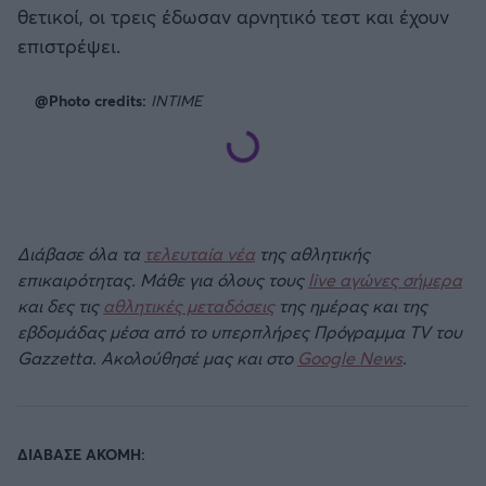
θετικοί, οι τρεις έδωσαν αρνητικό τεστ και έχουν
επιστρέψει.
@Photo credits:
INTIME
Διάβασε όλα τα
τελευταία νέα
της αθλητικής
επικαιρότητας. Μάθε για όλους τους
live αγώνες σήμερα
και δες τις
αθλητικές μεταδόσεις
της ημέρας και της
εβδομάδας μέσα από το υπερπλήρες Πρόγραμμα TV του
Gazzetta. Ακολούθησέ μας και στο
Google News
.
ΔΙΑΒΑΣΕ ΑΚΟΜΗ: