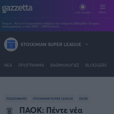
Παράκαμψη προς το κυρίως περιεχόμενο
MENU
LIVE SCORES
Slogun:
Και οι 5 «ευρωπαίοι» παίζουν την επόμενη εβδομάδα. Οι τρεις
προκριματικά, οι δύο (ΑΕΚ - ΟΦΗ) τελικό...
ΠΟΔΟΣΦΑΙΡΟ
STOIXIMAN SUPER LEAGUE
Stoiximan Super League
ΜΠΑΣΚΕΤ
Super League 2
Stoiximan GBL
Όλες οι διοργανώσεις
ΒΟΛΕΪ
Champions League
NEA
EuroLeague
ΠΡΟΓΡΑΜΜΑ
ΒΑΘΜΟΛΟΓΙΕΣ
BLOGGERS
Novibet Volley League
ΑΛΛΑ ΣΠΟΡ
STOIXIMAN SUPER LEAGUE
Europa League
Champions League
Volley League Γυναικών
Τένις
PLUS
Conference League
NBA
SUPER LEAGUE 2
Pre League
Χάντμπολ
Πολιτική
Κύπελλο Ελλάδας
Εθνική Μπάσκετ
BLOGGERS
Κύπελλο Ανδρών
Πόλο
Κοινωνία
Premier League
PREMIER LEAGUE
Elite League
Νίκος Αθανασίου
ΠΟΔΟΣΦΑΙΡΟ
STOIXIMAN SUPER LEAGUE
ΠΑΟΚ
GMOTION
Κύπελλο Γυναικών
Διεθνή
Στίβος
La Liga
Δημήτρης Βέργος
Α1 Γυναικών
ΠΑΟΚ: Πέντε νέα
GMotion F1
Champions League
Viral
FA CUP
ΠΡΩΤΟΣΕΛΙΔΑ
Γυμναστική
Serie A
Βασίλης Βλαχόπουλος
Κύπελλο Ελλάδος