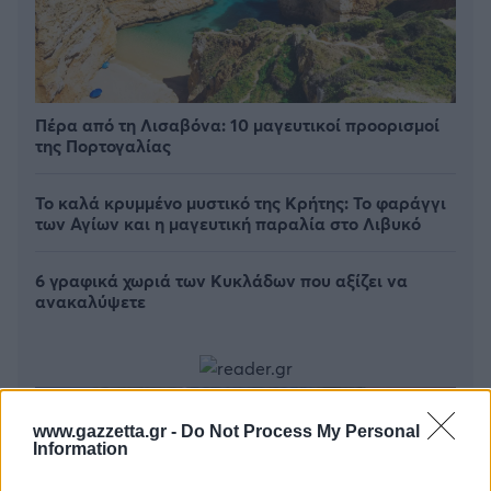
Πέρα από τη Λισαβόνα: 10 μαγευτικοί προορισμοί
της Πορτογαλίας
Το καλά κρυμμένο μυστικό της Κρήτης: Το φαράγγι
των Αγίων και η μαγευτική παραλία στο Λιβυκό
6 γραφικά χωριά των Κυκλάδων που αξίζει να
ανακαλύψετε
www.gazzetta.gr -
Do Not Process My Personal
Information