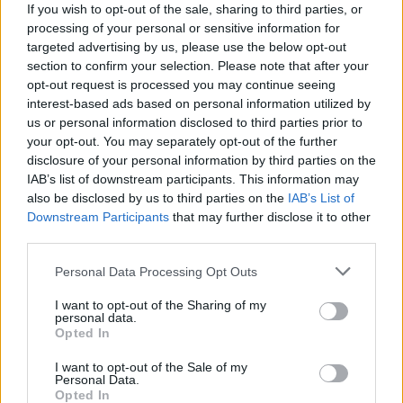
If you wish to opt-out of the sale, sharing to third parties, or
processing of your personal or sensitive information for
targeted advertising by us, please use the below opt-out
section to confirm your selection. Please note that after your
opt-out request is processed you may continue seeing
interest-based ads based on personal information utilized by
us or personal information disclosed to third parties prior to
your opt-out. You may separately opt-out of the further
disclosure of your personal information by third parties on the
Τσουβέλας: «Οι φωτογραφίες αδικούν την Εύα, δεν
έχει φωτογένεια - Λες κι εγώ είμαι ο Μπραντ Πιτ»
IAB’s list of downstream participants. This information may
(vid)
also be disclosed by us to third parties on the
IAB’s List of
Downstream Participants
that may further disclose it to other
third parties.
15 μεγάλες σειρές που ανέβαλες καιρό και μπορείς
επιτέλους να δεις το καλοκαίρι
Please note that this website/app uses one or more Google
Personal Data Processing Opt Outs
services and may gather and store information including but
not limited to your visit or usage behaviour. You may click to
Γιατί χιλιάδες χρήστες στο TikTok τρέχουν να
I want to opt-out of the Sharing of my
personal data.
κάνουν τατουάζ πριν να είναι αργά
grant or deny consent to Google and its third-party tags to
Opted In
use your data for below specified purposes in below Google
consent section.
I want to opt-out of the Sale of my
Personal Data.
Opted In