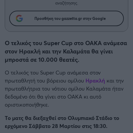
Η μητρότητα στον πάγκο
Δημήτρης Τσορμπατζόγλου
Κύπελλο Γερμανίας
αναζήτησης.
Συνεντεύξεις
Άρης
Μεγάλη μου Αγάπη
Προσθήκη του gazzetta.gr στην Google
Κύπελλο Ελλάδος
Μια Ιστορία από την Πόλη
Λεβαδειακός
CHAMPIONS LEAGUE
ΟΦΗ
Ο τελικός του Super Cup στο ΟΑΚΑ ανάμεσα
στον Ηρακλή και την Καλαμάτα θα γίνει
EUROPA LEAGUE
Βόλος
μπροστά σε 10.000 θεατές.
UEFA NATIONS LEAGUE
Ο τελικός του Super Cup ανάμεσα στον
Ατρόμητος Αθηνών
πρωταθλητή του βόρειου ομίλου
Ηρακλή
και την
COPA AMERICA
πρωταθλήτρια του νότιου ομίλου Καλαμάτα ήταν
Κηφισιά
δεδομένο ότι θα γίνει στο ΟΑΚΑ κι αυτό
Μουντιάλ 2026
οριστικοποιήθηκε.
Αστέρας Τρίπολης
EURO
Το ματς θα διεξαχθεί στο Ολυμπιακό Στάδιο το
Παναιτωλικός
ερχόμενο Σάββατο 28 Μαρτίου στις 18:30.
Γ' Εθνική