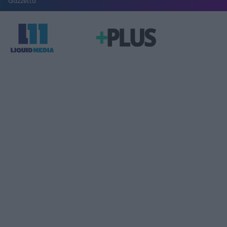
Gazzetta