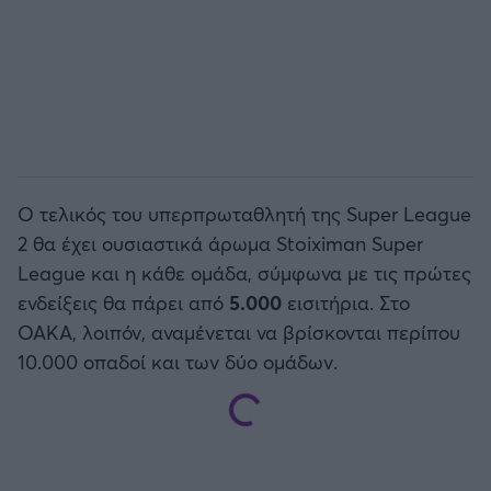
EREDIVISIE
Άρσεναλ
CYPRUS LEAGUE BY STOIXIMAN
Γιουβέντους
Παγκόσμιο Κύπελλο Συλλόγων 2025
Μίλαν
LIGA PORTUGAL BETCLIC
Ο τελικός του υπερπρωταθλητή της Super League
Ίντερ
2 θα έχει ουσιαστικά άρωμα Stoiximan Super
Α' Εθνική Γυναικών
League και η κάθε ομάδα, σύμφωνα με τις πρώτες
Μπάγερν Μονάχου
ενδείξεις θα πάρει από
5.000
εισιτήρια. Στο
SUPER CUP Ελλάδας
ΟΑΚΑ, λοιπόν, αναμένεται να βρίσκονται περίπου
Παρί Σεν Ζερμέν
10.000 οπαδοί και των δύο ομάδων.