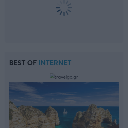
BEST OF
INTERNET