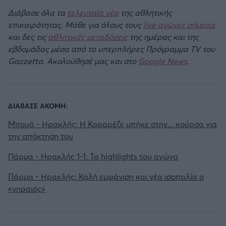
Διάβασε όλα τα
τελευταία νέα
της αθλητικής
επικαιρότητας. Μάθε για όλους τους
live αγώνες σήμερα
και δες τις
αθλητικές μεταδόσεις
της ημέρας και της
εβδομάδας μέσα από το υπερπλήρες Πρόγραμμα TV του
Gazzetta. Ακολούθησέ μας και στο
Google News
.
ΔΙΑΒΑΣΕ ΑΚΟΜΗ:
Μπουά - Ηρακλής: Η Καραρέζε μπήκε στην... κούρσα για
την απόκτηση του
Πάρμα - Ηρακλής 1-1: Τα highlights του αγώνα
Πάρμα - Ηρακλής: Καλή εμφάνιση και νέα ισοπαλία ο
«γηραιός»