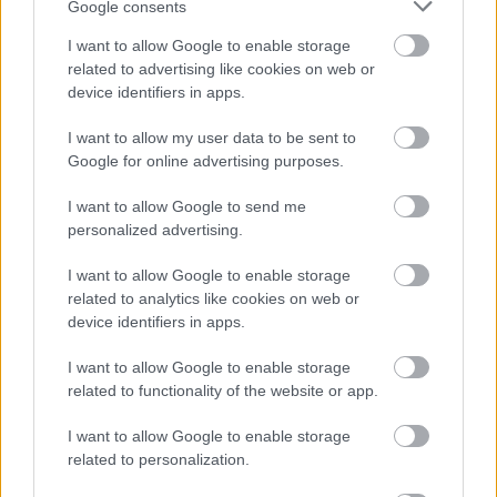
Google consents
Gazzetta. Ακολούθησέ μας και στο
Google News
.
I want to allow Google to enable storage
related to advertising like cookies on web or
device identifiers in apps.
ΔΙΑΒΑΣΕ ΑΚΟΜΗ:
I want to allow my user data to be sent to
ΑΕΛ: Και με τη... βούλα ο Ρισβάνης
Google for online advertising purposes.
Τρίκαλα – ΑΕΛ: Στο AEL FC Arena το ντέρμπι Θεσσαλίας
I want to allow Google to send me
για το Κύπελλο
personalized advertising.
ΑΕΛ: Στα βυσσινί Αγαπάκης και Καραγιαννίδης
I want to allow Google to enable storage
related to analytics like cookies on web or
device identifiers in apps.
I want to allow Google to enable storage
39
related to functionality of the website or app.
I want to allow Google to enable storage
related to personalization.