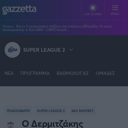
Παράκαμψη προς το κυρίως περιεχόμενο
MENU
LIVE SCORES
Slogun:
Και οι 5 «ευρωπαίοι» παίζουν την επόμενη εβδομάδα. Οι τρεις
προκριματικά, οι δύο (ΑΕΚ - ΟΦΗ) τελικό...
ΠΟΔΟΣΦΑΙΡΟ
SUPER LEAGUE 2
Stoiximan Super League
ΜΠΑΣΚΕΤ
Super League 2
Stoiximan GBL
Όλες οι διοργανώσεις
ΒΟΛΕΪ
Champions League
NEA
EuroLeague
ΠΡΟΓΡΑΜΜΑ
ΒΑΘΜΟΛΟΓΙΕΣ
ΟΜΑΔΕΣ
Novibet Volley League
ΑΛΛΑ ΣΠΟΡ
STOIXIMAN SUPER LEAGUE
Europa League
Champions League
Volley League Γυναικών
Τένις
PLUS
Conference League
NBA
SUPER LEAGUE 2
Pre League
Χάντμπολ
Πολιτική
Κύπελλο Ελλάδας
Εθνική Μπάσκετ
BLOGGERS
Κύπελλο Ανδρών
Πόλο
Κοινωνία
Premier League
PREMIER LEAGUE
Elite League
Νίκος Αθανασίου
ΠΟΔΟΣΦΑΙΡΟ
SUPER LEAGUE 2
ΑΕΛ NOVIBET
GMOTION
Κύπελλο Γυναικών
Διεθνή
Στίβος
La Liga
Δημήτρης Βέργος
Α1 Γυναικών
Ο Δερμιτζάκης
GMotion F1
Champions League
Viral
FA CUP
ΠΡΩΤΟΣΕΛΙΔΑ
Γυμναστική
Serie A
Βασίλης Βλαχόπουλος
Κύπελλο Ελλάδος