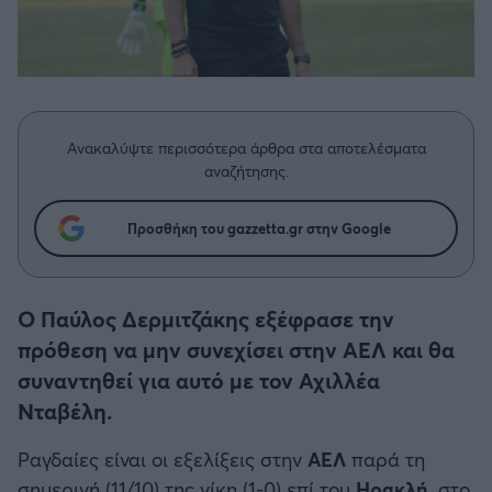
Η μητρότητα στον πάγκο
Δημήτρης Τσορμπατζόγλου
Κύπελλο Γερμανίας
Συνεντεύξεις
Άρης
Μεγάλη μου Αγάπη
Κύπελλο Ελλάδος
Μια Ιστορία από την Πόλη
Λεβαδειακός
CHAMPIONS LEAGUE
Ανακαλύψτε περισσότερα άρθρα στα αποτελέσματα
ΟΦΗ
αναζήτησης.
EUROPA LEAGUE
Βόλος
Προσθήκη του gazzetta.gr στην Google
UEFA NATIONS LEAGUE
Ατρόμητος Αθηνών
COPA AMERICA
Ο Παύλος Δερμιτζάκης εξέφρασε την
Κηφισιά
πρόθεση να μην συνεχίσει στην ΑΕΛ και θα
Μουντιάλ 2026
συναντηθεί για αυτό με τον Αχιλλέα
Αστέρας Τρίπολης
Νταβέλη.
EURO
Παναιτωλικός
Ραγδαίες είναι οι εξελίξεις στην
ΑΕΛ
παρά τη
Γ' Εθνική
σημερινή (11/10) της νίκη (1-0) επί του
Ηρακλή
, στο