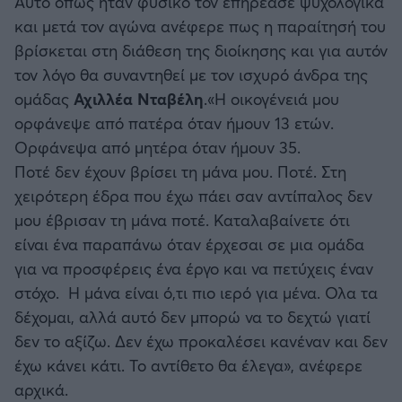
Αυτό όπως ήταν φυσικό τον επηρέασε ψυχολογικά
και μετά τον αγώνα ανέφερε πως η παραίτησή του
βρίσκεται στη διάθεση της διοίκησης και για αυτόν
τον λόγο θα συναντηθεί με τον ισχυρό άνδρα της
ομάδας
Αχιλλέα Νταβέλη
.«Η οικογένειά μου
ορφάνεψε από πατέρα όταν ήμουν 13 ετών.
Ορφάνεψα από μητέρα όταν ήμουν 35. ⁣
⁣Ποτέ δεν έχουν βρίσει τη μάνα μου. Ποτέ. Στη
χειρότερη έδρα που έχω πάει σαν αντίπαλος δεν
μου έβρισαν τη μάνα ποτέ.⁣ Καταλαβαίνετε ότι
είναι ένα παραπάνω όταν έρχεσαι σε μια ομάδα
για να προσφέρεις ένα έργο και να πετύχεις έναν
στόχο. ⁣ Η μάνα είναι ό,τι πιο ιερό για μένα. Ολα τα
δέχομαι, αλλά αυτό δεν μπορώ να το δεχτώ γιατί
δεν το αξίζω.⁣ Δεν έχω προκαλέσει κανέναν και δεν
έχω κάνει κάτι. Το αντίθετο θα έλεγα», ανέφερε
αρχικά.