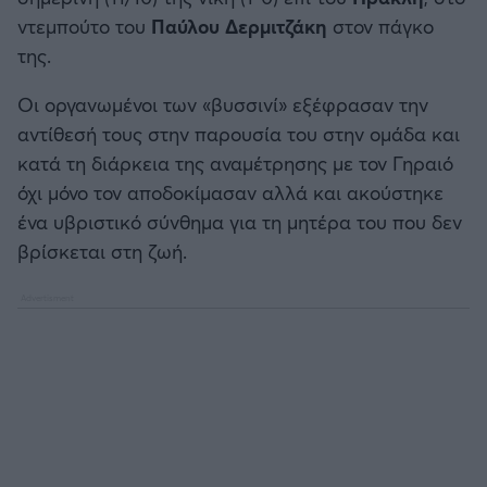
Καλαμάτα
ντεμπούτο του
Παύλου Δερμιτζάκη
στον πάγκο
Προκριματικά MUNDIAL 2026
της.
Ηρακλής
Προκριματικά EURO
Οι οργανωμένοι των «βυσσινί» εξέφρασαν την
αντίθεσή τους στην παρουσία του στην ομάδα και
Μπαρτσελόνα
CONFERENCE LEAGUE
κατά τη διάρκεια της αναμέτρησης με τον Γηραιό
όχι μόνο τον αποδοκίμασαν αλλά και ακούστηκε
Ρεάλ Μαδρίτης
Διεθνή Φιλικά
ένα υβριστικό σύνθημα για τη μητέρα του που δεν
βρίσκεται στη ζωή.
Ατλέτικο Μαδρίτης
Ποδόσφαιρο Γυναικών
Μάντσεστερ Γιουνάιτεντ
EFL CUP
Μάντσεστερ Σίτι
COPA AFRICA
Λίβερπουλ
MLS
Τσέλσι