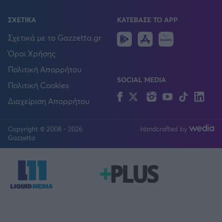
ΣΧΕΤΙΚΑ
ΚΑΤΕΒΑΣΕ ΤΟ APP
Android
IOS
Huawei
Σχετικά με το Gazzetta.gr
Όροι Χρήσης
Πολιτική Απορρήτου
SOCIAL MEDIA
Πολιτική Cookies
Facebook
Twitter
Instagram
YouTube
TikTok
Lin
Διαχείριση Απορρήτου
Copyright © 2008 - 2026
Handcrafted by
FOLLOW US
Gazzetta