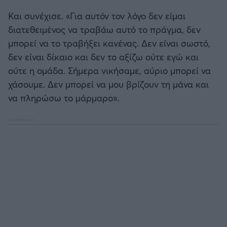
Και συνέχισε. «Για αυτόν τον λόγο δεν είμαι
διατεθειμένος να τραβάω αυτό το πράγμα, δεν
μπορεί να το τραβήξει κανένας. Δεν είναι σωστό,
δεν είναι δίκαιο και δεν το αξίζω ούτε εγώ και
ούτε η ομάδα. Σήμερα νικήσαμε, αύριο μπορεί να
χάσουμε. Δεν μπορεί να μου βρίζουν τη μάνα και
να πληρώσω το μάρμαρο».⁣