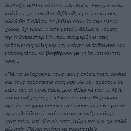
διαβάζω βιβλία, αλλά δεν διαβάζω. Έχω μια πολύ
καλή και με ποικιλία, βιβλιοθήκη στο σπίτι μου,
αλλά θα διαβάσω τα βιβλία όταν θα έχω πλέον
χρόνο, όχι τώρα...»
είπε μεταξύ άλλων ο κόουτς
της Μάντσεστερ Σίτι, που αναφέρθηκε στις
ανθρώπινες αξίες και την ανάγκη οι άνθρωποι του
ποδοσφαίρου να βοηθήσουν με τη δημοτικότητά
τους...
«Πάντα ενθαρρύνω τους νέους ανθρώπους, ακόμα
και τους ποδοσφαιριστές μου. Αν δεν αρέσουν σε
κάποιους οι αποφάσεις μου, θέλω να μου το λένε
για να συζητήσουμε. Ο κόσμος του αθλητισμού
οφείλει να χρησιμοποιεί τη δύναμη που έχει για να
προκαλεί θετικό αντίκτυπο στην ανθρωπότητα
γιατί πάνω απ' όλα είμαστε άνθρωποι και όχι απλά
αθλητές. Πάντα πρέπει να προσπαθείς.