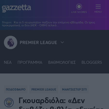
Παράκαμψη προς το κυρίως περιεχόμενο
MENU
LIVE SCORES
Slogun:
Και οι 5 «ευρωπαίοι» παίζουν την επόμενη εβδομάδα. Οι τρεις
προκριματικά, οι δύο (ΑΕΚ - ΟΦΗ) τελικό...
ΠΟΔΟΣΦΑΙΡΟ
PREMIER LEAGUE
Stoiximan Super League
ΜΠΑΣΚΕΤ
Super League 2
Stoiximan GBL
Όλες οι διοργανώσεις
ΒΟΛΕΪ
Champions League
NEA
EuroLeague
ΠΡΟΓΡΑΜΜΑ
ΒΑΘΜΟΛΟΓΙΕΣ
BLOGGERS
Novibet Volley League
ΑΛΛΑ ΣΠΟΡ
STOIXIMAN SUPER LEAGUE
Europa League
Champions League
Volley League Γυναικών
Τένις
PLUS
Conference League
NBA
SUPER LEAGUE 2
Pre League
Χάντμπολ
Πολιτική
Κύπελλο Ελλάδας
Εθνική Μπάσκετ
BLOGGERS
Κύπελλο Ανδρών
ΠΟΔΟΣΦΑΙΡΟ
PREMIER LEAGUE
ΜΑΝΤΣΕΣΤΕΡ ΣΙΤΙ
Πόλο
Κοινωνία
Premier League
PREMIER LEAGUE
Elite League
Νίκος Αθανασίου
GMOTION
Κύπελλο Γυναικών
Διεθνή
Γκουαρδιόλα: «Δεν
Στίβος
La Liga
Δημήτρης Βέργος
Α1 Γυναικών
GMotion F1
Champions League
Viral
FA CUP
ΠΡΩΤΟΣΕΛΙΔΑ
Γυμναστική
Serie A
Βασίλης Βλαχόπουλος
Κύπελλο Ελλάδος