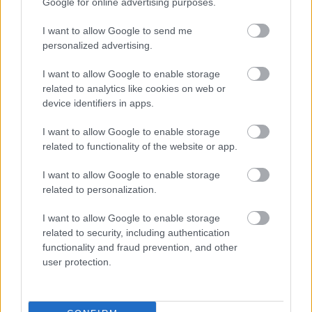
Google for online advertising purposes.
Δημοκρατία. Πρέπει να είσαι ακτιβιστής... Πριν
I want to allow Google to send me
από χρόνια, ο Γκους Χίντινκ σταμάτησε έναν
personalized advertising.
αγώνα ποδοσφαίρου και απαίτησε ν' αφαιρεθεί
από την εξέδρα ένα πανό που είχε πάνω τη
I want to allow Google to enable storage
related to analytics like cookies on web or
σβάστικα. Χρησιμοποίησε τη δύναμή του για να
device identifiers in apps.
κάνει λίγο καλύτερη την κοινωνία... Ο κόσμος που
πηγαίνει στο γήπεδο, θέλει να ξεφύγει από κάτι
I want to allow Google to enable storage
που τον ταλαιπωρεί στην κοινωνία και φαίνεται
related to functionality of the website or app.
αυτό...».
I want to allow Google to enable storage
related to personalization.
I want to allow Google to enable storage
related to security, including authentication
functionality and fraud prevention, and other
user protection.