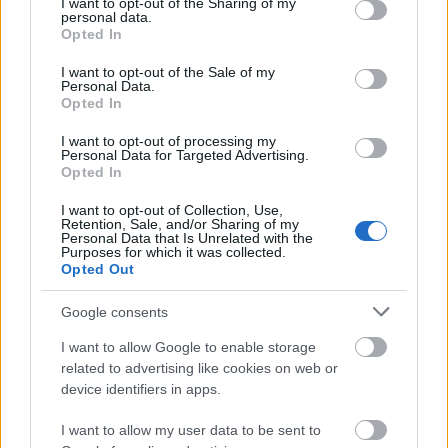
not limited to your visit or usage behaviour. You may click to
I want to opt-out of the Sharing of my
personal data.
grant or deny consent to Google and its third-party tags to
Opted In
use your data for below specified purposes in below Google
consent section.
I want to opt-out of the Sale of my
Personal Data.
Opted In
I want to opt-out of processing my
Personal Data for Targeted Advertising.
Opted In
Πάνω απ' όλα είμαι πολίτης και μετά προπονητής.
I want to opt-out of Collection, Use,
Retention, Sale, and/or Sharing of my
Προτιμώ να είμαι πατέρας και μετά έρχεται το
Personal Data that Is Unrelated with the
Purposes for which it was collected.
επάγγελμα του προπονητή. Προτιμώ ν' αφήσω στα
Opted Out
παιδιά μου μια καλύτερη κοινωνία παρά να
Google consents
κατακτήσω την Premier League. Όλοι έχουμε ένα
καθήκον, μια ευθύνη σε αυτή τη ζωή...
I want to allow Google to enable storage
related to advertising like cookies on web or
Η Δημοκρατία δεν είναι υπόθεση μιας απλής
device identifiers in apps.
ψήφου κάθε τέσσερα χρόνια. Δεν τελειώνει εκεί.
I want to allow my user data to be sent to
Πρέπει καθημερινά να φροντίζεις για την