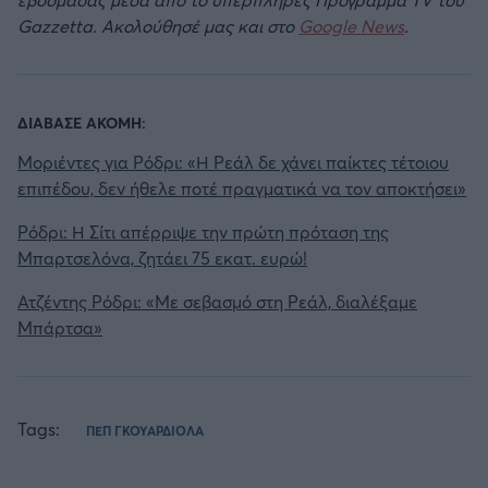
Gazzetta. Ακολούθησέ μας και στο
Google News
.
ΔΙΑΒΑΣΕ ΑΚΟΜΗ:
Μοριέντες για Ρόδρι: «Η Ρεάλ δε χάνει παίκτες τέτοιου
επιπέδου, δεν ήθελε ποτέ πραγματικά να τον αποκτήσει»
Ρόδρι: Η Σίτι απέρριψε την πρώτη πρόταση της
Μπαρτσελόνα, ζητάει 75 εκατ. ευρώ!
Ατζέντης Ρόδρι: «Με σεβασμό στη Ρεάλ, διαλέξαμε
Μπάρτσα»
Tags:
ΠΕΠ ΓΚΟΥΑΡΔΙΟΛΑ