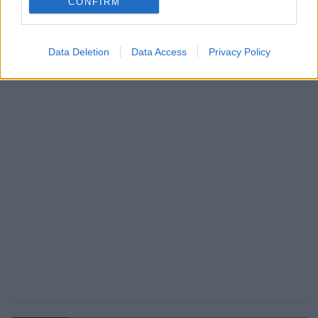
CONFIRM
Data Deletion
Data Access
Privacy Policy