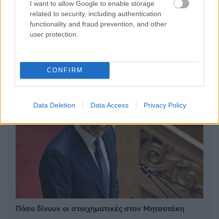
I want to allow Google to enable storage
Αποστολία Ζώη: Ποζάρει στην παραλία και
related to security, including authentication
εντυπωσιάζει με το καλλίγραμμο σώμα της
functionality and fraud prevention, and other
user protection.
CONFIRM
Data Deletion
Data Access
Privacy Policy
Πόσο δίνουν οι στοιχηματικές στον Μητσοτάκη