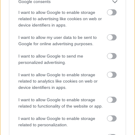
Google consents
I want to allow Google to enable storage
related to advertising like cookies on web or
device identifiers in apps.
I want to allow my user data to be sent to
Google for online advertising purposes.
I want to allow Google to send me
personalized advertising.
I want to allow Google to enable storage
related to analytics like cookies on web or
device identifiers in apps.
«Μου χρωστάς έναν Αύγουστο»: Όλοι μιλούν για τη
I want to allow Google to enable storage
φράση που έγινε τραγούδι, κανείς δεν ξέρει από
πού προήλθε
related to functionality of the website or app.
I want to allow Google to enable storage
Ο χορηγός στη νέα φανέλα του Σαλάχ έκανε τους
related to personalization.
Έλληνες να απορούν