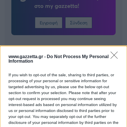
στο my gazzetta!
Εγγραφή
Σύνδεση
Συνδέσου και κάνε το πρώτο σχόλιο...
www.gazzetta.gr -
Do Not Process My Personal
Information
If you wish to opt-out of the sale, sharing to third parties, or
processing of your personal or sensitive information for
targeted advertising by us, please use the below opt-out
BEST OF
INTERNET
section to confirm your selection. Please note that after your
opt-out request is processed you may continue seeing
interest-based ads based on personal information utilized by
us or personal information disclosed to third parties prior to
your opt-out. You may separately opt-out of the further
disclosure of your personal information by third parties on the