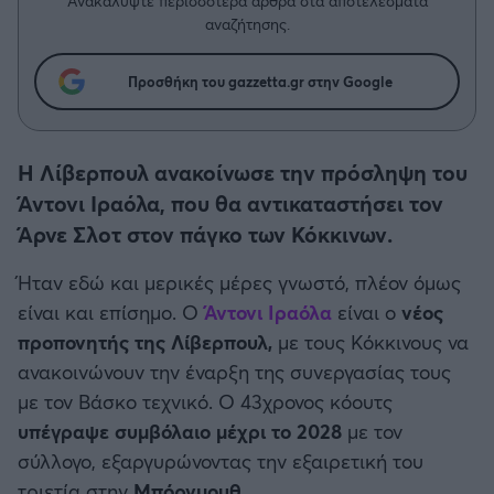
Η μητρότητα στον πάγκο
Ανακαλύψτε περισσότερα άρθρα στα αποτελέσματα
Δημήτρης Τσορμπατζόγλου
Κύπελλο Γερμανίας
Συνεντεύξεις
αναζήτησης.
Άρης
Μεγάλη μου Αγάπη
Κύπελλο Ελλάδος
Μια Ιστορία από την Πόλη
Προσθήκη του gazzetta.gr στην Google
Λεβαδειακός
CHAMPIONS LEAGUE
ΟΦΗ
Η Λίβερπουλ ανακοίνωσε την πρόσληψη του
EUROPA LEAGUE
Άντονι Ιραόλα, που θα αντικαταστήσει τον
Βόλος
Άρνε Σλοτ στον πάγκο των Κόκκινων.
UEFA NATIONS LEAGUE
Ατρόμητος Αθηνών
Ήταν εδώ και μερικές μέρες γνωστό, πλέον όμως
COPA AMERICA
είναι και επίσημο. Ο
Άντονι Ιραόλα
είναι ο
νέος
Κηφισιά
προπονητής της Λίβερπουλ,
με τους Κόκκινους να
Μουντιάλ 2026
ανακοινώνουν την έναρξη της συνεργασίας τους
Αστέρας Τρίπολης
με τον Βάσκο τεχνικό.
Ο 43χρονος κόουτς
EURO
υπέγραψε συμβόλαιο μέχρι το 2028
με τον
Παναιτωλικός
σύλλογο, εξαργυρώνοντας την εξαιρετική του
Γ' Εθνική
τριετία στην
Μπόρνμουθ
.