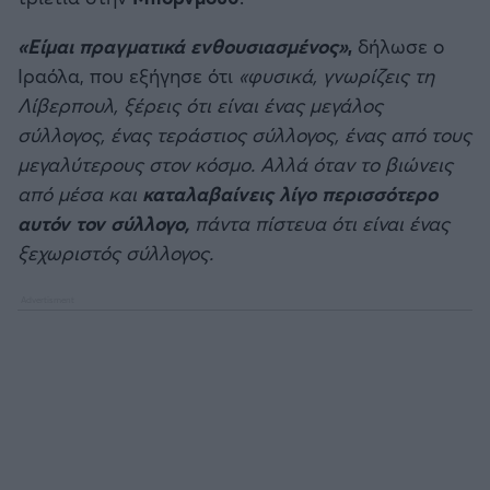
Καλαμάτα
Προκριματικά MUNDIAL 2026
«Είμαι πραγματικά ενθουσιασμένος»
,
δήλωσε ο
Ιραόλα, που εξήγησε ότι
«φυσικά, γνωρίζεις τη
Ηρακλής
Προκριματικά EURO
Λίβερπουλ, ξέρεις ότι είναι ένας μεγάλος
σύλλογος, ένας τεράστιος σύλλογος, ένας από τους
Μπαρτσελόνα
CONFERENCE LEAGUE
μεγαλύτερους στον κόσμο. Αλλά όταν το βιώνεις
από μέσα και
καταλαβαίνεις λίγο περισσότερο
Ρεάλ Μαδρίτης
Διεθνή Φιλικά
αυτόν τον σύλλογο,
πάντα πίστευα ότι είναι ένας
ξεχωριστός σύλλογος.
Ατλέτικο Μαδρίτης
Ποδόσφαιρο Γυναικών
Μάντσεστερ Γιουνάιτεντ
EFL CUP
Μάντσεστερ Σίτι
COPA AFRICA
Λίβερπουλ
MLS
Τσέλσι