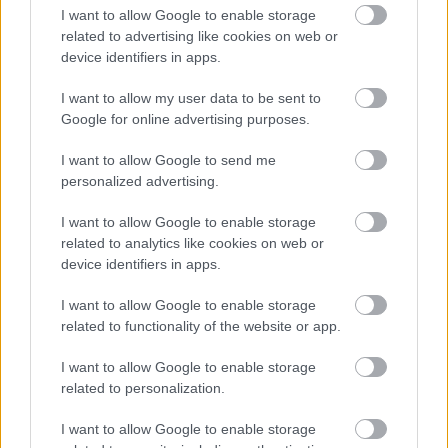
I want to allow Google to enable storage
— Liverpool FC (@LFC)
related to advertising like cookies on web or
device identifiers in apps.
June 4, 2026
I want to allow my user data to be sent to
Google for online advertising purposes.
"I want to become one
I want to allow Google to send me
personalized advertising.
more of you." ✊
I want to allow Google to enable storage
pic.twitter.com/EN38rKm
related to analytics like cookies on web or
device identifiers in apps.
I want to allow Google to enable storage
related to functionality of the website or app.
I want to allow Google to enable storage
related to personalization.
I want to allow Google to enable storage