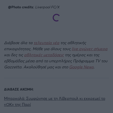
@Photo credits:
Liverpool FC/X
Διάβασε όλα τα
τελευταία νέα
της αθλητικής
επικαιρότητας. Μάθε για όλους τους
live αγώνες σήμερα
και δες τις
αθλητικές μεταδόσεις
της ημέρας και της
εβδομάδας μέσα από το υπερπλήρες Πρόγραμμα TV του
Gazzetta. Ακολούθησέ μας και στο
Google News
.
ΔΙΑΒΑΣΕ ΑΚΟΜΗ:
Μπαρκολά: Συμφώνησε με τη Λίβερπουλ κι εκκρεμεί το
«ΟΚ» της Παρί