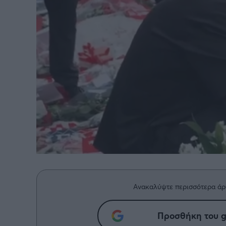
Παγκόσμιο Κύπελλο Συλλόγων
LIGA
2025
Ανακαλύψτε περισσότερα άρ
Προσθήκη του g