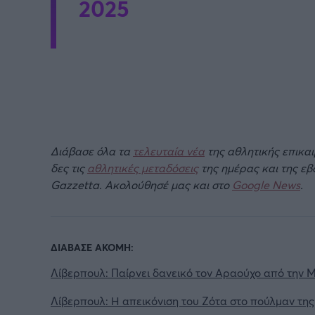
2025
Διάβασε όλα τα
τελευταία νέα
της αθλητικής επικα
δες τις
αθλητικές μεταδόσεις
της ημέρας και της ε
Gazzetta. Ακολούθησέ μας και στο
Google News
.
ΔΙΑΒΑΣΕ ΑΚΟΜΗ:
Λίβερπουλ: Παίρνει δανεικό τον Αραούχο από την
Λίβερπουλ: Η απεικόνιση του Ζότα στο πούλμαν τη