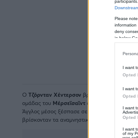
participants
Downstream 
Please note
information 
deny consent
in below Go
Persona
I want t
Opted 
I want t
Ο
Τζόρνταν Χέντερσον
βρέθηκε στον περιβάλ
Opted 
ομάδας του
Μέρσεϊσαϊντ
συγκεντρώνονται απ
I want 
Άγγλος μέσος ξέσπασε σε λυγμούς και πήρε λ
Advertis
Opted 
βρίσκονταν τα αναμνηστικά για να συνειδητοπο
I want t
of my P
was col