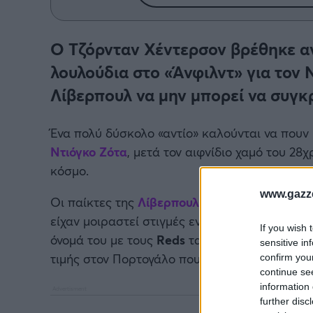
Ο Τζόρνταν Χέντερσον βρέθηκε α
λουλούδια στο «Άνφιλντ» για τον 
Λίβερπουλ να μην μπορεί να συγκ
Ένα πολύ δύσκολο «αντίο» καλούνται να πουν η
Ντιόγκο Ζότα
, μετά τον αιφνίδιο χαμό του 2
κόσμο.
www.gazze
Οι παίκτες της
Λίβερπουλ
είναι συντετριμμέν
είχαν μοιραστεί στιγμές εντός κι εκτός γηπέ
If you wish 
όνομά του με τους
Reds
τα τελευταία χρόνια,
sensitive in
τιμής στον Πορτογάλο που έχασε τη ζωή του.
confirm you
continue se
information 
further disc