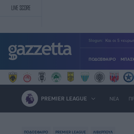
Παράκαμψη προς το κυρίως περιεχόμενο
Slogun:
Και οι 5 «ευρω
ΠΟΔΟΣΦΑΙΡΟ
ΜΠΑΣ
Πολιτική
Νίκος Αθανασίου
GMotion F1
GALACTICOS BY INTER
Stoiximan Super Le
Stoiximan GBL
Novibet Volley Lea
Τένις
PODCASTS
ΣΠΛΙΤ
PREMIER LEAGUE
NEA
Π
Τεχνολογία
Ανδρέας Δημάτος
ΜΕΤΑΒΙΒΑΣΗ BY NOVIB
Conference League
Εθνική Μπάσκετ
Κύπελλο Γυναικών
Γυμναστική
Transfer Stories
gMotion
Γιώργος Κούβαρης
Serie A
EuroCup
Κωπηλασία
Όλες οι διοργανώσεις
STOI
Γιώργος Σακελλαρίου
ΠΟΔΟΣΦΑΙΡΟ
PREMIER LEAGUE
ΛΙΒΕΡΠΟΥΛ
Μουντιάλ 2026
Τάε κβον ντο