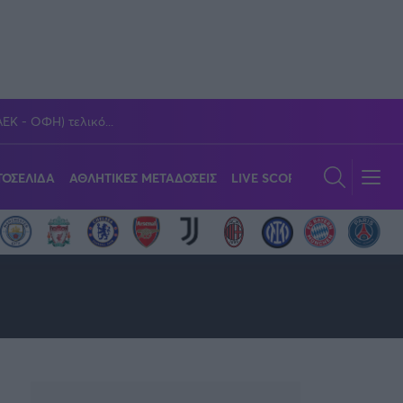
ΑΕΚ - ΟΦΗ) τελικό...
ΟΣΕΛΙΔΑ
ΑΘΛΗΤΙΚΕΣ ΜΕΤΑΔΟΣΕΙΣ
LIVE SCORE
GWOMEN
Α
όπουλος
C
ION BY ALLWYN
ns League
ns League
gue
NBA
Viral
Παναγιώτης Δαλαταριώφ
GMotion MotoGP
OLD SCHOOL
Europa League
Κύπελλο Ανδρών
Στίβος
TA SPECIALS
πετόπουλος
Δημήτρης Κατσιώνης
 League
ικών
p
λεϊ
La Liga
Κύπελλο Ελλάδος
Challenge Cup
Ιστιοπλοΐα
Analysis
alysis
ας
Νίκος Παπαδογιάννης
i
λή
Εθνική Ελλάδος
Eurobasket
Πάλη
ξεις
PREMIER LEAGUE
τουλίδης
Δημήτρης Τομαράς
μου Αγάπη
πονγκ
Κόσμος
Μαχητικά Αθλήματα