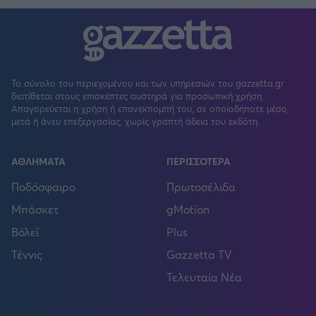
Το σύνολο του περιεχομένου και των υπηρεσιών του gazzetta.gr
διατίθεται στους επισκέπτες αυστηρά για προσωπική χρήση.
Απαγορεύεται η χρήση ή επανεκπομπή του, σε οποιοδήποτε μέσο,
μετά ή άνευ επεξεργασίας, χωρίς γραπτή άδεια του εκδότη.
ΑΘΛΗΜΑΤΑ
ΠΕΡΙΣΣΟΤΕΡΑ
Ποδόσφαιρο
Πρωτοσέλιδα
Μπάσκετ
gMotion
Βόλεϊ
Plus
Τέννις
Gazzetta TV
Τελευταία Νέα