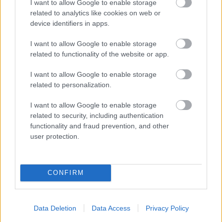
I want to allow Google to enable storage
Απάντησε
0
Likes
0
Απαντήσεις
related to analytics like cookies on web or
device identifiers in apps.
I want to allow Google to enable storage
Ntelakos
10/05/2025 - 12:47
related to functionality of the website or app.
Δώσε ζεστό χρήμα , πάρε Γκιόκερες από
Σπορτινγκ και πας για πρωτάθλημα του χρόνου
I want to allow Google to enable storage
related to personalization.
Απάντησε
0
Likes
0
Απαντήσεις
I want to allow Google to enable storage
related to security, including authentication
akuma
functionality and fraud prevention, and other
10/05/2025 - 12:29
user protection.
Πραγματικά ανησυχούσα δεν πάρει ούτε φέτος
επιθετικό θα κατέβω σε απεργία πείνας και ας
είμαι οπαδός της Τοτεναμ! Η Αρσεναλ θέλει
επείγον καθαρο επιθετικό, και αριστερό εξτρεμ.
CONFIRM
Απάντησε
2
Likes
2
Απαντήσεις
Ellinaras135
Data Deletion
Data Access
Privacy Policy
11/05/2025 - 11:51
akuma