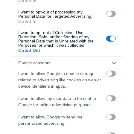
Opted In
I want to opt-out of processing my
Personal Data for Targeted Advertising.
Opted In
Για να προσθέσεις το σχόλιο
I want to opt-out of Collection, Use,
Retention, Sale, and/or Sharing of my
σου πρέπει να συνδεθείς
Personal Data that Is Unrelated with the
Purposes for which it was collected.
στο my gazzetta!
Opted Out
Google consents
Εγγραφή
Σύνδεση
I want to allow Google to enable storage
related to advertising like cookies on web or
device identifiers in apps.
Πρόσφατα
I want to allow my user data to be sent to
Google for online advertising purposes.
Συρίγος
10/05/2025 - 15:22
Οι Άρσεναλ δεν χρειάζεται επιθετικό όπως
I want to allow Google to send me
γράφουν οι από κάτω.Χρειάζεται 3 επιθετικούς με
personalized advertising.
τους 2 να είναι σε κορυφαίο επίπεδο και έναν 3ο
έκτατης ανάγκης.