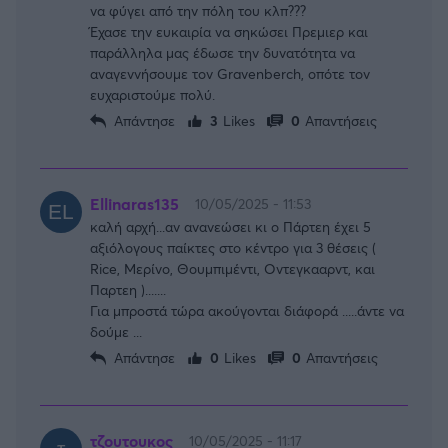
να φύγει από την πόλη του κλπ???
Έχασε την ευκαιρία να σηκώσει Πρεμιερ και
παράλληλα μας έδωσε την δυνατότητα να
αναγεννήσουμε τον Gravenberch, οπότε τον
ευχαριστούμε πολύ.
Απάντησε
3
Likes
0
Απαντήσεις
Ellinaras135
10/05/2025 - 11:53
καλή αρχή...αν ανανεώσει κι ο Πάρτεη έχει 5
αξιόλογους παίκτες στο κέντρο για 3 θέσεις (
Rice, Μερίνο, Θουμπιμέντι, Οντεγκααρντ, και
Παρτεη ).......
Για μπροστά τώρα ακούγονται διάφορά .....άντε να
δούμε ...
Απάντησε
0
Likes
0
Απαντήσεις
τζουτουκος
10/05/2025 - 11:17