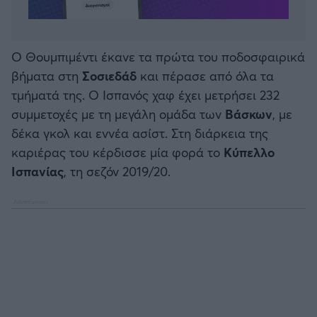
Ο Θουμπιμέντι έκανε τα πρώτα του ποδοσφαιρικά
βήματα στη
Σοσιεδάδ
και πέρασε από όλα τα
τμήματά της. Ο Ισπανός χαφ έχει μετρήσει 232
συμμετοχές με τη μεγάλη ομάδα των
Βάσκων
, με
δέκα γκολ και εννέα ασίστ. Στη διάρκεια της
καριέρας του κέρδισσε μία φορά το
Κύπελλο
Ισπανίας
, τη σεζόν 2019/20.