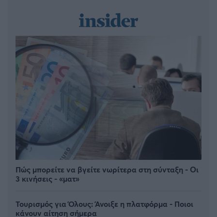
Πώς μπορείτε να βγείτε νωρίτερα στη σύνταξη - Οι
3 κινήσεις - «ματ»
Τουρισμός για Όλους: Άνοιξε η πλατφόρμα - Ποιοι
κάνουν αίτηση σήμερα