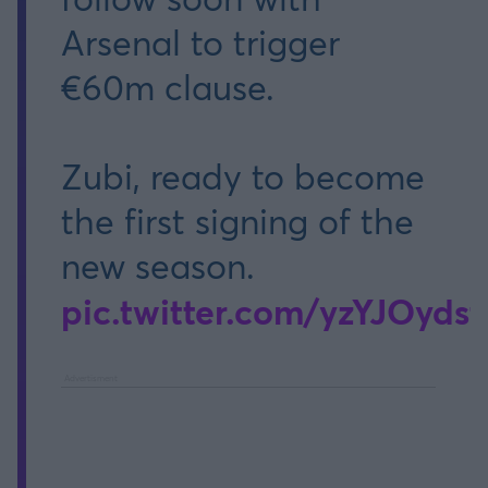
Arsenal to trigger
€60m clause.
Zubi, ready to become
the first signing of the
new season.
pic.twitter.com/yzYJOydst