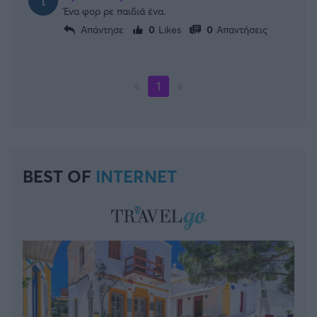
Ένα φορ ρε παιδιά ένα.
Απάντησε
0
Likes
0
Απαντήσεις
«
1
»
BEST OF
INTERNET