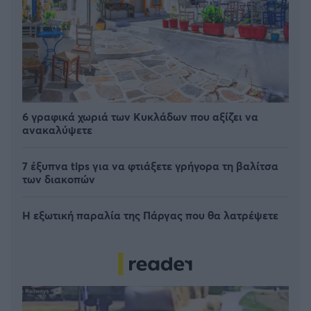
6 γραφικά χωριά των Κυκλάδων που αξίζει να
ανακαλύψετε
7 έξυπνα tips για να φτιάξετε γρήγορα τη βαλίτσα
των διακοπών
Η εξωτική παραλία της Πάργας που θα λατρέψετε