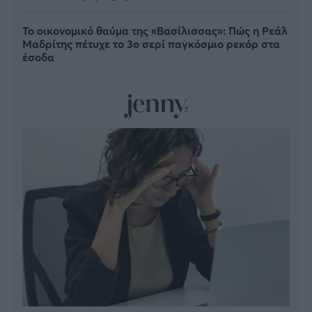
Το οικονομικό θαύμα της «Βασίλισσας»: Πώς η Ρεάλ
Μαδρίτης πέτυχε το 3ο σερί παγκόσμιο ρεκόρ στα
έσοδα