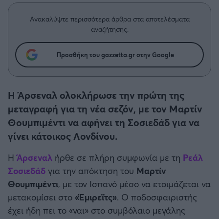
Η μητρότητα στον πάγκο
Δημήτρης Τσορμπατζόγλου
Κύπελλο Γερμανίας
Συνεντεύξεις
Άρης
Ανακαλύψτε περισσότερα άρθρα στα αποτελέσματα
Μεγάλη μου Αγάπη
αναζήτησης.
Κύπελλο Ελλάδος
Μια Ιστορία από την Πόλη
Λεβαδειακός
Προσθήκη του gazzetta.gr στην Google
CHAMPIONS LEAGUE
ΟΦΗ
EUROPA LEAGUE
Η Άρσεναλ ολοκλήρωσε την πρώτη της
Βόλος
μεταγραφή για τη νέα σεζόν, με τον Μαρτίν
UEFA NATIONS LEAGUE
Ατρόμητος Αθηνών
Θουμπιμέντι να αφήνει τη Σοσιεδάδ για να
γίνει κάτοικος Λονδίνου.
COPA AMERICA
Κηφισιά
Η
Άρσεναλ
ήρθε σε πλήρη συμφωνία με τη
Ρεάλ
Μουντιάλ 2026
Σοσιεδάδ
για την απόκτηση του
Μαρτίν
Αστέρας Τρίπολης
Θουμπιμέντι
, με τον Ισπανό μέσο να ετοιμάζεται να
EURO
μετακομίσει στο
«Έμιρεϊτς»
. Ο ποδοσφαιριστής
Παναιτωλικός
έχει ήδη πει το «ναι» στο συμβόλαιο μεγάλης
Γ' Εθνική