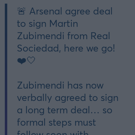
🚨 Arsenal agree deal
to sign Martin
Zubimendi from Real
Sociedad, here we go!
❤️🤍
Zubimendi has now
verbally agreed to sign
a long term deal… so
formal steps must
follow soon with