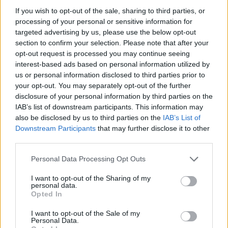
εβδομάδας μέσα από το υπερπλήρες Πρόγραμμα TV του
If you wish to opt-out of the sale, sharing to third parties, or
Gazzetta. Ακολούθησέ μας και στο
Google News
.
processing of your personal or sensitive information for
targeted advertising by us, please use the below opt-out
section to confirm your selection. Please note that after your
opt-out request is processed you may continue seeing
ΔΙΑΒΑΣΕ ΑΚΟΜΗ:
interest-based ads based on personal information utilized by
us or personal information disclosed to third parties prior to
Άρσεναλ: Κοντά σε συμφωνία με τη Νιούκαστλ για
your opt-out. You may separately opt-out of the further
Γκιμαράες
disclosure of your personal information by third parties on the
IAB’s list of downstream participants. This information may
Βινίσιους: Το αινιγματικό ποστ από το γραφείο που τον
also be disclosed by us to third parties on the
IAB’s List of
εκπροσωπεί
Downstream Participants
that may further disclose it to other
third parties.
Τζόλης: «Έχω ομοιότητες με τον Βίγια, νιώθω έτοιμος για
την Premier League»
Please note that this website/app uses one or more Google
Personal Data Processing Opt Outs
services and may gather and store information including but
not limited to your visit or usage behaviour. You may click to
I want to opt-out of the Sharing of my
personal data.
grant or deny consent to Google and its third-party tags to
Opted In
use your data for below specified purposes in below Google
8
consent section.
I want to opt-out of the Sale of my
Personal Data.