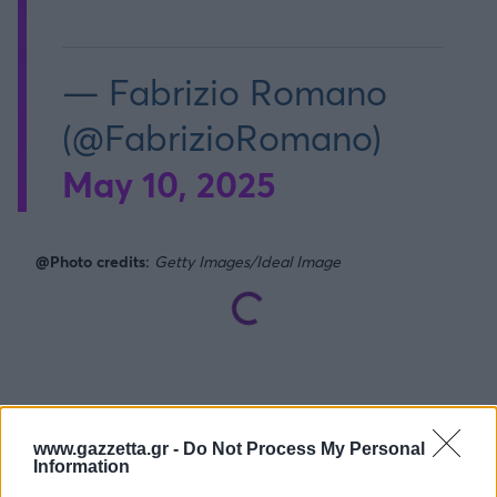
— Fabrizio Romano
(@FabrizioRomano)
May 10, 2025
@Photo credits:
Getty Images/Ideal Image
Διάβασε όλα τα
τελευταία νέα
της αθλητικής
επικαιρότητας. Μάθε για όλους τους
live αγώνες σήμερα
www.gazzetta.gr -
Do Not Process My Personal
Information
και δες τις
αθλητικές μεταδόσεις
της ημέρας και της