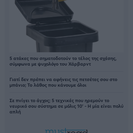
5 ατάκες που σηματοδοτούν το τέλος της σχέσης,
σύμφωνα με ψυχολόγο του Χάρβαρντ
Γιατί δεν πρέπει να αφήνεις τις πετσέτες σου στο
μπάνιο; Το λάθος που κάνουμε όλοι
Σε πνίγει το άγχος; 5 τεχνικές που ηρεμούν το
νευρικό σου σύστημα σε μόλις 10' - Η μία είναι πολύ
απλή