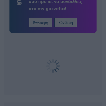
σου πρέπει να συνδεθείς
στο my gazzetta!
Εγγραφή
Σύνδεση