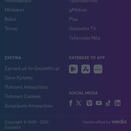
Ποδόσφαιρο
Πρωτοσέλιδα
Μπάσκετ
gMotion
Βόλεϊ
Plus
Τέννις
Gazzetta TV
Τελευταία Νέα
ΣΧΕΤΙΚΑ
ΚΑΤΕΒΑΣΕ ΤΟ APP
Android
IOS
Huawei
Σχετικά με το Gazzetta.gr
Όροι Χρήσης
Πολιτική Απορρήτου
SOCIAL MEDIA
Πολιτική Cookies
Facebook
Twitter
Instagram
YouTube
TikTok
Lin
Διαχείριση Απορρήτου
Copyright © 2008 - 2026
Handcrafted by
FOLLOW US
Gazzetta