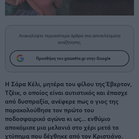
Η μητρότητα στον πάγκο
Δημήτρης Τσορμπατζόγλου
Κύπελλο Γερμανίας
Συνεντεύξεις
Άρης
Μεγάλη μου Αγάπη
Κύπελλο Ελλάδος
Μια Ιστορία από την Πόλη
Λεβαδειακός
Ανακαλύψτε περισσότερα άρθρα στα αποτελέσματα
CHAMPIONS LEAGUE
αναζήτησης.
ΟΦΗ
EUROPA LEAGUE
Προσθήκη του gazzetta.gr στην Google
Βόλος
UEFA NATIONS LEAGUE
Ατρόμητος Αθηνών
Η Σάρα Κέλι, μητέρα του φίλου της Έβερτον,
COPA AMERICA
Τζέικ, ο οποίος είναι αυτιστικός και έπασχε
Κηφισιά
από δυσπραξία, ανέφερε πως ο γιος της
Μουντιάλ 2026
παρακολούθησε τον πρώτο του
Αστέρας Τρίπολης
ποδοσφαιρικό αγώνα κι ως... ενθύμιο
EURO
αποκόμισε μια μελανιά στο χέρι μετά το
Παναιτωλικός
Γ' Εθνική
χτύπημα που δέχθηκε από τον Κριστιάνο.