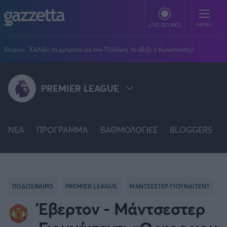
Παράκαμψη προς το κυρίως περιεχόμενο
MENU
LIVE SCORES
Slogun:
ΧΑΛάλι τα χρήματα για τον Τζολάκη, το άξιζε ο Κωνσταντής!
ΠΟΔΟΣΦΑΙΡΟ
PREMIER LEAGUE
Stoiximan Super League
ΜΠΑΣΚΕΤ
Super League 2
Stoiximan GBL
Όλες οι διοργανώσεις
ΒΟΛΕΪ
Champions League
NEA
EuroLeague
ΠΡΟΓΡΑΜΜΑ
ΒΑΘΜΟΛΟΓΙΕΣ
BLOGGERS
Novibet Volley League
ΑΛΛΑ ΣΠΟΡ
STOIXIMAN SUPER LEAGUE
Europa League
Champions League
Volley League Γυναικών
Τένις
PLUS
Conference League
NBA
SUPER LEAGUE 2
Pre League
Χάντμπολ
Πολιτική
Κύπελλο Ελλάδας
Εθνική Μπάσκετ
BLOGGERS
Κύπελλο Ανδρών
ΠΟΔΟΣΦΑΙΡΟ
PREMIER LEAGUE
ΜΑΝΤΣΕΣΤΕΡ ΓΙΟΥΝΑΙΤΕΝΤ
Πόλο
Κοινωνία
Premier League
PREMIER LEAGUE
Elite League
Νίκος Αθανασίου
GMOTION
Κύπελλο Γυναικών
Διεθνή
Έβερτον - Μάντσεστερ
Στίβος
La Liga
Δημήτρης Βέργος
Α1 Γυναικών
GMotion F1
Champions League
Viral
FA CUP
ΠΡΩΤΟΣΕΛΙΔΑ
Γυμναστική
Serie A
Βασίλης Βλαχόπουλος
Κύπελλο Ελλάδος