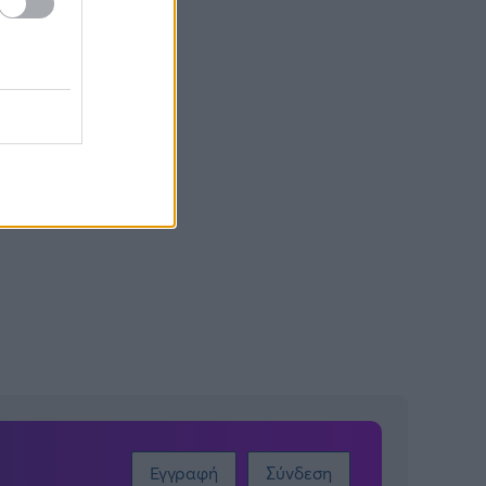
Εγγραφή
Σύνδεση