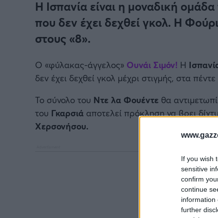
Η Ισπανία είναι η μοναδική ομάδα
που δεν έχει δεχθεί γκολ. Η Φούρ
στους «8».
Ο «φύλακας-άγγελος»
Ουνάι Σιμόν!
Η
Ισπανί
δεν έχει δεχθεί γκολ μέχρι στιγμής, στα πέντ
Το σύνολο του
Ντε λα Φουέντε
θα αντιμετωπί
του
Γκαρσιά
αποτελεί πρόκληση να βρει δίχτ
Χερσονήσου.
www.gazze
If you wish 
sensitive in
confirm you
continue se
information 
further disc