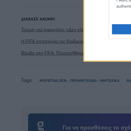
authenti
ΔΙΑΒΑΣΕ ΑΚΟΜΗ:
Τραμπ για Ινφαντίνο: «Δεν είχα καμία συζήτηση μαζί 
Η FIFA επιταχύνει τις διαδικασίες για Moυντιάλ 64 
Βόμβα στη FIFA: Παραιτήθηκε ο κορυφαίος σύμβουλ
Tags:
ΜΟΥΝΤΙΑΛ 2026 - ΠΡΟΗΜΙΤΕΛΙΚΑ - ΗΜΙΤΕΛΙΚΑ
ΛΑ
Για να προσθέσεις το σχό