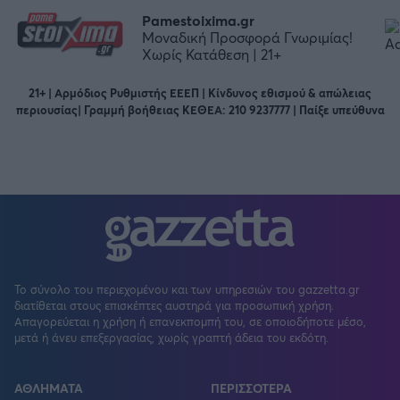
Pamestoixima.gr
Μοναδική Προσφορά Γνωριμίας!
Χωρίς Κατάθεση | 21+
21+ | Αρμόδιος Ρυθμιστής ΕΕΕΠ | Κίνδυνος εθισμού & απώλειας
περιουσίας| Γραμμή βοήθειας ΚΕΘΕΑ: 210 9237777 | Παίξε υπεύθυνα
Το σύνολο του περιεχομένου και των υπηρεσιών του gazzetta.gr
διατίθεται στους επισκέπτες αυστηρά για προσωπική χρήση.
Απαγορεύεται η χρήση ή επανεκπομπή του, σε οποιοδήποτε μέσο,
μετά ή άνευ επεξεργασίας, χωρίς γραπτή άδεια του εκδότη.
ΑΘΛΗΜΑΤΑ
ΠΕΡΙΣΣΟΤΕΡΑ