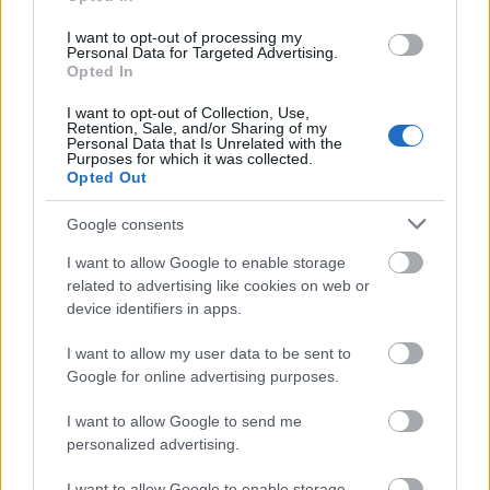
I want to opt-out of processing my
Personal Data for Targeted Advertising.
Opted In
I want to opt-out of Collection, Use,
Retention, Sale, and/or Sharing of my
Personal Data that Is Unrelated with the
Purposes for which it was collected.
Opted Out
Google consents
I want to allow Google to enable storage
related to advertising like cookies on web or
device identifiers in apps.
Η χώρα που ζει το δημογραφικό μας μέλλον
I want to allow my user data to be sent to
Google for online advertising purposes.
Φοιτητική Στέγη: Όσα πρέπει να ξέρετε πριν
νοικιάσετε σπίτι
I want to allow Google to send me
personalized advertising.
«Moneymaxxing»: Δεν είναι απλά trend αλλά
τρόπος ζωής
I want to allow Google to enable storage