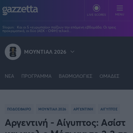
Παράκαμψη προς το κυρίως περιεχόμενο
MENU
LIVE SCORES
Slogun:
Και οι 5 «ευρωπαίοι» παίζουν την επόμενη εβδομάδα. Οι τρεις
προκριματικά, οι δύο (ΑΕΚ - ΟΦΗ) τελικό...
ΠΟΔΟΣΦΑΙΡΟ
ΜΟΥΝΤΙΑΛ 2026
Stoiximan Super League
ΜΠΑΣΚΕΤ
Super League 2
Stoiximan GBL
Όλες οι διοργανώσεις
ΒΟΛΕΪ
Champions League
NEA
EuroLeague
ΠΡΟΓΡΑΜΜΑ
ΒΑΘΜΟΛΟΓΙΕΣ
ΟΜΑΔΕΣ
Novibet Volley League
ΑΛΛΑ ΣΠΟΡ
STOIXIMAN SUPER LEAGUE
Europa League
Champions League
Volley League Γυναικών
Τένις
PLUS
Conference League
NBA
SUPER LEAGUE 2
Pre League
Χάντμπολ
Πολιτική
Κύπελλο Ελλάδας
Εθνική Μπάσκετ
BLOGGERS
Κύπελλο Ανδρών
ΠΟΔΟΣΦΑΙΡΟ
ΜΟΥΝΤΙΑΛ 2026
ΑΡΓΕΝΤΙΝΗ
ΑΙΓΥΠΤΟΣ
Πόλο
Κοινωνία
Premier League
PREMIER LEAGUE
Elite League
Νίκος Αθανασίου
GMOTION
Κύπελλο Γυναικών
Διεθνή
Αργεντινή - Αίγυπτος: Ασίστ
Στίβος
La Liga
Δημήτρης Βέργος
Α1 Γυναικών
GMotion F1
Champions League
Viral
FA CUP
ΠΡΩΤΟΣΕΛΙΔΑ
Γυμναστική
Serie A
Βασίλης Βλαχόπουλος
Κύπελλο Ελλάδος