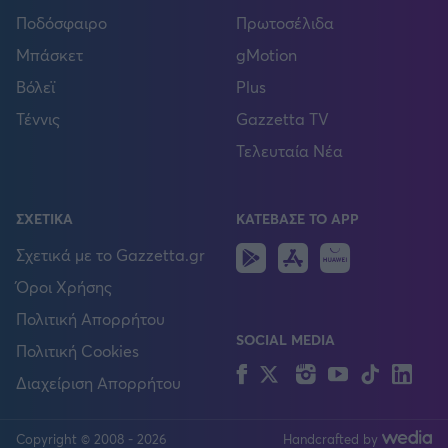
Ποδόσφαιρο
Πρωτοσέλιδα
Μπάσκετ
gMotion
Βόλεϊ
Plus
Τέννις
Gazzetta TV
Τελευταία Νέα
ΣΧΕΤΙΚΑ
ΚΑΤΕΒΑΣΕ ΤΟ APP
Android
IOS
Huawei
Σχετικά με το Gazzetta.gr
Όροι Χρήσης
Πολιτική Απορρήτου
SOCIAL MEDIA
Πολιτική Cookies
Facebook
Twitter
Instagram
YouTube
TikTok
Lin
Διαχείριση Απορρήτου
Copyright © 2008 - 2026
Handcrafted by