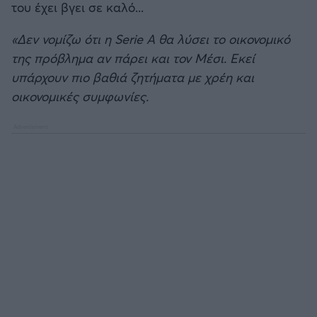
του έχει βγει σε καλό...
«Δεν νομίζω ότι η Serie A θα λύσει το οικονομικό
της πρόβλημα αν πάρει και τον Μέσι. Εκεί
υπάρχουν πιο βαθιά ζητήματα με χρέη και
οικονομικές συμφωνίες.