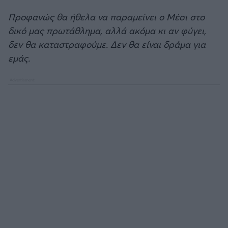
Προφανώς θα ήθελα να παραμείνει ο Μέσι στο
δικό μας πρωτάθλημα, αλλά ακόμα κι αν φύγει,
δεν θα καταστραφούμε. Δεν θα είναι δράμα για
εμάς.