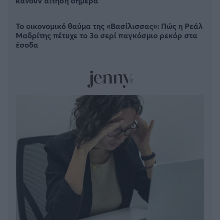
κάνουν αίτηση σήμερα
Το οικονομικό θαύμα της «Βασίλισσας»: Πώς η Ρεάλ
Μαδρίτης πέτυχε το 3ο σερί παγκόσμιο ρεκόρ στα
έσοδα