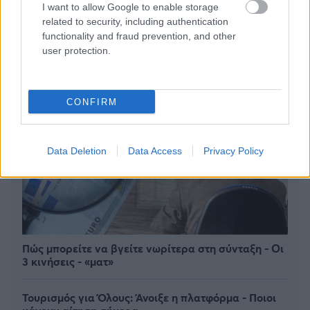
I want to allow Google to enable storage
related to security, including authentication
functionality and fraud prevention, and other
user protection.
CONFIRM
Data Deletion
Data Access
Privacy Policy
Πώς μπορείτε να βγείτε νωρίτερα στη σύνταξη - Οι
3 κινήσεις - «ματ»
Τουρισμός για Όλους: Άνοιξε η πλατφόρμα - Ποιοι