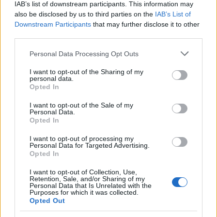
IAB’s list of downstream participants. This information may
also be disclosed by us to third parties on the
IAB’s List of
Downstream Participants
that may further disclose it to other
third parties.
Please note that this website/app uses one or more Google
Personal Data Processing Opt Outs
services and may gather and store information including but
not limited to your visit or usage behaviour. You may click to
I want to opt-out of the Sharing of my
personal data.
grant or deny consent to Google and its third-party tags to
6 γραφικά χωριά των Κυκλάδων που αξίζει να
Opted In
use your data for below specified purposes in below Google
ανακαλύψετε
consent section.
I want to opt-out of the Sale of my
Personal Data.
7 έξυπνα tips για να φτιάξετε γρήγορα τη βαλίτσα
Opted In
των διακοπών
I want to opt-out of processing my
Personal Data for Targeted Advertising.
Η εξωτική παραλία της Πάργας που θα λατρέψετε
Opted In
I want to opt-out of Collection, Use,
Retention, Sale, and/or Sharing of my
Personal Data that Is Unrelated with the
Purposes for which it was collected.
Opted Out