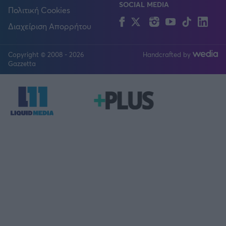
SOCIAL MEDIA
Πολιτική Cookies
Facebook
Twitter
Instagram
YouTube
TikTok
Lin
Διαχείριση Απορρήτου
Copyright © 2008 - 2026
Handcrafted by
FOLLOW US
Gazzetta