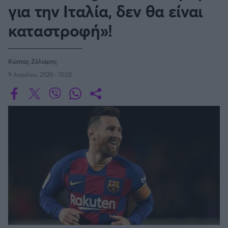
Οδηγός F1
CEV Cup
Τεχνολογία
για την Ιταλία, δεν θα είναι
Παναγιώτης Δαλαταριώφ
Κολύμβηση
ΑΘΛΗΤΙΚΕΣ ΜΕΤΑΔΟΣΕΙΣ
Bundesliga
EuroCup
GMotion WRC
SERIE A
Υγεία
Challenge Cup
καταστροφή»!
Ανδρέας Δημάτος
Μπιτς Βόλεϊ
Ligue 1
Mundobasket
GMotion MotoGP
LIVE SCORE
Showbiz
Αντώνης Καλκαβούρας
Κύπελλο Ιταλίας
Ιστιοπλοΐα
Basketaki
Εθνική Ελλάδος
GWOMEN
Αντώνης Καρπετόπουλος
Eurobasket
Κωπηλασία
Κώστας Ζάλιαρης
Μουντιάλ 2026
Δημήτρης Κατσιώνης
LA LIGA
ΑΘΛΗΤΙΚΗ ΗΧΩ
9 Απριλίου 2020 - 13:02
Ξιφασκία
Wyscout Analysis
Γιώργος Κούβαρης
ΕΚΠΟΜΠΕΣ
Σκοποβολή
Ευρώπη
COPA DEL REY
Κώστας Νικολακόπουλος
GALACTICOS BY INTERWETTEN
Κόσμος
Πάλη
ΟΜΑΔΕΣ
Γιάννης Πάλλας
GAZZ FLOOR BY NOVIBET
BUNDESLIGA
Νίκος Παπαδογιάννης
Τάε κβον ντο
ΑΕΚ
PODCASTS
POLE POSITION BY ALLWYN
Γιώργος Σακελλαρίου
Τζούντο
ΣΠΛΙΤ
LIGUE 1
OLD SCHOOL
GAZZETTA ACTS
Γιάννης Σερέτης
Ολυμπιακός
Πινγκ - πονγκ
Transfer Stories
ΜΕΤΑΒΙΒΑΣΗ BY NOVIBET
Gazzetta For Her
Σταύρος Σουντουλίδης
GAZZETTA SPECIALS
gMotion
SüPER LIG
Μαχητικά Αθλήματα
Θέμα Ισότητας
Δημήτρης Τομαράς
ΠΑΟΚ
Unique
Πυγμαχία
Για τον Αλέξανδρο
Γιώργος Τσακίρης
Wyscout Analysis
PREMIER LEAGUE Ρωσίας
Άρση Βαρών
#GiatonAlki
Παναθηναϊκός
Μιχάλης Τσαμπάς
InStat Analysis