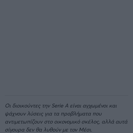
Οι διοικούντες την Serie A είναι αγχωμένοι και
ψάχνουν λύσεις για τα προβλήματα που
αντιμετωπίζουν στο οικονομικό σκέλος, αλλά αυτά
σίγουρα δεν θα λυθούν με τον Μέσι.