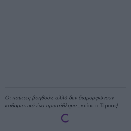
Οι παίκτες βοηθούν, αλλά δεν διαμορφώνουν
καθοριστικά ένα πρωτάθλημα...»
είπε ο Τέμπας!