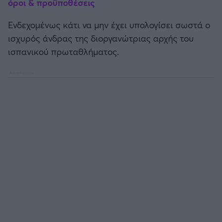
όροι & προϋποθέσεις
Καλαμάτα
Προκριματικά MUNDIAL 2026
Ενδεχομένως κάτι να μην έχει υπολογίσει σωστά ο
Ηρακλής
ισχυρός άνδρας της διοργανώτριας αρχής του
Προκριματικά EURO
ισπανικού πρωταθλήματος.
Μπαρτσελόνα
CONFERENCE LEAGUE
Ρεάλ Μαδρίτης
Διεθνή Φιλικά
Ατλέτικο Μαδρίτης
Ποδόσφαιρο Γυναικών
Μάντσεστερ Γιουνάιτεντ
EFL CUP
Μάντσεστερ Σίτι
COPA AFRICA
Λίβερπουλ
MLS
Τσέλσι