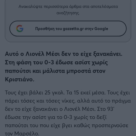
Η μητρότητα στον πάγκο
Δημήτρης Τσορμπατζόγλου
Κύπελλο Γερμανίας
Συνεντεύξεις
Ανακαλύψτε περισσότερα άρθρα στα αποτελέσματα
Άρης
Μεγάλη μου Αγάπη
αναζήτησης.
Κύπελλο Ελλάδος
Μια Ιστορία από την Πόλη
Λεβαδειακός
Προσθήκη του gazzetta.gr στην Google
CHAMPIONS LEAGUE
ΟΦΗ
EUROPA LEAGUE
Αυτό ο Λιονέλ Μέσι δεν το είχε ξανακάνει.
Βόλος
Στη φάση του 0-3 έδωσε ασίστ χωρίς
UEFA NATIONS LEAGUE
παπούτσι και μάλιστα μπροστά στον
Ατρόμητος Αθηνών
Κριστιάνο.
COPA AMERICA
Κηφισιά
Τους έχει βάλει 25 γκολ. Τα 15 εκεί μέσα. Τους έχει
Μουντιάλ 2026
πάρει τόσες και τόσες νίκες, αλλά αυτό το πράγμα
Αστέρας Τρίπολης
δεν το είχε ξανακάνει ο Λιονέλ Μέσι. Στο 93'
EURO
έδωσε την ασίστ για το 0-3 χωρίς το δεξί
Παναιτωλικός
παπούτσι του που είχε βγει καθώς προσπερνούσε
Γ' Εθνική
τον Μαρσέλο.