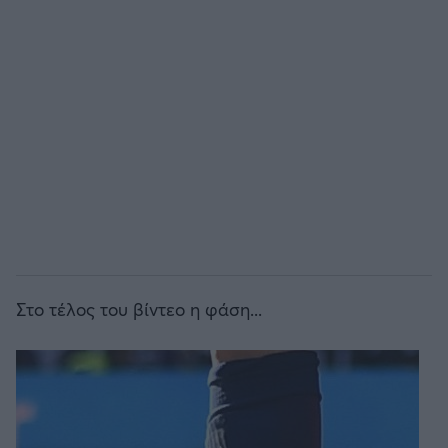
EREDIVISIE
Άρσεναλ
CYPRUS LEAGUE BY STOIXIMAN
Γιουβέντους
Παγκόσμιο Κύπελλο Συλλόγων 2025
Μίλαν
LIGA PORTUGAL BETCLIC
Ίντερ
Α' Εθνική Γυναικών
Μπάγερν Μονάχου
SUPER CUP Ελλάδας
Στο τέλος του βίντεο η φάση...
Παρί Σεν Ζερμέν