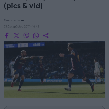
Οδηγός F1
CEV Cup
Τεχνολογία
(pics & vid)
Παναγιώτης Δαλαταριώφ
Κολύμβηση
ΑΘΛΗΤΙΚΕΣ ΜΕΤΑΔΟΣΕΙΣ
Bundesliga
EuroCup
GMotion WRC
SERIE A
Υγεία
Challenge Cup
Ανδρέας Δημάτος
Μπιτς Βόλεϊ
Ligue 1
Mundobasket
GMotion MotoGP
LIVE SCORE
Showbiz
Αντώνης Καλκαβούρας
Gazzetta team
Κύπελλο Ιταλίας
Ιστιοπλοΐα
Basketaki
Εθνική Ελλάδος
GWOMEN
Αντώνης Καρπετόπουλος
23 Δεκεμβρίου 2017 - 16:45
Eurobasket
Κωπηλασία
Μουντιάλ 2026
Δημήτρης Κατσιώνης
LA LIGA
ΑΘΛΗΤΙΚΗ ΗΧΩ
Ξιφασκία
Wyscout Analysis
Γιώργος Κούβαρης
ΕΚΠΟΜΠΕΣ
Σκοποβολή
Ευρώπη
COPA DEL REY
Κώστας Νικολακόπουλος
GALACTICOS BY INTERWETTEN
Κόσμος
Πάλη
ΟΜΑΔΕΣ
Γιάννης Πάλλας
GAZZ FLOOR BY NOVIBET
BUNDESLIGA
Νίκος Παπαδογιάννης
Τάε κβον ντο
ΑΕΚ
PODCASTS
POLE POSITION BY ALLWYN
Γιώργος Σακελλαρίου
Τζούντο
ΣΠΛΙΤ
LIGUE 1
OLD SCHOOL
GAZZETTA ACTS
Γιάννης Σερέτης
Ολυμπιακός
Πινγκ - πονγκ
Transfer Stories
ΜΕΤΑΒΙΒΑΣΗ BY NOVIBET
Gazzetta For Her
Σταύρος Σουντουλίδης
GAZZETTA SPECIALS
gMotion
SüPER LIG
Μαχητικά Αθλήματα
Θέμα Ισότητας
Δημήτρης Τομαράς
ΠΑΟΚ
Unique
Πυγμαχία
Για τον Αλέξανδρο
Γιώργος Τσακίρης
Wyscout Analysis
PREMIER LEAGUE Ρωσίας
Άρση Βαρών
#GiatonAlki
Παναθηναϊκός
Μιχάλης Τσαμπάς
InStat Analysis