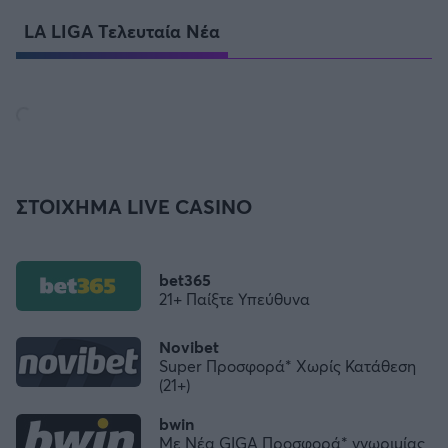
LA LIGA Τελευταία Νέα
ΣΤΟΙΧΗΜΑ LIVE CASINO
bet365
21+ Παίξτε Υπεύθυνα
Novibet
Super Προσφορά* Χωρίς Κατάθεση
(21+)
bwin
Με Νέα GIGA Προσφορά* γνωριμίας