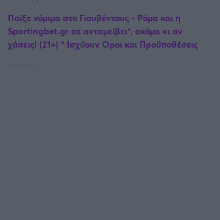
Καλαμάτα
Παίξε νόμιμα στο Γιουβέντους - Ρόμα και η
Προκριματικά MUNDIAL 2026
Sportingbet.gr σε ανταμείβει*, ακόμα κι αν
Ηρακλής
χάσεις! (21+) * Ισχύουν Οροι και Προϋποθέσεις
Προκριματικά EURO
Μπαρτσελόνα
CONFERENCE LEAGUE
Ρεάλ Μαδρίτης
Διεθνή Φιλικά
Ατλέτικο Μαδρίτης
Ποδόσφαιρο Γυναικών
Μάντσεστερ Γιουνάιτεντ
EFL CUP
Μάντσεστερ Σίτι
COPA AFRICA
Λίβερπουλ
MLS
Τσέλσι