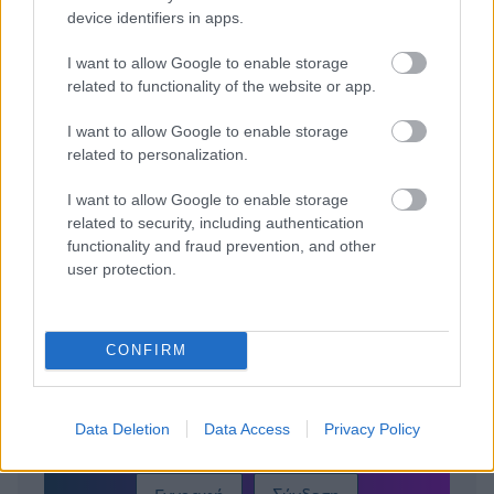
device identifiers in apps.
Μπαρτσελόνα: Επίσημα στον Άγιαξ ως δανεικός ο Τερ
Στέγκεν
I want to allow Google to enable storage
related to functionality of the website or app.
Μπαρτσελόνα: Το ξεκάθαρο μήνυμα του Φεράν Τόρες
I want to allow Google to enable storage
για παραμονή (vid)
related to personalization.
Μπαρτσελόνα: «Κόβει» την Παρί, δεν προτίθεται να
I want to allow Google to enable storage
πουλήσει Φεράν Τόρες
related to security, including authentication
functionality and fraud prevention, and other
user protection.
CONFIRM
Για να προσθέσεις το σχόλιο
σου πρέπει να συνδεθείς
στο my gazzetta!
Data Deletion
Data Access
Privacy Policy