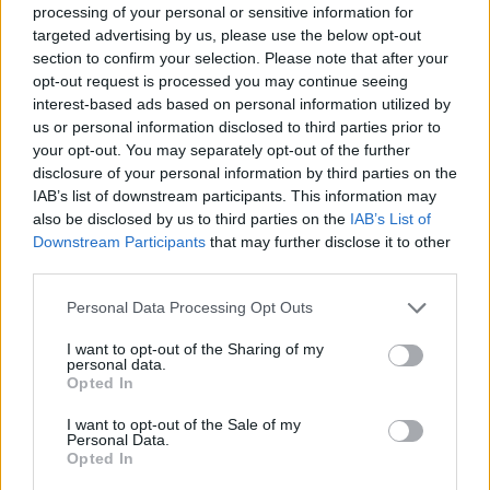
processing of your personal or sensitive information for
targeted advertising by us, please use the below opt-out
section to confirm your selection. Please note that after your
opt-out request is processed you may continue seeing
interest-based ads based on personal information utilized by
us or personal information disclosed to third parties prior to
your opt-out. You may separately opt-out of the further
disclosure of your personal information by third parties on the
IAB’s list of downstream participants. This information may
also be disclosed by us to third parties on the
IAB’s List of
Downstream Participants
that may further disclose it to other
third parties.
Please note that this website/app uses one or more Google
Personal Data Processing Opt Outs
services and may gather and store information including but
not limited to your visit or usage behaviour. You may click to
I want to opt-out of the Sharing of my
personal data.
grant or deny consent to Google and its third-party tags to
Opted In
use your data for below specified purposes in below Google
consent section.
I want to opt-out of the Sale of my
Personal Data.
Opted In