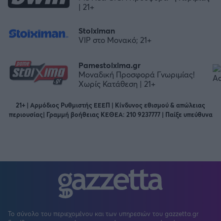
| 21+
Stoiximan
VIP στο Μονακό; 21+
Pamestoixima.gr
Μοναδική Προσφορά Γνωριμίας!
Χωρίς Κατάθεση | 21+
21+ | Αρμόδιος Ρυθμιστής ΕΕΕΠ | Κίνδυνος εθισμού & απώλειας
περιουσίας| Γραμμή βοήθειας ΚΕΘΕΑ: 210 9237777 | Παίξε υπεύθυνα
Το σύνολο του περιεχομένου και των υπηρεσιών του gazzetta.gr