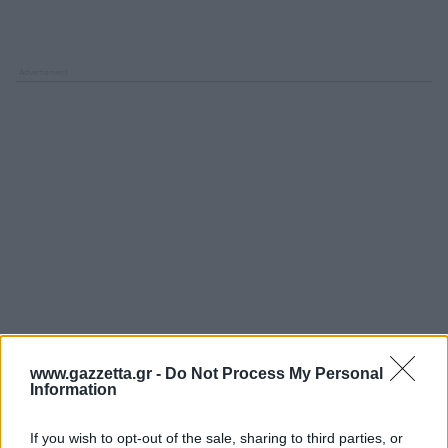
www.gazzetta.gr -
Do Not Process My Personal
Information
If you wish to opt-out of the sale, sharing to third parties, or