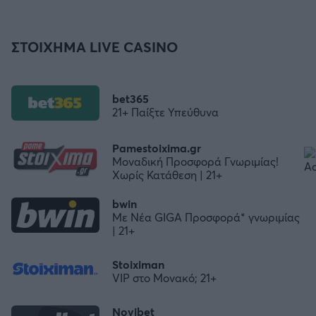
ΣΤΟΙΧΗΜΑ LIVE CASINO
bet365
21+ Παίξτε Υπεύθυνα
Pamestoixima.gr
Μοναδική Προσφορά Γνωριμίας!
Χωρίς Κατάθεση | 21+
bwin
Με Νέα GIGA Προσφορά* γνωριμίας
| 21+
Stoiximan
VIP στο Μονακό; 21+
Novibet