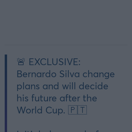
🚨 EXCLUSIVE:
Bernardo Silva change
plans and will decide
his future after the
World Cup. 🇵🇹