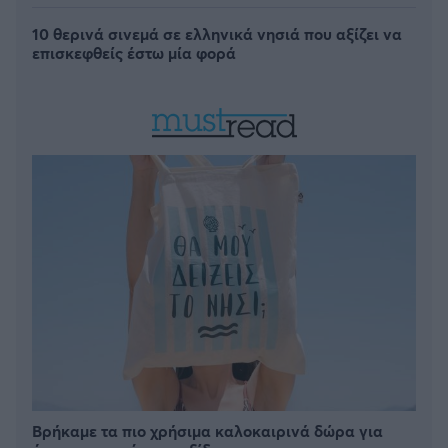
10 θερινά σινεμά σε ελληνικά νησιά που αξίζει να
επισκεφθείς έστω μία φορά
Βρήκαμε τα πιο χρήσιμα καλοκαιρινά δώρα για