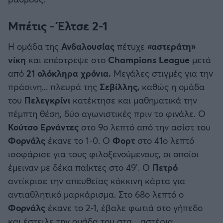
Μπέτις - Έλτσε 2-1
Η ομάδα της
Ανδαλουσίας
πέτυχε
«αστεράτη»
νίκη
και επέστρεψε στο
Champions League
μετά
από
21 ολόκληρα χρόνια.
Μεγάλες στιγμές για την
πράσινη... πλευρά της
Σεβίλλης,
καθώς η ομάδα
του
Πελεγκρίνι
κατέκτησε και μαθηματικά την
πέμπτη θέση, δύο αγωνιστικές πριν το φινάλε. Ο
Κούτσο Ερνάντες
στο 9ο λεπτό από την ασίστ του
Φορνάλς
έκανε το 1-0. Ο
Φορτ
στο 41ο λεπτό
ισοφάρισε για τους φιλοξενούμενους, οι οποίοι
έμειναν με δέκα παίκτες στο 49'. Ο
Πετρό
αντίκρισε την απευθείας κόκκινη κάρτα για
αντιαθλητικό μαρκάρισμα. Στο 68ο λεπτό ο
Φορνάλς
έκανε το 2-1, έβαλε φωτιά στο γήπεδο
και έστειλε την ομάδα του στα... αστέρια.