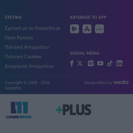
ΣΧΕΤΙΚΑ
ΚΑΤΕΒΑΣΕ ΤΟ APP
Android
IOS
Huawei
Σχετικά με το Gazzetta.gr
Όροι Χρήσης
Πολιτική Απορρήτου
SOCIAL MEDIA
Πολιτική Cookies
Facebook
Twitter
Instagram
YouTube
TikTok
Lin
Διαχείριση Απορρήτου
Copyright © 2008 - 2026
Handcrafted by
FOLLOW US
Gazzetta