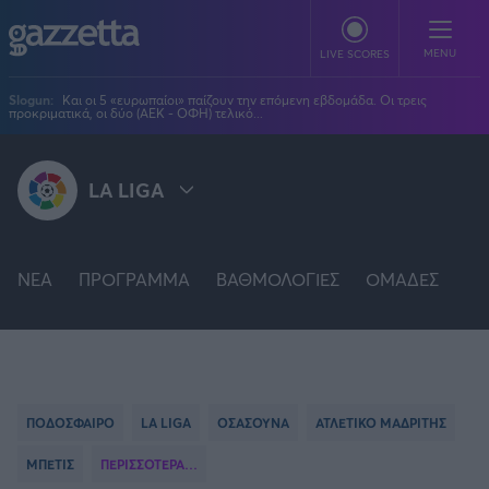
Παράκαμψη προς το κυρίως περιεχόμενο
MENU
LIVE SCORES
Slogun:
Και οι 5 «ευρωπαίοι» παίζουν την επόμενη εβδομάδα. Οι τρεις
προκριματικά, οι δύο (ΑΕΚ - ΟΦΗ) τελικό...
ΠΟΔΟΣΦΑΙΡΟ
LA LIGA
Stoiximan Super League
ΜΠΑΣΚΕΤ
Super League 2
Stoiximan GBL
Όλες οι διοργανώσεις
ΒΟΛΕΪ
Champions League
NEA
EuroLeague
ΠΡΟΓΡΑΜΜΑ
ΒΑΘΜΟΛΟΓΙΕΣ
ΟΜΑΔΕΣ
Novibet Volley League
ΑΛΛΑ ΣΠΟΡ
STOIXIMAN SUPER LEAGUE
Europa League
Champions League
Volley League Γυναικών
Τένις
PLUS
Conference League
NBA
SUPER LEAGUE 2
Pre League
Χάντμπολ
Πολιτική
Κύπελλο Ελλάδας
Εθνική Μπάσκετ
BLOGGERS
Κύπελλο Ανδρών
Πόλο
Κοινωνία
Premier League
PREMIER LEAGUE
Elite League
Νίκος Αθανασίου
ΠΟΔΟΣΦΑΙΡΟ
LA LIGA
ΟΣΑΣΟΥΝΑ
ΑΤΛΕΤΙΚΟ ΜΑΔΡΙΤΗΣ
GMOTION
Κύπελλο Γυναικών
Διεθνή
Στίβος
La Liga
Δημήτρης Βέργος
Α1 Γυναικών
GMotion F1
Champions League
ΜΠΕΤΙΣ
ΠΕΡΙΣΣΟΤΕΡΑ…
Viral
FA CUP
ΠΡΩΤΟΣΕΛΙΔΑ
Γυμναστική
Serie A
Βασίλης Βλαχόπουλος
Κύπελλο Ελλάδος