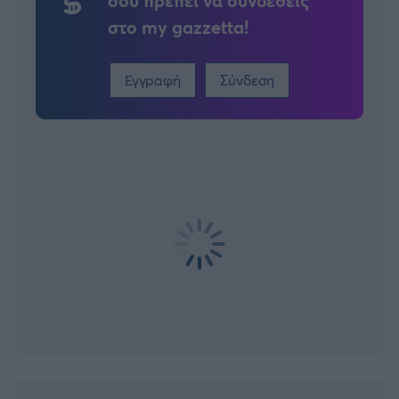
σου πρέπει να συνδεθείς
στο my gazzetta!
Εγγραφή
Σύνδεση