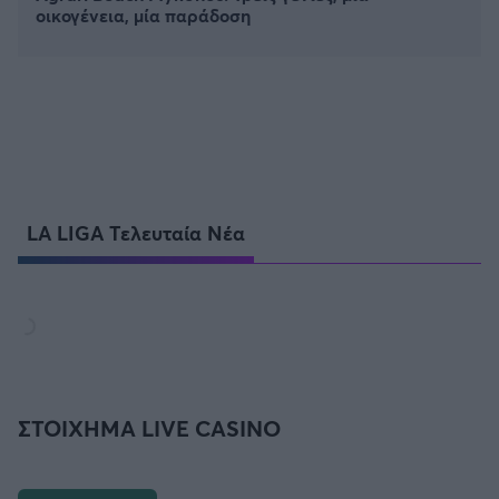
οικογένεια, μία παράδοση
LA LIGA Τελευταία Νέα
ΣΤΟΙΧΗΜΑ LIVE CASINO