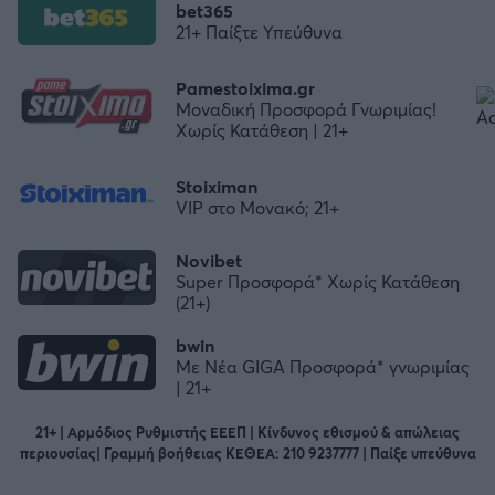
bet365
21+ Παίξτε Υπεύθυνα
Pamestoixima.gr
Μοναδική Προσφορά Γνωριμίας!
Χωρίς Κατάθεση | 21+
Stoiximan
VIP στο Μονακό; 21+
Novibet
Super Προσφορά* Χωρίς Κατάθεση
(21+)
bwin
Με Νέα GIGA Προσφορά* γνωριμίας
| 21+
21+ | Αρμόδιος Ρυθμιστής ΕΕΕΠ | Κίνδυνος εθισμού & απώλειας
περιουσίας| Γραμμή βοήθειας ΚΕΘΕΑ: 210 9237777 | Παίξε υπεύθυνα