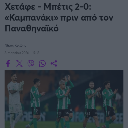
Οδηγός F1
CEV Cup
Τεχνολογία
Χετάφε - Μπέτις 2-0:
Παναγιώτης Δαλαταριώφ
Κολύμβηση
ΑΘΛΗΤΙΚΕΣ ΜΕΤΑΔΟΣΕΙΣ
Bundesliga
EuroCup
GMotion WRC
SERIE A
Υγεία
Challenge Cup
«Καμπανάκι» πριν από τον
Ανδρέας Δημάτος
Μπιτς Βόλεϊ
Ligue 1
Mundobasket
GMotion MotoGP
LIVE SCORE
Showbiz
Αντώνης Καλκαβούρας
Παναθηναϊκό
Κύπελλο Ιταλίας
Ιστιοπλοΐα
Basketaki
Εθνική Ελλάδος
GWOMEN
Αντώνης Καρπετόπουλος
Eurobasket
Κωπηλασία
Μουντιάλ 2026
Δημήτρης Κατσιώνης
LA LIGA
ΑΘΛΗΤΙΚΗ ΗΧΩ
Ξιφασκία
Νίκος Κικίδης
Wyscout Analysis
Γιώργος Κούβαρης
ΕΚΠΟΜΠΕΣ
Σκοποβολή
8 Μαρτίου 2026 - 19:18
Ευρώπη
COPA DEL REY
Κώστας Νικολακόπουλος
GALACTICOS BY INTERWETTEN
Κόσμος
Πάλη
ΟΜΑΔΕΣ
Γιάννης Πάλλας
GAZZ FLOOR BY NOVIBET
BUNDESLIGA
Νίκος Παπαδογιάννης
Τάε κβον ντο
ΑΕΚ
PODCASTS
POLE POSITION BY ALLWYN
Γιώργος Σακελλαρίου
Τζούντο
ΣΠΛΙΤ
LIGUE 1
OLD SCHOOL
GAZZETTA ACTS
Γιάννης Σερέτης
Ολυμπιακός
Πινγκ - πονγκ
Transfer Stories
ΜΕΤΑΒΙΒΑΣΗ BY NOVIBET
Gazzetta For Her
Σταύρος Σουντουλίδης
GAZZETTA SPECIALS
gMotion
SüPER LIG
Μαχητικά Αθλήματα
Θέμα Ισότητας
Δημήτρης Τομαράς
ΠΑΟΚ
Unique
Πυγμαχία
Για τον Αλέξανδρο
Γιώργος Τσακίρης
Wyscout Analysis
PREMIER LEAGUE Ρωσίας
Άρση Βαρών
#GiatonAlki
Παναθηναϊκός
Μιχάλης Τσαμπάς
InStat Analysis