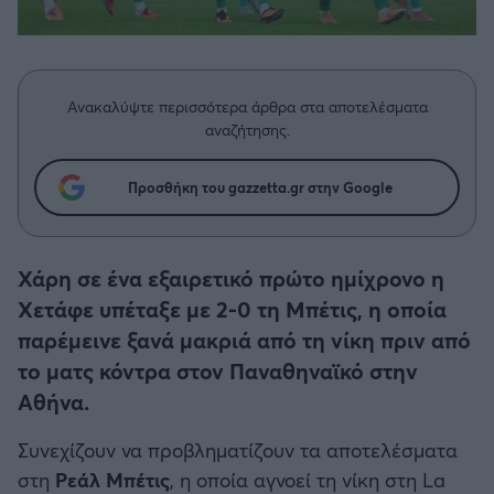
Η μητρότητα στον πάγκο
Δημήτρης Τσορμπατζόγλου
Κύπελλο Γερμανίας
Συνεντεύξεις
Άρης
Μεγάλη μου Αγάπη
Κύπελλο Ελλάδος
Μια Ιστορία από την Πόλη
Λεβαδειακός
Ανακαλύψτε περισσότερα άρθρα στα αποτελέσματα
CHAMPIONS LEAGUE
αναζήτησης.
ΟΦΗ
EUROPA LEAGUE
Προσθήκη του gazzetta.gr στην Google
Βόλος
UEFA NATIONS LEAGUE
Ατρόμητος Αθηνών
Χάρη σε ένα εξαιρετικό πρώτο ημίχρονο η
COPA AMERICA
Χετάφε υπέταξε με 2-0 τη Μπέτις, η οποία
Κηφισιά
παρέμεινε ξανά μακριά από τη νίκη πριν από
Μουντιάλ 2026
το ματς κόντρα στον Παναθηναϊκό στην
Αστέρας Τρίπολης
Αθήνα.
EURO
Συνεχίζουν να προβληματίζουν τα αποτελέσματα
Παναιτωλικός
στη
Ρεάλ Μπέτις
, η οποία αγνοεί τη νίκη στη La
Γ' Εθνική