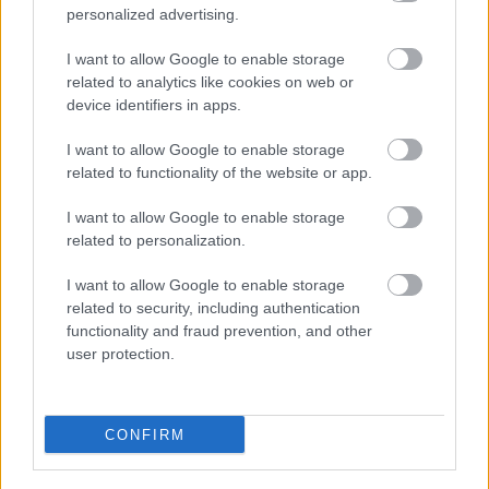
personalized advertising.
Ολυμπιακός
I want to allow Google to enable storage
related to analytics like cookies on web or
device identifiers in apps.
I want to allow Google to enable storage
related to functionality of the website or app.
Για να προσθέσεις το σχόλιο
σου πρέπει να συνδεθείς
I want to allow Google to enable storage
related to personalization.
στο my gazzetta!
I want to allow Google to enable storage
related to security, including authentication
Εγγραφή
Σύνδεση
functionality and fraud prevention, and other
user protection.
CONFIRM