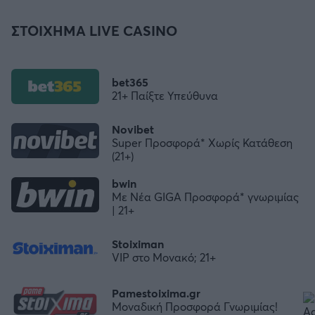
ΣΤΟΙΧΗΜΑ LIVE CASINO
bet365
21+ Παίξτε Υπεύθυνα
Novibet
Super Προσφορά* Χωρίς Κατάθεση
(21+)
bwin
Με Νέα GIGA Προσφορά* γνωριμίας
| 21+
Stoiximan
VIP στο Μονακό; 21+
Pamestoixima.gr
Μοναδική Προσφορά Γνωριμίας!