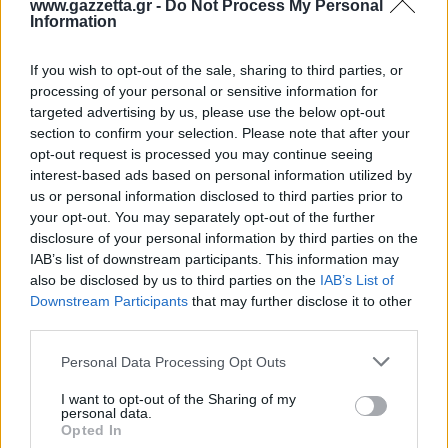
www.gazzetta.gr -
Do Not Process My Personal
Information
If you wish to opt-out of the sale, sharing to third parties, or
processing of your personal or sensitive information for
targeted advertising by us, please use the below opt-out
section to confirm your selection. Please note that after your
opt-out request is processed you may continue seeing
interest-based ads based on personal information utilized by
us or personal information disclosed to third parties prior to
your opt-out. You may separately opt-out of the further
disclosure of your personal information by third parties on the
IAB’s list of downstream participants. This information may
also be disclosed by us to third parties on the
IAB’s List of
Downstream Participants
that may further disclose it to other
third parties.
Please note that this website/app uses one or more Google
Personal Data Processing Opt Outs
Μπέτις (Μανουέλ Πελεγκρίνι):
Βάλες,
services and may gather and store information including but
Φίρπο(68΄Γιορέντε), Γκόμεθ, Μπάρτρα, Ορτίθ,
not limited to your visit or usage behaviour. You may click to
I want to opt-out of the Sharing of my
personal data.
grant or deny consent to Google and its third-party tags to
Αλτιμίρα, Ντόσα (61΄Ρικέλμε), Φιντάλγκο
Opted In
use your data for below specified purposes in below Google