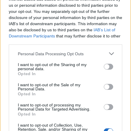
us or personal information disclosed to third parties prior to
your opt-out. You may separately opt-out of the further
disclosure of your personal information by third parties on the
IAB’s list of downstream participants. This information may
also be disclosed by us to third parties on the
IAB’s List of
Downstream Participants
that may further disclose it to other
third parties.
Please note that this website/app uses one or more Google
Personal Data Processing Opt Outs
services and may gather and store information including but
BEST OF
INTERNET
not limited to your visit or usage behaviour. You may click to
I want to opt-out of the Sharing of my
personal data.
grant or deny consent to Google and its third-party tags to
Opted In
use your data for below specified purposes in below Google
consent section.
I want to opt-out of the Sale of my
Personal Data.
Opted In
I want to opt-out of processing my
Personal Data for Targeted Advertising.
Opted In
I want to opt-out of Collection, Use,
Retention, Sale, and/or Sharing of my