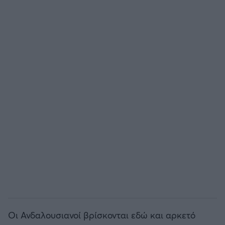
EREDIVISIE
Άρσεναλ
CYPRUS LEAGUE BY STOIXIMAN
Γιουβέντους
Παγκόσμιο Κύπελλο Συλλόγων 2025
Μίλαν
LIGA PORTUGAL BETCLIC
Ίντερ
Α' Εθνική Γυναικών
Μπάγερν Μονάχου
SUPER CUP Ελλάδας
Παρί Σεν Ζερμέν
Οι Ανδαλουσιανοί βρίσκονται εδώ και αρκετό