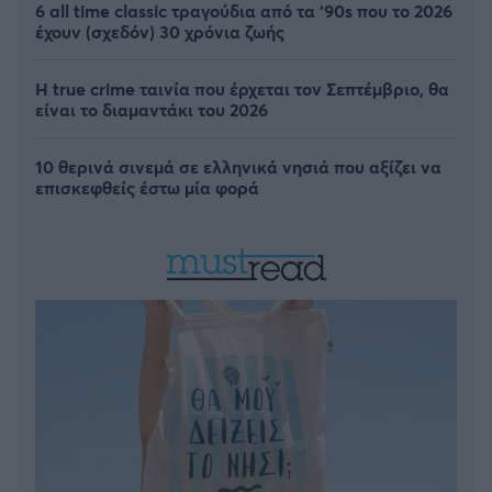
6 all time classic τραγούδια από τα ‘90s που το 2026
έχουν (σχεδόν) 30 χρόνια ζωής
Η true crime ταινία που έρχεται τον Σεπτέμβριο, θα
είναι το διαμαντάκι του 2026
10 θερινά σινεμά σε ελληνικά νησιά που αξίζει να
επισκεφθείς έστω μία φορά