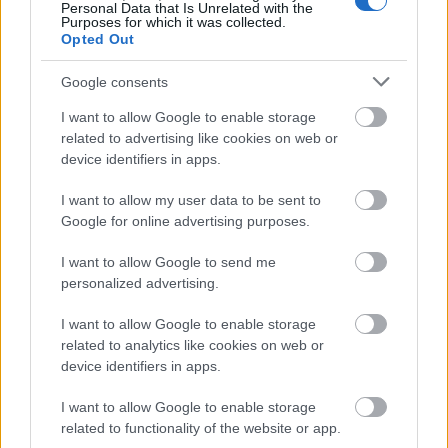
Personal Data that Is Unrelated with the
Purposes for which it was collected.
Opted Out
Google consents
I want to allow Google to enable storage
related to advertising like cookies on web or
Πέρα από τη Λισαβόνα: 10 μαγευτικοί προορισμοί
device identifiers in apps.
της Πορτογαλίας
I want to allow my user data to be sent to
Το καλά κρυμμένο μυστικό της Κρήτης: Το φαράγγι
Google for online advertising purposes.
των Αγίων και η μαγευτική παραλία στο Λιβυκό
I want to allow Google to send me
personalized advertising.
6 γραφικά χωριά των Κυκλάδων που αξίζει να
ανακαλύψετε
I want to allow Google to enable storage
related to analytics like cookies on web or
device identifiers in apps.
I want to allow Google to enable storage
related to functionality of the website or app.