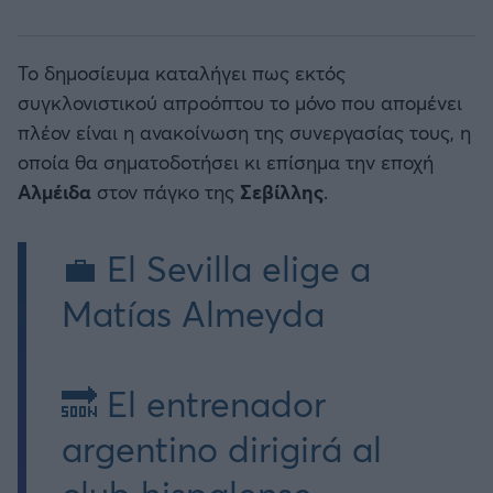
Το δημοσίευμα καταλήγει πως εκτός
συγκλονιστικού απροόπτου το μόνο που απομένει
πλέον είναι η ανακοίνωση της συνεργασίας τους, η
οποία θα σηματοδοτήσει κι επίσημα την εποχή
Αλμέιδα
στον πάγκο της
Σεβίλλης
.
💼 El Sevilla elige a
Matías Almeyda
🔜 El entrenador
argentino dirigirá al