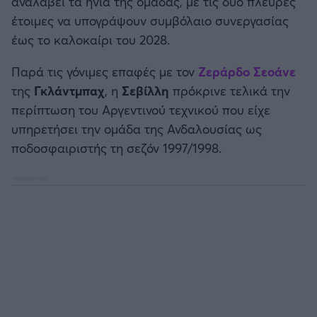
αναλάβει τα ηνία της ομάδας, με τις δυο πλευρές
Καλαμάτα
έτοιμες να υπογράψουν συμβόλαιο συνεργασίας
Προκριματικά MUNDIAL 2026
έως το καλοκαίρι του 2028.
Ηρακλής
Προκριματικά EURO
Παρά τις γόνιμες επαφές με τον
Ζεράρδο Σεοάνε
Μπαρτσελόνα
της
Γκλάντμπαχ
, η
Σεβίλλη
πρόκρινε τελικά την
CONFERENCE LEAGUE
περίπτωση του Αργεντινού τεχνικού που είχε
Ρεάλ Μαδρίτης
υπηρετήσει την ομάδα της Ανδαλουσίας ως
Διεθνή Φιλικά
ποδοσφαιριστής τη σεζόν 1997/1998.
Ατλέτικο Μαδρίτης
Ποδόσφαιρο Γυναικών
Μάντσεστερ Γιουνάιτεντ
EFL CUP
Μάντσεστερ Σίτι
COPA AFRICA
Λίβερπουλ
MLS
Τσέλσι