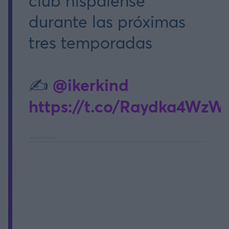
club hispalense
durante las próximas
tres temporadas
@ikerkind
✍️
https://t.co/Raydka4WzW