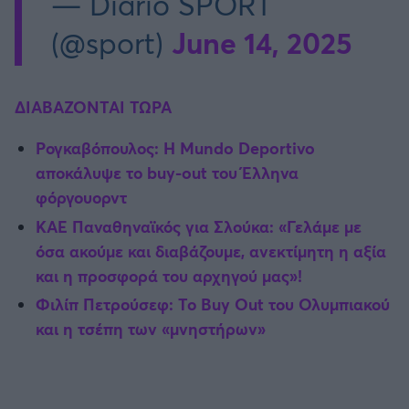
— Diario SPORT
June 14, 2025
(@sport)
ΔΙΑΒΑΖΟΝΤΑΙ ΤΩΡΑ
Ρογκαβόπουλος: Η Mundo Deportivo
αποκάλυψε το buy-out του Έλληνα
φόργουορντ
ΚΑΕ Παναθηναϊκός για Σλούκα: «Γελάμε με
όσα ακούμε και διαβάζουμε, ανεκτίμητη η αξία
και η προσφορά του αρχηγού μας»!
Φιλίπ Πετρούσεφ: Το Buy Out του Ολυμπιακού
και η τσέπη των «μνηστήρων»