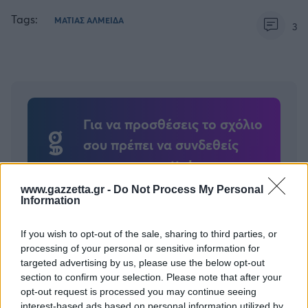
Tags:
ΜΑΤΙΑΣ ΑΛΜΕΙΔΑ
3
Για να προσθέσεις το σχόλιο
σου πρέπει να συνδεθείς
στο my gazzetta!
www.gazzetta.gr -
Do Not Process My Personal
Information
Εγγραφή
Σύνδεση
If you wish to opt-out of the sale, sharing to third parties, or
processing of your personal or sensitive information for
targeted advertising by us, please use the below opt-out
section to confirm your selection. Please note that after your
opt-out request is processed you may continue seeing
interest-based ads based on personal information utilized by