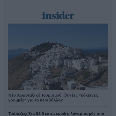
Νέο Χωροταξικό Τουρισμού: Οι νέες «κόκκινες
γραμμές» για το περιβάλλον
Τράπεζες: Στα 55,5 εκατ. ευρώ ο λογαριασμός από