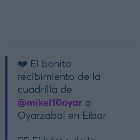
❤️ El bonito
recibimiento de la
cuadrilla de
@mikel10oyar
a
Oyarzabal en Eibar