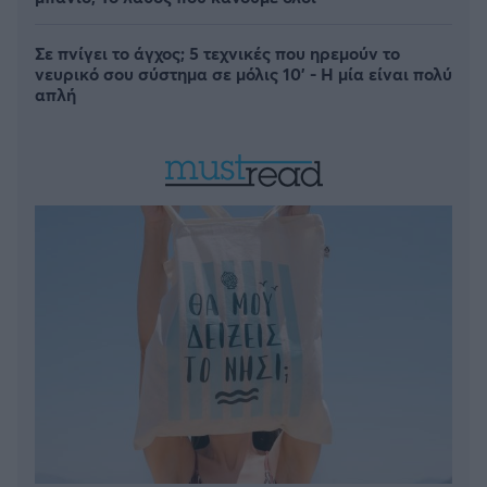
Σε πνίγει το άγχος; 5 τεχνικές που ηρεμούν το
νευρικό σου σύστημα σε μόλις 10' - Η μία είναι πολύ
απλή