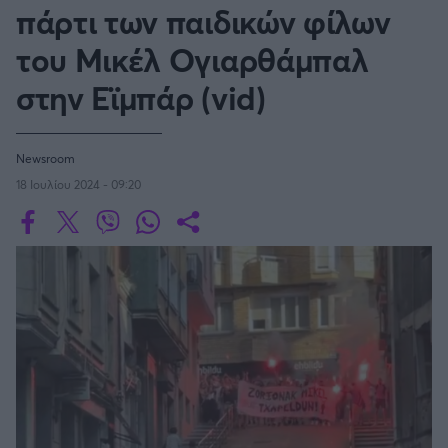
Οδηγός F1
CEV Cup
Τεχνολογία
πάρτι των παιδικών φίλων
Παναγιώτης Δαλαταριώφ
Κολύμβηση
ΑΘΛΗΤΙΚΕΣ ΜΕΤΑΔΟΣΕΙΣ
Bundesliga
EuroCup
GMotion WRC
SERIE A
Υγεία
Challenge Cup
του Μικέλ Ογιαρθάμπαλ
Ανδρέας Δημάτος
Μπιτς Βόλεϊ
Ligue 1
Mundobasket
GMotion MotoGP
LIVE SCORE
Showbiz
Αντώνης Καλκαβούρας
στην Εϊμπάρ (vid)
Κύπελλο Ιταλίας
Ιστιοπλοΐα
Basketaki
Εθνική Ελλάδος
GWOMEN
Αντώνης Καρπετόπουλος
Eurobasket
Κωπηλασία
Μουντιάλ 2026
Δημήτρης Κατσιώνης
LA LIGA
ΑΘΛΗΤΙΚΗ ΗΧΩ
Ξιφασκία
Newsroom
Wyscout Analysis
Γιώργος Κούβαρης
ΕΚΠΟΜΠΕΣ
Σκοποβολή
18 Ιουλίου 2024 - 09:20
Ευρώπη
COPA DEL REY
Κώστας Νικολακόπουλος
GALACTICOS BY INTERWETTEN
Κόσμος
Πάλη
ΟΜΑΔΕΣ
Γιάννης Πάλλας
GAZZ FLOOR BY NOVIBET
BUNDESLIGA
Νίκος Παπαδογιάννης
Τάε κβον ντο
ΑΕΚ
PODCASTS
POLE POSITION BY ALLWYN
Γιώργος Σακελλαρίου
Τζούντο
ΣΠΛΙΤ
LIGUE 1
OLD SCHOOL
GAZZETTA ACTS
Γιάννης Σερέτης
Ολυμπιακός
Πινγκ - πονγκ
Transfer Stories
ΜΕΤΑΒΙΒΑΣΗ BY NOVIBET
Gazzetta For Her
Σταύρος Σουντουλίδης
GAZZETTA SPECIALS
gMotion
SüPER LIG
Μαχητικά Αθλήματα
Θέμα Ισότητας
Δημήτρης Τομαράς
ΠΑΟΚ
Unique
Πυγμαχία
Για τον Αλέξανδρο
Γιώργος Τσακίρης
Wyscout Analysis
PREMIER LEAGUE Ρωσίας
Άρση Βαρών
#GiatonAlki
Παναθηναϊκός
Μιχάλης Τσαμπάς
InStat Analysis