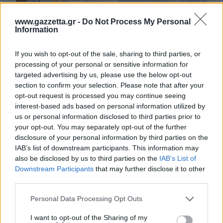
www.gazzetta.gr -
Do Not Process My Personal
Information
6 γραφικά χωριά των Κυκλάδων που αξίζει να
If you wish to opt-out of the sale, sharing to third parties, or
ανακαλύψετε
processing of your personal or sensitive information for
targeted advertising by us, please use the below opt-out
7 έξυπνα tips για να φτιάξετε γρήγορα τη βαλίτσα
section to confirm your selection. Please note that after your
των διακοπών
opt-out request is processed you may continue seeing
interest-based ads based on personal information utilized by
us or personal information disclosed to third parties prior to
Η εξωτική παραλία της Πάργας που θα λατρέψετε
your opt-out. You may separately opt-out of the further
disclosure of your personal information by third parties on the
IAB’s list of downstream participants. This information may
also be disclosed by us to third parties on the
IAB’s List of
Downstream Participants
that may further disclose it to other
third parties.
Please note that this website/app uses one or more Google
Personal Data Processing Opt Outs
services and may gather and store information including but
not limited to your visit or usage behaviour. You may click to
I want to opt-out of the Sharing of my