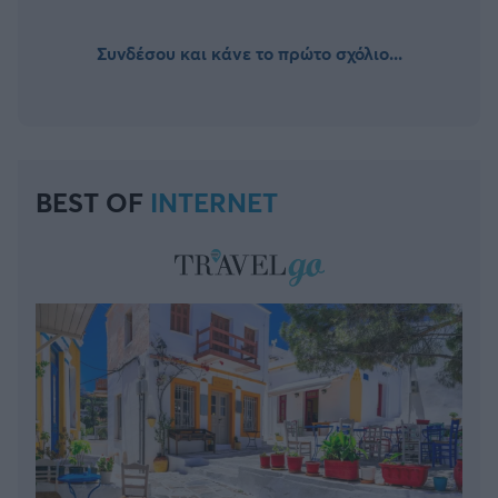
Συνδέσου και κάνε το πρώτο σχόλιο...
BEST OF
INTERNET