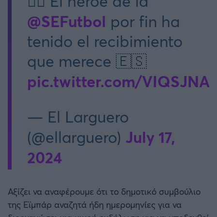
🦸‍♂️ El héroe de la
@SEFutbol
por fin ha
tenido el recibimiento
que merece 🇪🇸
pic.twitter.com/VIQSJN
— El Larguero
July 17,
(@ellarguero)
2024
Αξίζει να αναφέρουμε ότι το δημοτικό συμβούλιο
της Εϊμπάρ αναζητά ήδη ημερομηνίες για να