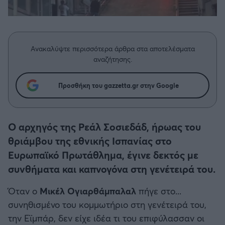
Η μητρότητα στον πάγκο
Δημήτρης Τσορμπατζόγλου
Κύπελλο Γερμανίας
Συνεντεύξεις
Άρης
Μεγάλη μου Αγάπη
Κύπελλο Ελλάδος
Μια Ιστορία από την Πόλη
Λεβαδειακός
Ανακαλύψτε περισσότερα άρθρα στα αποτελέσματα
CHAMPIONS LEAGUE
αναζήτησης.
ΟΦΗ
EUROPA LEAGUE
Προσθήκη του gazzetta.gr στην Google
Βόλος
UEFA NATIONS LEAGUE
Ατρόμητος Αθηνών
Ο αρχηγός της Ρεάλ Σοσιεδάδ, ήρωας του
COPA AMERICA
θριάμβου της εθνικής Ισπανίας στο
Κηφισιά
Ευρωπαϊκό Πρωτάθλημα, έγινε δεκτός με
Μουντιάλ 2026
συνθήματα και καπνογόνα στη γενέτειρά του.
Αστέρας Τρίπολης
Όταν ο
Μικέλ Ογιαρθάμπαλαλ
πήγε στο...
EURO
συνηθισμένο του κομμωτήριο στη γενέτειρά του,
Παναιτωλικός
την Εϊμπάρ, δεν είχε ιδέα τι του επιφύλασσαν οι
Γ' Εθνική