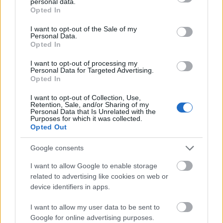
personal data.
grant or deny consent to Google and its third-party tags to
Opted In
use your data for below specified purposes in below Google
consent section.
I want to opt-out of the Sale of my
Personal Data.
Opted In
I want to opt-out of processing my
Personal Data for Targeted Advertising.
Opted In
«Μου χρωστάς έναν Αύγουστο»: Όλοι μιλούν για τη
φράση που έγινε τραγούδι, κανείς δεν ξέρει από
I want to opt-out of Collection, Use,
πού προήλθε
Retention, Sale, and/or Sharing of my
Personal Data that Is Unrelated with the
Purposes for which it was collected.
Opted Out
Ο χορηγός στη νέα φανέλα του Σαλάχ έκανε τους
Έλληνες να απορούν
Google consents
Αποστολία Ζώη: Ποζάρει στην παραλία και
I want to allow Google to enable storage
εντυπωσιάζει με το καλλίγραμμο σώμα της
related to advertising like cookies on web or
device identifiers in apps.
I want to allow my user data to be sent to
Google for online advertising purposes.