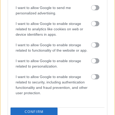
I want to allow Google to send me
personalized advertising.
I want to allow Google to enable storage
related to analytics like cookies on web or
device identifiers in apps.
I want to allow Google to enable storage
related to functionality of the website or app.
I want to allow Google to enable storage
related to personalization.
Πόσο δίνουν οι στοιχηματικές στον Μητσοτάκη
I want to allow Google to enable storage
related to security, including authentication
Τα 15 μεγάλα οδικά έργα που αλλάζουν τον χάρτη -
functionality and fraud prevention, and other
Πότε ολοκληρώνονται, ποια καθυστερούν
user protection.
Το χρονοδιάγραμμα για την αποκατάσταση της
Δυτικής Αττικής μετά τη φωτιά
CONFIRM