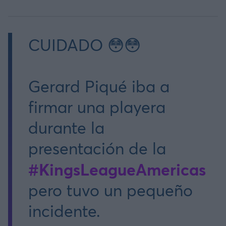
CUIDADO 😳😳
Gerard Piqué iba a
firmar una playera
durante la
presentación de la
#KingsLeagueAmericas
pero tuvo un pequeño
incidente.