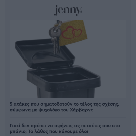
5 ατάκες που σηματοδοτούν το τέλος της σχέσης,
σύμφωνα με ψυχολόγο του Χάρβαρντ
Γιατί δεν πρέπει να αφήνεις τις πετσέτες σου στο
μπάνιο; Το λάθος που κάνουμε όλοι