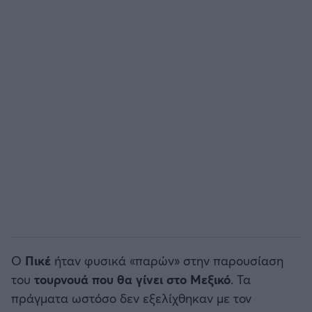
EREDIVISIE
Άρσεναλ
CYPRUS LEAGUE BY STOIXIMAN
Γιουβέντους
Παγκόσμιο Κύπελλο Συλλόγων 2025
Μίλαν
LIGA PORTUGAL BETCLIC
Ίντερ
Α' Εθνική Γυναικών
Μπάγερν Μονάχου
SUPER CUP Ελλάδας
Παρί Σεν Ζερμέν
Ο
Πικέ
ήταν φυσικά «παρών» στην παρουσίαση
του
τουρνουά που θα γίνει στο Μεξικό
. Τα
πράγματα ωστόσο δεν εξελίχθηκαν με τον