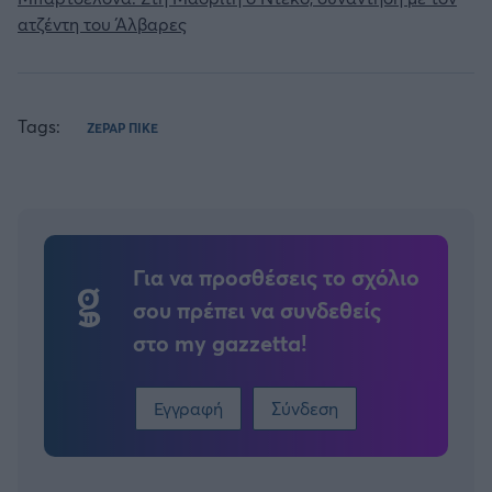
ατζέντη του Άλβαρες
Tags:
ΖΕΡΑΡ ΠΙΚΕ
Για να προσθέσεις το σχόλιο
σου πρέπει να συνδεθείς
στο my gazzetta!
Εγγραφή
Σύνδεση