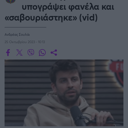
Οδηγός F1
CEV Cup
Τεχνολογία
υπογράψει φανέλα και
Παναγιώτης Δαλαταριώφ
Κολύμβηση
ΑΘΛΗΤΙΚΕΣ ΜΕΤΑΔΟΣΕΙΣ
Bundesliga
EuroCup
GMotion WRC
SERIE A
Υγεία
Challenge Cup
«σαβουριάστηκε» (vid)
Ανδρέας Δημάτος
Μπιτς Βόλεϊ
Ligue 1
Mundobasket
GMotion MotoGP
LIVE SCORE
Showbiz
Αντώνης Καλκαβούρας
Κύπελλο Ιταλίας
Ιστιοπλοΐα
Basketaki
Εθνική Ελλάδος
GWOMEN
Αντώνης Καρπετόπουλος
Eurobasket
Κωπηλασία
Ανδρέας Σουλάι
Μουντιάλ 2026
Δημήτρης Κατσιώνης
LA LIGA
ΑΘΛΗΤΙΚΗ ΗΧΩ
25 Οκτωβρίου 2023 - 10:13
Ξιφασκία
Wyscout Analysis
Γιώργος Κούβαρης
ΕΚΠΟΜΠΕΣ
Σκοποβολή
Ευρώπη
COPA DEL REY
Κώστας Νικολακόπουλος
GALACTICOS BY INTERWETTEN
Κόσμος
Πάλη
ΟΜΑΔΕΣ
Γιάννης Πάλλας
GAZZ FLOOR BY NOVIBET
BUNDESLIGA
Νίκος Παπαδογιάννης
Τάε κβον ντο
ΑΕΚ
PODCASTS
POLE POSITION BY ALLWYN
Γιώργος Σακελλαρίου
Τζούντο
ΣΠΛΙΤ
LIGUE 1
OLD SCHOOL
GAZZETTA ACTS
Γιάννης Σερέτης
Ολυμπιακός
Πινγκ - πονγκ
Transfer Stories
ΜΕΤΑΒΙΒΑΣΗ BY NOVIBET
Gazzetta For Her
Σταύρος Σουντουλίδης
GAZZETTA SPECIALS
gMotion
SüPER LIG
Μαχητικά Αθλήματα
Θέμα Ισότητας
Δημήτρης Τομαράς
ΠΑΟΚ
Unique
Πυγμαχία
Για τον Αλέξανδρο
Γιώργος Τσακίρης
Wyscout Analysis
PREMIER LEAGUE Ρωσίας
Άρση Βαρών
#GiatonAlki
Παναθηναϊκός
Μιχάλης Τσαμπάς
InStat Analysis