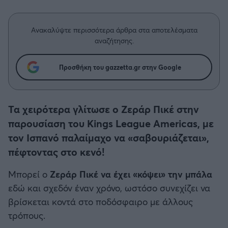
Η μητρότητα στον πάγκο
Δημήτρης Τσορμπατζόγλου
Κύπελλο Γερμανίας
Συνεντεύξεις
Άρης
Μεγάλη μου Αγάπη
Ανακαλύψτε περισσότερα άρθρα στα αποτελέσματα
Κύπελλο Ελλάδος
Μια Ιστορία από την Πόλη
αναζήτησης.
Λεβαδειακός
CHAMPIONS LEAGUE
Προσθήκη του gazzetta.gr στην Google
ΟΦΗ
EUROPA LEAGUE
Βόλος
Τα χειρότερα γλίτωσε ο Ζεράρ Πικέ στην
UEFA NATIONS LEAGUE
παρουσίαση του Kings League Americas, με
Ατρόμητος Αθηνών
τον Ισπανό παλαίμαχο να «σαβουριάζεται»,
COPA AMERICA
πέφτοντας στο κενό!
Κηφισιά
Μουντιάλ 2026
Μπορεί ο
Ζεράρ Πικέ να έχει «κόψει» την μπάλα
Αστέρας Τρίπολης
εδώ και σχεδόν έναν χρόνο, ωστόσο συνεχίζει να
EURO
βρίσκεται κοντά στο ποδόσφαιρο με άλλους
Παναιτωλικός
τρόπους.
Γ' Εθνική