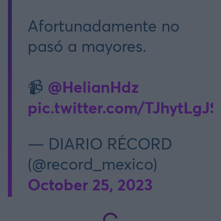
Afortunadamente no
pasó a mayores.
@HelianHdz
📹
pic.twitter.com/TJhytLgJS
— DIARIO RÉCORD
(@record_mexico)
October 25, 2023