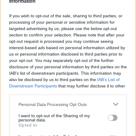
Information
If you wish to opt-out of the sale, sharing to third parties, or
processing of your personal or sensitive information for
targeted advertising by us, please use the below opt-out
section to confirm your selection. Please note that after your
opt-out request is processed you may continue seeing
interest-based ads based on personal information utilized by
us or personal information disclosed to third parties prior to
your opt-out. You may separately opt-out of the further
disclosure of your personal information by third parties on the
«Μου χρωστάς έναν Αύγουστο»: Όλοι μιλούν για τη
IAB’s list of downstream participants. This information may
φράση που έγινε τραγούδι, κανείς δεν ξέρει από
also be disclosed by us to third parties on the
IAB’s List of
πού προήλθε
Downstream Participants
that may further disclose it to other
third parties.
Ο χορηγός στη νέα φανέλα του Σαλάχ έκανε τους
Έλληνες να απορούν
Please note that this website/app uses one or more Google
Personal Data Processing Opt Outs
services and may gather and store information including but
not limited to your visit or usage behaviour. You may click to
I want to opt-out of the Sharing of my
Αποστολία Ζώη: Ποζάρει στην παραλία και
personal data.
grant or deny consent to Google and its third-party tags to
εντυπωσιάζει με το καλλίγραμμο σώμα της
Opted In
use your data for below specified purposes in below Google
consent section.