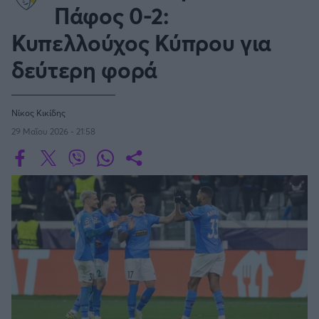
Οδηγός F1
CEV Cup
Τεχνολογία
Πάφος 0-2:
Παναγιώτης Δαλαταριώφ
Κολύμβηση
ΑΘΛΗΤΙΚΕΣ ΜΕΤΑΔΟΣΕΙΣ
Bundesliga
EuroCup
GMotion WRC
SERIE A
Υγεία
Challenge Cup
Κυπελλούχος Κύπρου για
Ανδρέας Δημάτος
Μπιτς Βόλεϊ
Ligue 1
Mundobasket
GMotion MotoGP
LIVE SCORE
Showbiz
Αντώνης Καλκαβούρας
δεύτερη φορά
Κύπελλο Ιταλίας
Ιστιοπλοΐα
Basketaki
Εθνική Ελλάδος
GWOMEN
Αντώνης Καρπετόπουλος
Eurobasket
Κωπηλασία
Μουντιάλ 2026
Δημήτρης Κατσιώνης
LA LIGA
ΑΘΛΗΤΙΚΗ ΗΧΩ
Ξιφασκία
Νίκος Κικίδης
Wyscout Analysis
Γιώργος Κούβαρης
ΕΚΠΟΜΠΕΣ
Σκοποβολή
29 Μαΐου 2026 - 21:58
Ευρώπη
COPA DEL REY
Κώστας Νικολακόπουλος
GALACTICOS BY INTERWETTEN
Κόσμος
Πάλη
ΟΜΑΔΕΣ
Γιάννης Πάλλας
GAZZ FLOOR BY NOVIBET
BUNDESLIGA
Νίκος Παπαδογιάννης
Τάε κβον ντο
ΑΕΚ
PODCASTS
POLE POSITION BY ALLWYN
Γιώργος Σακελλαρίου
Τζούντο
ΣΠΛΙΤ
LIGUE 1
OLD SCHOOL
GAZZETTA ACTS
Γιάννης Σερέτης
Ολυμπιακός
Πινγκ - πονγκ
Transfer Stories
ΜΕΤΑΒΙΒΑΣΗ BY NOVIBET
Gazzetta For Her
Σταύρος Σουντουλίδης
GAZZETTA SPECIALS
gMotion
SüPER LIG
Μαχητικά Αθλήματα
Θέμα Ισότητας
Δημήτρης Τομαράς
ΠΑΟΚ
Unique
Πυγμαχία
Για τον Αλέξανδρο
Γιώργος Τσακίρης
Wyscout Analysis
PREMIER LEAGUE Ρωσίας
Άρση Βαρών
#GiatonAlki
Παναθηναϊκός
Μιχάλης Τσαμπάς
InStat Analysis