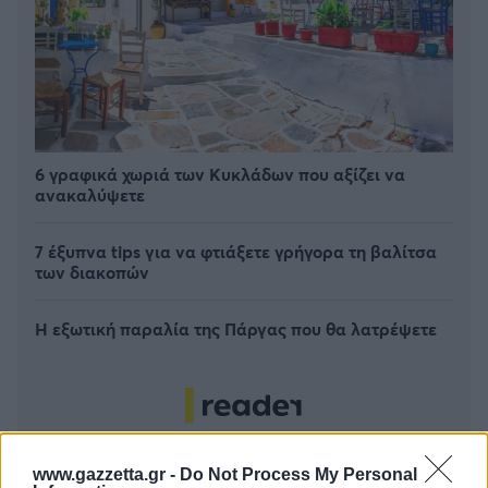
6 γραφικά χωριά των Κυκλάδων που αξίζει να
ανακαλύψετε
7 έξυπνα tips για να φτιάξετε γρήγορα τη βαλίτσα
των διακοπών
Η εξωτική παραλία της Πάργας που θα λατρέψετε
www.gazzetta.gr -
Do Not Process My Personal