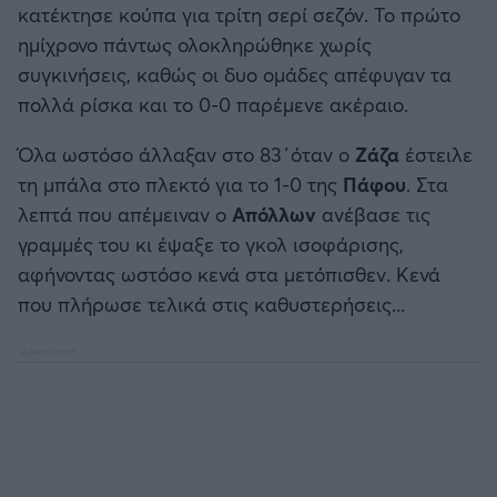
κατέκτησε κούπα για τρίτη σερί σεζόν. Το πρώτο
Καλαμάτα
ημίχρονο πάντως ολοκληρώθηκε χωρίς
Προκριματικά MUNDIAL 2026
συγκινήσεις, καθώς οι δυο ομάδες απέφυγαν τα
Ηρακλής
πολλά ρίσκα και το 0-0 παρέμενε ακέραιο.
Προκριματικά EURO
Μπαρτσελόνα
Όλα ωστόσο άλλαξαν στο 83΄όταν ο
Ζάζα
έστειλε
CONFERENCE LEAGUE
τη μπάλα στο πλεκτό για το 1-0 της
Πάφου
. Στα
Ρεάλ Μαδρίτης
λεπτά που απέμειναν ο
Απόλλων
ανέβασε τις
Διεθνή Φιλικά
γραμμές του κι έψαξε το γκολ ισοφάρισης,
Ατλέτικο Μαδρίτης
αφήνοντας ωστόσο κενά στα μετόπισθεν. Κενά
Ποδόσφαιρο Γυναικών
που πλήρωσε τελικά στις καθυστερήσεις...
Μάντσεστερ Γιουνάιτεντ
EFL CUP
Μάντσεστερ Σίτι
COPA AFRICA
Λίβερπουλ
MLS
Τσέλσι