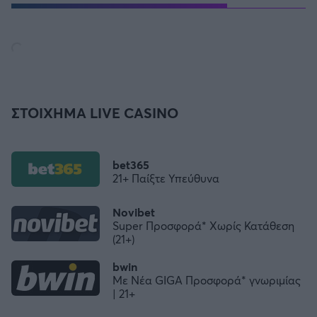
ΣΤΟΙΧΗΜΑ LIVE CASINO
bet365
21+ Παίξτε Υπεύθυνα
Novibet
Super Προσφορά* Χωρίς Κατάθεση
(21+)
bwin
Με Νέα GIGA Προσφορά* γνωριμίας
| 21+