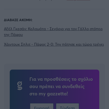
ΔΙΑΒΑΣΕ ΑΚΟΜΗ:
Αξέλ Γκεσάν: Καλαμάτα - Σενάριο για τον Γάλλο στόπερ
της Πάφου
Χάιντουκ Σπλιτ - Πάφος 2-0: Την πάτησε και τώρα τρέχει
Για να προσθέσεις το σχόλιο
σου πρέπει να συνδεθείς
στο my gazzetta!
Εγγραφή
Σύνδεση