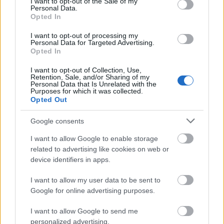
I want to opt-out of the Sale of my
Personal Data.
Opted In
I want to opt-out of processing my
Personal Data for Targeted Advertising.
Opted In
I want to opt-out of Collection, Use,
Retention, Sale, and/or Sharing of my
Personal Data that Is Unrelated with the
Purposes for which it was collected.
Opted Out
Google consents
I want to allow Google to enable storage
related to advertising like cookies on web or
device identifiers in apps.
Πόσο δίνουν οι στοιχηματικές στον Μητσοτάκη
I want to allow my user data to be sent to
Google for online advertising purposes.
Τα 15 μεγάλα οδικά έργα που αλλάζουν τον χάρτη -
Πότε ολοκληρώνονται, ποια καθυστερούν
I want to allow Google to send me
personalized advertising.