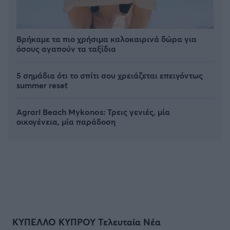
Βρήκαμε τα πιο χρήσιμα καλοκαιρινά δώρα για
όσους αγαπούν τα ταξίδια
5 σημάδια ότι το σπίτι σου χρειάζεται επειγόντως
summer reset
Agrari Beach Mykonos: Τρεις γενιές, μία
οικογένεια, μία παράδοση
ΚΥΠΕΛΛΟ ΚΥΠΡΟΥ Τελευταία Νέα