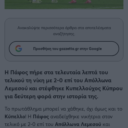
Η μητρότητα στον πάγκο
Δημήτρης Τσορμπατζόγλου
Κύπελλο Γερμανίας
Συνεντεύξεις
Άρης
Μεγάλη μου Αγάπη
Κύπελλο Ελλάδος
Μια Ιστορία από την Πόλη
Λεβαδειακός
Ανακαλύψτε περισσότερα άρθρα στα αποτελέσματα
CHAMPIONS LEAGUE
αναζήτησης.
ΟΦΗ
EUROPA LEAGUE
Προσθήκη του gazzetta.gr στην Google
Βόλος
UEFA NATIONS LEAGUE
Ατρόμητος Αθηνών
Η Πάφος πήρε στα τελευταία λεπτά του
COPA AMERICA
τελικού τη νίκη με 2-0 επί του Απόλλωνα
Κηφισιά
Λεμεσού και στέφθηκε Κυπελλούχος Κύπρου
Μουντιάλ 2026
για δεύτερη φορά στην ιστορία της.
Αστέρας Τρίπολης
Το πρωτάθλημα μπορεί να χάθηκε, όχι όμως και το
EURO
Κύπελλο
! Η
Πάφος
αναδείχθηκε νικήτρια στον
Παναιτωλικός
τελικό με 2-0 επί του
Απόλλωνα Λεμεσού
και
Γ' Εθνική