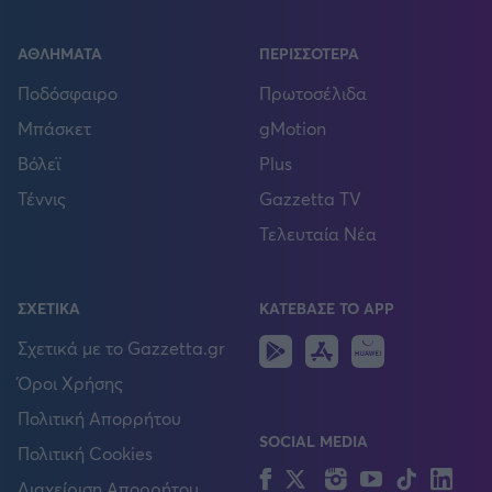
ΑΘΛΗΜΑΤΑ
ΠΕΡΙΣΣΟΤΕΡΑ
Ποδόσφαιρο
Πρωτοσέλιδα
Μπάσκετ
gMotion
Βόλεϊ
Plus
Τέννις
Gazzetta TV
Τελευταία Νέα
ΣΧΕΤΙΚΑ
ΚΑΤΕΒΑΣΕ ΤΟ APP
Android
IOS
Huawei
Σχετικά με το Gazzetta.gr
Όροι Χρήσης
Πολιτική Απορρήτου
SOCIAL MEDIA
Πολιτική Cookies
Facebook
Twitter
Instagram
YouTube
TikTok
Lin
Διαχείριση Απορρήτου