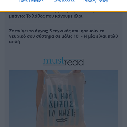
Data Deletion
Data Access
Privacy Policy
Γιατί δεν πρέπει να αφήνεις τις πετσέτες σου στο
μπάνιο; Το λάθος που κάνουμε όλοι
Σε πνίγει το άγχος; 5 τεχνικές που ηρεμούν το
νευρικό σου σύστημα σε μόλις 10' - Η μία είναι πολύ
απλή