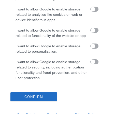
Το χρονοδιάγραμμα για την αποκατάσταση της
Δυτικής Αττικής μετά τη φωτιά
I want to allow Google to enable storage
related to analytics like cookies on web or
device identifiers in apps.
I want to allow Google to enable storage
related to functionality of the website or app.
I want to allow Google to enable storage
related to personalization.
I want to allow Google to enable storage
related to security, including authentication
functionality and fraud prevention, and other
user protection.
CONFIRM
5 ατάκες που σηματοδοτούν το τέλος της σχέσης,
σύμφωνα με ψυχολόγο του Χάρβαρντ