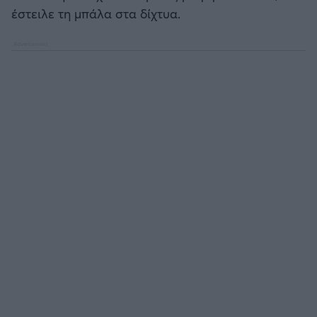
Καλαμάτα
έστειλε τη μπάλα στα δίχτυα.
Προκριματικά MUNDIAL 2026
Ηρακλής
Προκριματικά EURO
Μπαρτσελόνα
CONFERENCE LEAGUE
Ρεάλ Μαδρίτης
Διεθνή Φιλικά
Ατλέτικο Μαδρίτης
Ποδόσφαιρο Γυναικών
Μάντσεστερ Γιουνάιτεντ
EFL CUP
Μάντσεστερ Σίτι
COPA AFRICA
Λίβερπουλ
MLS
Τσέλσι