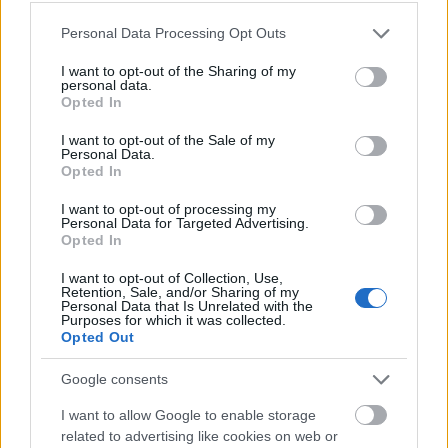
Ο χορηγός στη νέα φανέλα του Σαλάχ έκανε τους
Please note that this website/app uses one or more Google
Personal Data Processing Opt Outs
Έλληνες να απορούν
services and may gather and store information including but
not limited to your visit or usage behaviour. You may click to
I want to opt-out of the Sharing of my
personal data.
grant or deny consent to Google and its third-party tags to
Αποστολία Ζώη: Ποζάρει στην παραλία και
Opted In
use your data for below specified purposes in below Google
εντυπωσιάζει με το καλλίγραμμο σώμα της
consent section.
I want to opt-out of the Sale of my
Personal Data.
Βλαδίμηρος Κυριακίδης: «Δεν πιστεύω στον Θεό -
Opted In
Είναι δημιούργημα του ανθρώπου»
I want to opt-out of processing my
Personal Data for Targeted Advertising.
Opted In
I want to opt-out of Collection, Use,
Retention, Sale, and/or Sharing of my
Personal Data that Is Unrelated with the
Purposes for which it was collected.
Opted Out
Google consents
I want to allow Google to enable storage
related to advertising like cookies on web or