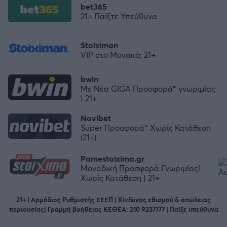
bet365
21+ Παίξτε Υπεύθυνα
Stoiximan
VIP στο Μονακό; 21+
bwin
Με Νέα GIGA Προσφορά* γνωριμίας
| 21+
Novibet
Super Προσφορά* Χωρίς Κατάθεση
(21+)
Pamestoixima.gr
Μοναδική Προσφορά Γνωριμίας!
Χωρίς Κατάθεση | 21+
21+ | Αρμόδιος Ρυθμιστής ΕΕΕΠ | Κίνδυνος εθισμού & απώλειας
περιουσίας| Γραμμή βοήθειας ΚΕΘΕΑ: 210 9237777 | Παίξε υπεύθυνα