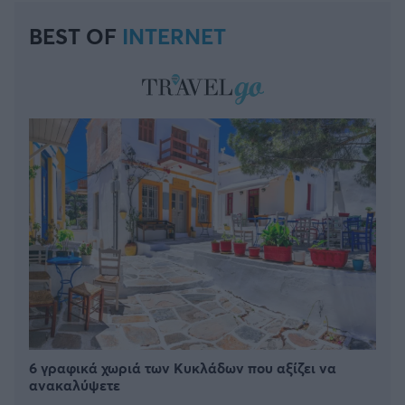
BEST OF
INTERNET
6 γραφικά χωριά των Κυκλάδων που αξίζει να
ανακαλύψετε