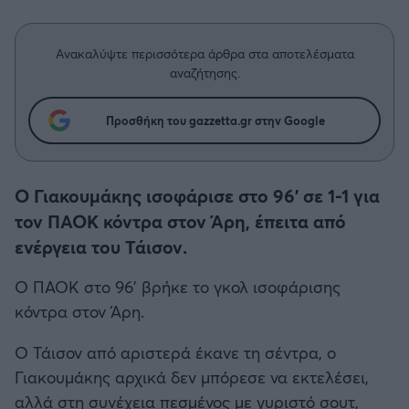
Η μητρότητα στον πάγκο
Δημήτρης Τσορμπατζόγλου
Κύπελλο Γερμανίας
Συνεντεύξεις
Άρης
Μεγάλη μου Αγάπη
Ανακαλύψτε περισσότερα άρθρα στα αποτελέσματα
Κύπελλο Ελλάδος
Μια Ιστορία από την Πόλη
αναζήτησης.
Λεβαδειακός
CHAMPIONS LEAGUE
Προσθήκη του gazzetta.gr στην Google
ΟΦΗ
EUROPA LEAGUE
Βόλος
Ο Γιακουμάκης ισοφάρισε στο 96' σε 1-1 για
UEFA NATIONS LEAGUE
τον ΠΑΟΚ κόντρα στον Άρη, έπειτα από
Ατρόμητος Αθηνών
ενέργεια του Τάισον.
COPA AMERICA
Κηφισιά
Ο ΠΑΟΚ στο 96' βρήκε το γκολ ισοφάρισης
Μουντιάλ 2026
κόντρα στον Άρη.
Αστέρας Τρίπολης
EURO
Ο Τάισον από αριστερά έκανε τη σέντρα, ο
Παναιτωλικός
Γιακουμάκης αρχικά δεν μπόρεσε να εκτελέσει,
Γ' Εθνική
αλλά στη συνέχεια πεσμένος με γυριστό σουτ,