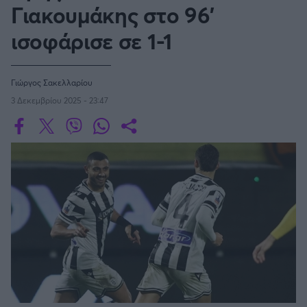
Οδηγός F1
CEV Cup
Τεχνολογία
Γιακουμάκης στο 96'
Παναγιώτης Δαλαταριώφ
Κολύμβηση
ΑΘΛΗΤΙΚΕΣ ΜΕΤΑΔΟΣΕΙΣ
Bundesliga
EuroCup
GMotion WRC
SERIE A
Υγεία
Challenge Cup
ισοφάρισε σε 1-1
Ανδρέας Δημάτος
Μπιτς Βόλεϊ
Ligue 1
Mundobasket
GMotion MotoGP
LIVE SCORE
Showbiz
Αντώνης Καλκαβούρας
Κύπελλο Ιταλίας
Ιστιοπλοΐα
Basketaki
Εθνική Ελλάδος
GWOMEN
Αντώνης Καρπετόπουλος
Eurobasket
Κωπηλασία
Γιώργος Σακελλαρίου
Μουντιάλ 2026
Δημήτρης Κατσιώνης
LA LIGA
ΑΘΛΗΤΙΚΗ ΗΧΩ
3 Δεκεμβρίου 2025 - 23:47
Ξιφασκία
Wyscout Analysis
Γιώργος Κούβαρης
ΕΚΠΟΜΠΕΣ
Σκοποβολή
Ευρώπη
COPA DEL REY
Κώστας Νικολακόπουλος
GALACTICOS BY INTERWETTEN
Κόσμος
Πάλη
ΟΜΑΔΕΣ
Γιάννης Πάλλας
GAZZ FLOOR BY NOVIBET
BUNDESLIGA
Νίκος Παπαδογιάννης
Τάε κβον ντο
ΑΕΚ
PODCASTS
POLE POSITION BY ALLWYN
Γιώργος Σακελλαρίου
Τζούντο
ΣΠΛΙΤ
LIGUE 1
OLD SCHOOL
GAZZETTA ACTS
Γιάννης Σερέτης
Ολυμπιακός
Πινγκ - πονγκ
Transfer Stories
ΜΕΤΑΒΙΒΑΣΗ BY NOVIBET
Gazzetta For Her
Σταύρος Σουντουλίδης
GAZZETTA SPECIALS
gMotion
SüPER LIG
Μαχητικά Αθλήματα
Θέμα Ισότητας
Δημήτρης Τομαράς
ΠΑΟΚ
Unique
Πυγμαχία
Για τον Αλέξανδρο
Γιώργος Τσακίρης
Wyscout Analysis
PREMIER LEAGUE Ρωσίας
Άρση Βαρών
#GiatonAlki
Παναθηναϊκός
Μιχάλης Τσαμπάς
InStat Analysis