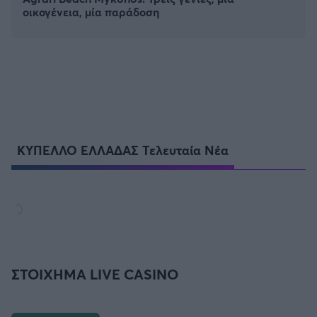
οικογένεια, μία παράδοση
ΚΥΠΕΛΛΟ ΕΛΛΑΔΑΣ Τελευταία Νέα
ΣΤΟΙΧΗΜΑ LIVE CASINO