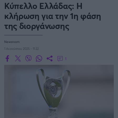
Οδηγός F1
CEV Cup
Τεχνολογία
Κύπελλο Ελλάδας: Η
Παναγιώτης Δαλαταριώφ
Κολύμβηση
ΑΘΛΗΤΙΚΕΣ ΜΕΤΑΔΟΣΕΙΣ
Bundesliga
EuroCup
GMotion WRC
SERIE A
Υγεία
Challenge Cup
κλήρωση για την 1η φάση
Ανδρέας Δημάτος
Μπιτς Βόλεϊ
Ligue 1
Mundobasket
GMotion MotoGP
LIVE SCORE
Showbiz
Αντώνης Καλκαβούρας
της διοργάνωσης
Κύπελλο Ιταλίας
Ιστιοπλοΐα
Basketaki
Εθνική Ελλάδος
GWOMEN
Αντώνης Καρπετόπουλος
Eurobasket
Κωπηλασία
Μουντιάλ 2026
Δημήτρης Κατσιώνης
LA LIGA
ΑΘΛΗΤΙΚΗ ΗΧΩ
Ξιφασκία
Newsroom
Wyscout Analysis
Γιώργος Κούβαρης
ΕΚΠΟΜΠΕΣ
Σκοποβολή
1 Αυγούστου 2025 - 11:22
Ευρώπη
COPA DEL REY
Κώστας Νικολακόπουλος
GALACTICOS BY INTERWETTEN
Κόσμος
Πάλη
ΟΜΑΔΕΣ
1
Γιάννης Πάλλας
GAZZ FLOOR BY NOVIBET
BUNDESLIGA
Νίκος Παπαδογιάννης
Τάε κβον ντο
ΑΕΚ
PODCASTS
POLE POSITION BY ALLWYN
Γιώργος Σακελλαρίου
Τζούντο
ΣΠΛΙΤ
LIGUE 1
OLD SCHOOL
GAZZETTA ACTS
Γιάννης Σερέτης
Ολυμπιακός
Πινγκ - πονγκ
Transfer Stories
ΜΕΤΑΒΙΒΑΣΗ BY NOVIBET
Gazzetta For Her
Σταύρος Σουντουλίδης
GAZZETTA SPECIALS
gMotion
SüPER LIG
Μαχητικά Αθλήματα
Θέμα Ισότητας
Δημήτρης Τομαράς
ΠΑΟΚ
Unique
Πυγμαχία
Για τον Αλέξανδρο
Γιώργος Τσακίρης
Wyscout Analysis
PREMIER LEAGUE Ρωσίας
Άρση Βαρών
#GiatonAlki
Παναθηναϊκός
Μιχάλης Τσαμπάς
InStat Analysis