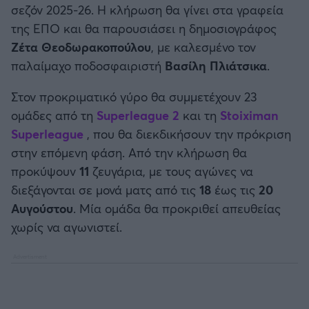
σεζόν 2025-26. Η κλήρωση θα γίνει στα γραφεία
Καλαμάτα
της ΕΠΟ και θα παρουσιάσει η δημοσιογράφος
Προκριματικά MUNDIAL 2026
Ζέτα Θεοδωρακοπούλου
, με καλεσμένο τον
Ηρακλής
Προκριματικά EURO
παλαίμαχο ποδοσφαιριστή
Βασίλη Πλιάτσικα
.
Μπαρτσελόνα
Στον προκριματικό γύρο θα συμμετέχουν 23
CONFERENCE LEAGUE
ομάδες από τη
Superleague 2
και τη
Stoiximan
Ρεάλ Μαδρίτης
Superleague
, που θα διεκδικήσουν την πρόκριση
Διεθνή Φιλικά
στην επόμενη φάση. Από την κλήρωση θα
Ατλέτικο Μαδρίτης
προκύψουν
11
ζευγάρια, με τους αγώνες να
Ποδόσφαιρο Γυναικών
διεξάγονται σε μονά ματς από τις
18
έως τις
20
Μάντσεστερ Γιουνάιτεντ
Αυγούστου
. Μία ομάδα θα προκριθεί απευθείας
EFL CUP
χωρίς να αγωνιστεί.
Μάντσεστερ Σίτι
COPA AFRICA
Λίβερπουλ
MLS
Τσέλσι