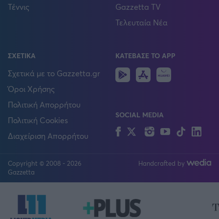
Τέννις
Gazzetta TV
Τελευταία Νέα
ΣΧΕΤΙΚΑ
ΚΑΤΕΒΑΣΕ ΤΟ APP
Android
IOS
Huawei
Σχετικά με το Gazzetta.gr
Όροι Χρήσης
Πολιτική Απορρήτου
SOCIAL MEDIA
Πολιτική Cookies
Facebook
Twitter
Instagram
YouTube
TikTok
Lin
Διαχείριση Απορρήτου
Copyright © 2008 - 2026
Handcrafted by
FOLLOW US
Gazzetta