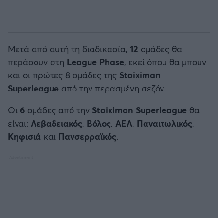
Μετά από αυτή τη διαδικασία,
12
ομάδες θα
περάσουν στη
League Phase
, εκεί όπου θα μπουν
και οι πρώτες 8 ομάδες της
Stoiximan
Superleague
από την περασμένη σεζόν.
Οι
6
ομάδες από την
Stoiximan Superleague
θα
είναι:
Λεβαδειακός
,
Βόλος
,
ΑΕΛ
,
Παναιτωλικός
,
Κηφισιά
και
Πανσερραϊκός
.