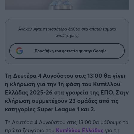
Η μητρότητα στον πάγκο
Δημήτρης Τσορμπατζόγλου
Κύπελλο Γερμανίας
Συνεντεύξεις
Άρης
Μεγάλη μου Αγάπη
Κύπελλο Ελλάδος
Μια Ιστορία από την Πόλη
Λεβαδειακός
Ανακαλύψτε περισσότερα άρθρα στα αποτελέσματα
CHAMPIONS LEAGUE
αναζήτησης.
ΟΦΗ
EUROPA LEAGUE
Προσθήκη του gazzetta.gr στην Google
Βόλος
UEFA NATIONS LEAGUE
Ατρόμητος Αθηνών
Τη Δευτέρα 4 Αυγούστου στις 13:00 θα γίνει
COPA AMERICA
η κλήρωση για την 1η φάση του Κυπέλλου
Κηφισιά
Ελλάδας 2025-26 στα γραφεία της ΕΠΟ. Στην
Μουντιάλ 2026
κλήρωση συμμετέχουν 23 ομάδες από τις
Αστέρας Τρίπολης
κατηγορίες Super League 1 και 2.
EURO
Τη Δευτέρα 4 Αυγούστου στις 13:00 θα μάθουμε τα
Παναιτωλικός
πρώτα ζευγάρια του
Κυπέλλου Ελλάδας
για τη
Γ' Εθνική