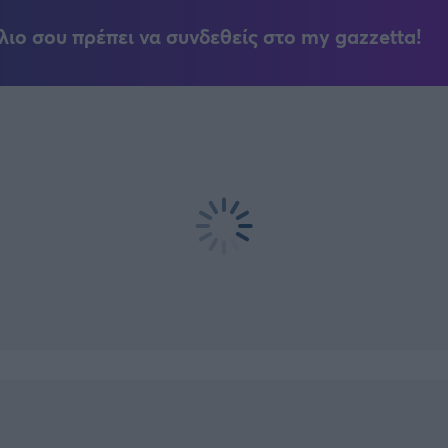
λιο σου πρέπει να συνδεθείς στο my gazzetta!