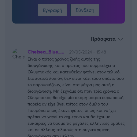
Εγγραφή
Σύνδεση
Πρόσφατα
Chelsea_Blue_...
29/05/2024 - 15:48
Είναι ο τρίτος χρόνος ζωής αυτής της
διοργάνωσης και ο πρώτος που συμμετέχει ο
Ολυμπιακός και κατευθείαν φτάνει στον τελικό.
Στατιστικά λοιπόν, δεν είναι κάτι τόσο σπάνιο όσο
το παρουσιάζουν, είναι στα μέτρα μας αυτή η
διοργάνωση. Μη ξεχνάμε ότι πριν τρία χρόνια ο
Ολυμπιακός θα είχε μία ακόμη μέτρια ευρωπαϊκή
πορεία αν είχε βγει τρίτος στον όμιλο του
Γιουρόπα όπως έκανε φέτος. όπως και να 'χει
πρέπει να χαρεί το σημερινό και θα έχουμε
ευκαιρίες να δούμε τις μεγάλες ελληνικές ομάδες
και σε άλλους τελικούς στη συγκεκριμένη
διοργάνωση στο μέλλον.