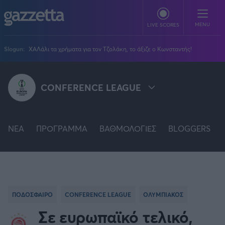
Παράκαμψη προς το κυρίως περιεχόμενο
MENU
LIVE SCORES
Slogun:
ΧΑΛάλι τα χρήματα για τον Τζολάκη, το άξιζε ο Κωνσταντής!
ΠΟΔΟΣΦΑΙΡΟ
CONFERENCE LEAGUE
Stoiximan Super League
ΜΠΑΣΚΕΤ
Super League 2
Stoiximan GBL
Όλες οι διοργανώσεις
ΒΟΛΕΪ
Champions League
NEA
EuroLeague
ΠΡΟΓΡΑΜΜΑ
ΒΑΘΜΟΛΟΓΙΕΣ
BLOGGERS
Novibet Volley League
ΑΛΛΑ ΣΠΟΡ
STOIXIMAN SUPER LEAGUE
Europa League
Champions League
Volley League Γυναικών
Τένις
PLUS
Conference League
NBA
SUPER LEAGUE 2
Pre League
Χάντμπολ
Πολιτική
Κύπελλο Ελλάδας
Εθνική Μπάσκετ
BLOGGERS
Κύπελλο Ανδρών
Πόλο
Κοινωνία
Premier League
PREMIER LEAGUE
Elite League
Νίκος Αθανασίου
ΠΟΔΟΣΦΑΙΡΟ
CONFERENCE LEAGUE
ΟΛΥΜΠΙΑΚΟΣ
GMOTION
Κύπελλο Γυναικών
Διεθνή
Στίβος
La Liga
Δημήτρης Βέργος
Α1 Γυναικών
Σε ευρωπαϊκό τελικό,
GMotion F1
Champions League
Viral
FA CUP
ΠΡΩΤΟΣΕΛΙΔΑ
Γυμναστική
Serie A
Βασίλης Βλαχόπουλος
Κύπελλο Ελλάδος