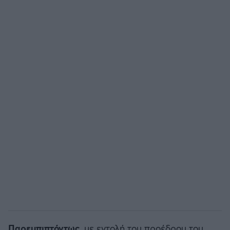
Παρεμπιπτόντως
, με εντολή του προέδρου του