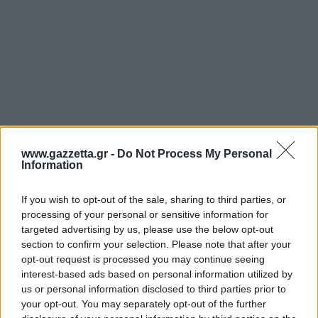
www.gazzetta.gr -
Do Not Process My Personal
Information
If you wish to opt-out of the sale, sharing to third parties, or
processing of your personal or sensitive information for
targeted advertising by us, please use the below opt-out
section to confirm your selection. Please note that after your
opt-out request is processed you may continue seeing
interest-based ads based on personal information utilized by
us or personal information disclosed to third parties prior to
your opt-out. You may separately opt-out of the further