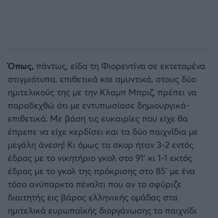
Όπως,
πάντως, είδα τη Φιορεντίνα σε εκτεταμένα
στιγμιότυπα, επιθετικά και αμυντικά, στους δύο
ημιτελικούς της με την Κλαμπ Μπριζ, πρέπει να
παραδεχθώ ότι με εντυπωσίασε δημιουργικά-
επιθετικά. Με βάση τις ευκαιρίες που είχε θα
έπρεπε να είχε κερδίσει και τα δύο παιχνίδια με
μεγάλη άνεση! Κι όμως τα σκορ ήταν 3-2 εντός
έδρας με το νικητήριο γκολ στο 91’ κι 1-1 εκτός
έδρας με το γκολ της πρόκρισης στο 85’ με ένα
τόσο ανύπαρκτο πέναλτι που αν το σφύριζε
διαιτητής εις βάρος ελληνικής ομάδας στα
ημιτελικά ευρωπαϊκής διοργάνωσης το παιχνίδι