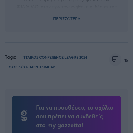
ΦΙΛΑΘΛΟ, όταν πρωτογεννήθηκε η ιδέα αυτής
της εφημερίδας από τους Ν. Καραγιαννίδη και Ι.
ΠΕΡΙΣΣΟΤΕΡΑ
Μαθιουδάκη. Ένα χρόνο ρεπορτάζ Πανιώνιου
και Αιγάλεω (μαζί), ένα χρόνο ΑΕΚ και από την
άνοιξη του 1984 έως και σήμερα ρεπορτάζ
Ολυμπιακού, όπου τα έχει δει όλα. Πρώτα τα
λεγόμενα πέτρινα χρόνια και μετά
πρωταθλήματα το ένα μετά το άλλο. Του αρέσει
Tags:
ΤΕΛΙΚΟΣ CONFERENCE LEAGUE 2024
15
να γράφει για μεταγραφές, αλλά ο ίδιος τις
ΧΟΣΕ ΛΟΥΙΣ ΜΕΝΤΙΛΙΜΠΑΡ
αποφεύγει. Σε 40 χρόνια έχει κάνει δύο! Το 1992
στο ΦΩΣ του Θ. Νικολαϊδη και μετά στον ΓΑΥΡΟ
που στη συνέχεια έγινε ένα με τον Κόκκινο
Πρωταθλητή. Πάνω από μία δεκαετία καλύπτει
το ρεπορτάζ του Ολυμπιακού στον Σπορ FM.
Για να προσθέσεις το σχόλιο
σου πρέπει να συνδεθείς
στο my gazzetta!