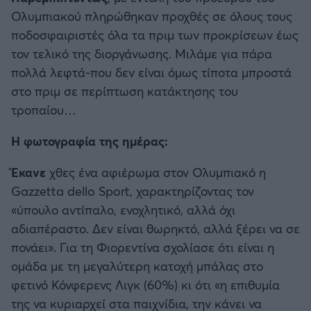
Ολυμπιακού πληρώθηκαν προχθές σε όλους τους
ποδοσφαιριστές όλα τα πριμ των προκρίσεων έως
τον τελικό της διοργάνωσης. Μιλάμε για πάρα
πολλά λεφτά-που δεν είναι όμως τίποτα μπροστά
στο πριμ σε περίπτωση κατάκτησης του
τροπαίου…
Η φωτογραφία της ημέρας:
Έκανε
χθες ένα αφιέρωμα στον Ολυμπιακό η
Gazzetta dello Sport, χαρακτηρίζοντας τον
«ύπουλο αντίπαλο, ενοχλητικό, αλλά όχι
αδιαπέραστο. Δεν είναι θωρηκτό, αλλά ξέρει να σε
πονάει». Για τη Φιορεντίνα σχολίασε ότι είναι η
ομάδα με τη μεγαλύτερη κατοχή μπάλας στο
φετινό Κόνφερενς Λιγκ (60%) κι ότι «η επιθυμία
της να κυριαρχεί στα παιχνίδια, την κάνει να