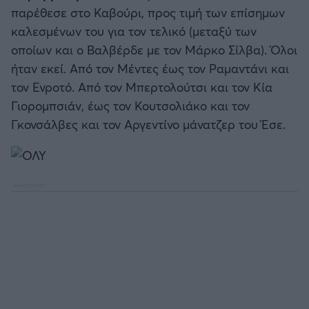
παρέθεσε στο Καβούρι, προς τιμή των επίσημων
καλεσμένων του για τον τελικό (μεταξύ των
οποίων και ο Βαλβέρδε με τον Μάρκο Σίλβα). Όλοι
ήταν εκεί. Από τον Μέντες έως τον Ραμαντάνι και
τον Ενροτό. Από τον Μπερτολούτσι και τον Κία
Γιορομπσιάν, έως τον Κουτσολιάκο και τον
Γκονσάλβες και τον Αργεντίνο μάνατζερ του Έσε.