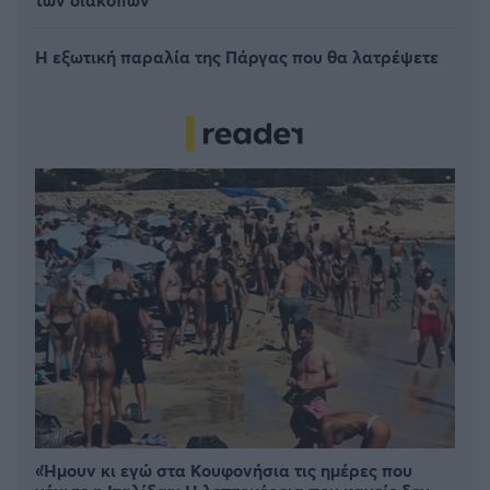
Η εξωτική παραλία της Πάργας που θα λατρέψετε
«Ήμουν κι εγώ στα Κουφονήσια τις ημέρες που