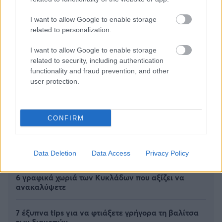
I want to allow Google to enable storage
related to personalization.
I want to allow Google to enable storage
related to security, including authentication
functionality and fraud prevention, and other
user protection.
CONFIRM
Data Deletion
Data Access
Privacy Policy
6 γραφικά χωριά των Κυκλάδων που αξίζει να
ανακαλύψετε
7 έξυπνα tips για να φτιάξετε γρήγορα τη βαλίτσα
των διακοπών