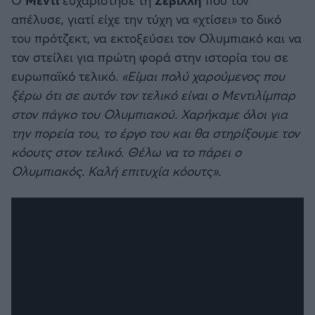
Ο
Μέντι
ευχαρίστησε τη
Σεβίλλη
που τον
απέλυσε, γιατί είχε την τύχη να «χτίσει» το δικό
του πρότζεκτ, να εκτοξεύσει τον Ολυμπιακό και να
τον στείλει για πρώτη φορά στην ιστορία του σε
ευρωπαϊκό τελικό.
«Είμαι πολύ χαρούμενος που
ξέρω ότι σε αυτόν τον τελικό είναι ο Μεντιλίμπαρ
στον πάγκο του Ολυμπιακού. Χαρήκαμε όλοι για
την πορεία του, το έργο του και θα στηρίξουμε τον
κόουτς στον τελικό. Θέλω να το πάρει ο
Ολυμπιακός. Καλή επιτυχία κόουτς».