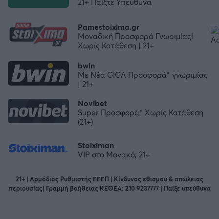
21+ Παίξτε Υπεύθυνα
Pamestoixima.gr
Μοναδική Προσφορά Γνωριμίας!
Χωρίς Κατάθεση | 21+
bwin
Με Νέα GIGA Προσφορά* γνωριμίας
| 21+
Novibet
Super Προσφορά* Χωρίς Κατάθεση
(21+)
Stoiximan
VIP στο Μονακό; 21+
21+ | Αρμόδιος Ρυθμιστής ΕΕΕΠ | Κίνδυνος εθισμού & απώλειας
περιουσίας| Γραμμή βοήθειας ΚΕΘΕΑ: 210 9237777 | Παίξε υπεύθυνα