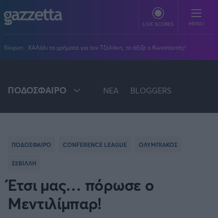
Παράκαμψη προς το κυρίως περιεχόμενο
MENU
LIVE SCORES
Slogun:
ΧΑΛάλι τα χρήματα για τον Τζολάκη, το άξιζε ο Κωνσταντής!
ΠΟΔΟΣΦΑΙΡΟ
Stoiximan Super League
ΠΟΔΟΣΦΑΙΡΟ
NEA
BLOGGERS
ΜΠΑΣΚΕΤ
Super League 2
Stoiximan GBL
Όλες οι διοργανώσεις
ΒΟΛΕΪ
Champions League
EuroLeague
Novibet Volley League
ΑΛΛΑ ΣΠΟΡ
STOIXIMAN SUPER LEAGUE
Europa League
Champions League
Volley League Γυναικών
ΠΟΔΟΣΦΑΙΡΟ
CONFERENCE LEAGUE
ΟΛΥΜΠΙΑΚΟΣ
Τένις
PLUS
Conference League
NBA
SUPER LEAGUE 2
Pre League
Χάντμπολ
ΣΕΒΙΛΛΗ
Πολιτική
Κύπελλο Ελλάδας
Εθνική Μπάσκετ
BLOGGERS
Κύπελλο Ανδρών
Έτσι μας… πόρωσε ο
Πόλο
Κοινωνία
Premier League
PREMIER LEAGUE
Elite League
Νίκος Αθανασίου
GMOTION
Κύπελλο Γυναικών
Διεθνή
Στίβος
Μεντιλίμπαρ!
La Liga
Δημήτρης Βέργος
Α1 Γυναικών
GMotion F1
Champions League
Viral
FA CUP
ΠΡΩΤΟΣΕΛΙΔΑ
Γυμναστική
Serie A
Βασίλης Βλαχόπουλος
Κύπελλο Ελλάδος