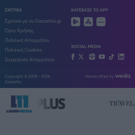
ΣΧΕΤΙΚΑ
ΚΑΤΕΒΑΣΕ ΤΟ APP
Android
IOS
Huawei
Σχετικά με το Gazzetta.gr
Όροι Χρήσης
Πολιτική Απορρήτου
SOCIAL MEDIA
Πολιτική Cookies
Facebook
Twitter
Instagram
YouTube
TikTok
Lin
Διαχείριση Απορρήτου
Copyright © 2008 - 2026
Handcrafted by
FOLLOW US
Gazzetta