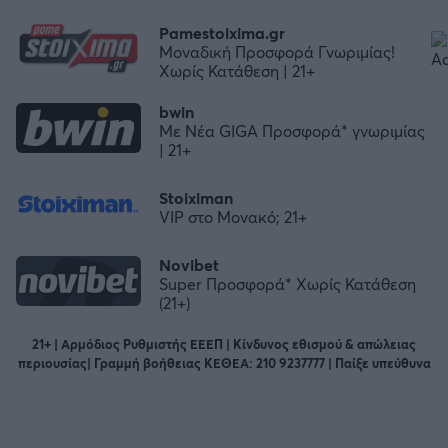
Pamestoixima.gr
Μοναδική Προσφορά Γνωριμίας!
Χωρίς Κατάθεση | 21+
bwin
Με Νέα GIGA Προσφορά* γνωριμίας
| 21+
Stoiximan
VIP στο Μονακό; 21+
Novibet
Super Προσφορά* Χωρίς Κατάθεση
(21+)
21+ | Αρμόδιος Ρυθμιστής ΕΕΕΠ | Κίνδυνος εθισμού & απώλειας
περιουσίας| Γραμμή βοήθειας ΚΕΘΕΑ: 210 9237777 | Παίξε υπεύθυνα