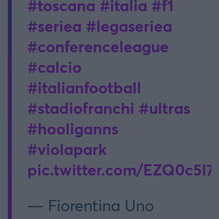
#toscana
#italia
#f1
#seriea
#legaseriea
#conferenceleague
#calcio
#italianfootball
#stadiofranchi
#ultras
#hooliganns
#violapark
pic.twitter.com/EZQ0c5l7
— Fiorentina Uno