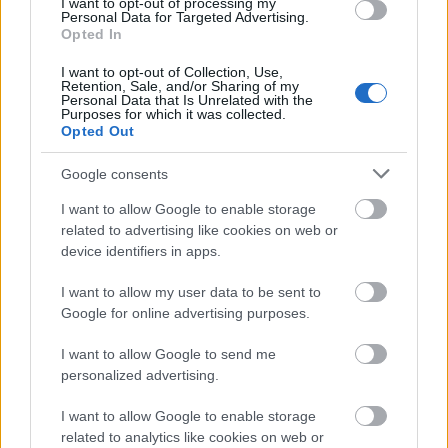
I want to opt-out of processing my
Personal Data for Targeted Advertising.
Opted In
I want to opt-out of Collection, Use,
Retention, Sale, and/or Sharing of my
Personal Data that Is Unrelated with the
Purposes for which it was collected.
Opted Out
Google consents
I want to allow Google to enable storage
related to advertising like cookies on web or
device identifiers in apps.
I want to allow my user data to be sent to
Google for online advertising purposes.
Πέρα από τη Λισαβόνα: 10 μαγευτικοί προορισμοί
της Πορτογαλίας
I want to allow Google to send me
personalized advertising.
Το καλά κρυμμένο μυστικό της Κρήτης: Το φαράγγι
των Αγίων και η μαγευτική παραλία στο Λιβυκό
I want to allow Google to enable storage
related to analytics like cookies on web or