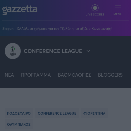
Παράκαμψη προς το κυρίως περιεχόμενο
MENU
LIVE SCORES
Slogun:
ΧΑΛάλι τα χρήματα για τον Τζολάκη, το άξιζε ο Κωνσταντής!
ΠΟΔΟΣΦΑΙΡΟ
CONFERENCE LEAGUE
Stoiximan Super League
ΜΠΑΣΚΕΤ
Super League 2
Stoiximan GBL
Όλες οι διοργανώσεις
ΒΟΛΕΪ
Champions League
NEA
EuroLeague
ΠΡΟΓΡΑΜΜΑ
ΒΑΘΜΟΛΟΓΙΕΣ
BLOGGERS
Novibet Volley League
ΑΛΛΑ ΣΠΟΡ
STOIXIMAN SUPER LEAGUE
Europa League
Champions League
Volley League Γυναικών
Τένις
PLUS
Conference League
NBA
SUPER LEAGUE 2
Pre League
Χάντμπολ
Πολιτική
Κύπελλο Ελλάδας
Εθνική Μπάσκετ
BLOGGERS
Κύπελλο Ανδρών
Πόλο
Κοινωνία
Premier League
PREMIER LEAGUE
Elite League
Νίκος Αθανασίου
ΠΟΔΟΣΦΑΙΡΟ
CONFERENCE LEAGUE
ΦΙΟΡΕΝΤΙΝΑ
GMOTION
Κύπελλο Γυναικών
Διεθνή
Στίβος
La Liga
Δημήτρης Βέργος
Α1 Γυναικών
GMotion F1
Champions League
ΟΛΥΜΠΙΑΚΟΣ
Viral
FA CUP
ΠΡΩΤΟΣΕΛΙΔΑ
Γυμναστική
Serie A
Βασίλης Βλαχόπουλος
Κύπελλο Ελλάδος