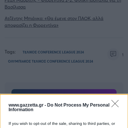
Βασίλισσα
Ατζέντης Μπιάνκο: «Θα έμενε στον ΠΑΟΚ, αλλά
αποφασίζει η Φιορεντίνα»
Tags:
ΤΕΛΙΚΟΣ CONFERENCE LEAGUE 2024
1
ΟΛΥΜΠΙΑΚΟΣ ΤΕΛΙΚΟΣ CONFERENCE LEAGUE 2024
Για να προσθέσεις το σχόλιο
www.gazzetta.gr -
Do Not Process My Personal
σου πρέπει να συνδεθείς
Information
στο my gazzetta!
If you wish to opt-out of the sale, sharing to third parties, or