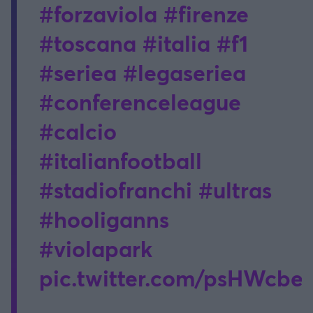
#forzaviola
#firenze
#toscana
#italia
#f1
#seriea
#legaseriea
#conferenceleague
#calcio
#italianfootball
#stadiofranchi
#ultras
#hooliganns
#violapark
pic.twitter.com/psHWcbe