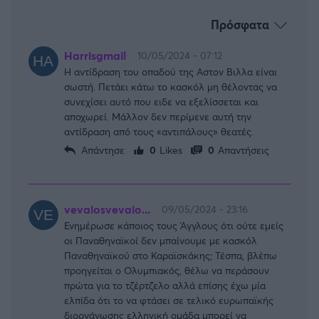
Πρόσφατα
Harrisgmail
10/05/2024 - 07:12
Η αντίδραση του οπαδού της Αστον Βιλλα είναι
σωστή. Πετάει κάτω το κασκόλ μη θέλοντας να
συνεχίσει αυτό που ειδε να εξελίσσεται και
αποχωρεί. Μάλλον δεν περίμενε αυτή την
αντίδραση από τους «αντιπάλους» θεατές.
Απάντησε
0
Likes
0
Απαντήσεις
vevaiosvevaio...
09/05/2024 - 23:16
Ενημέρωσε κάποιος τους Άγγλους ότι ούτε εμείς
οι Παναθηναϊκοί δεν μπαίνουμε με κασκόλ
Παναθηναϊκού στο Καραϊσκάκης; Τέσπα, βλέπω
προηγείται ο Ολυμπιακός, θέλω να περάσουν
πρώτα για το τζέρτζελο αλλά επίσης έχω μία
ελπίδα ότι το να φτάσει σε τελικό ευρωπαϊκής
διοργάνωσης ελληνική ομάδα μπορεί να