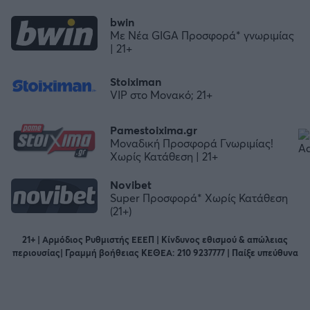
bwin
Με Νέα GIGA Προσφορά* γνωριμίας
| 21+
Stoiximan
VIP στο Μονακό; 21+
Pamestoixima.gr
Μοναδική Προσφορά Γνωριμίας!
Χωρίς Κατάθεση | 21+
Novibet
Super Προσφορά* Χωρίς Κατάθεση
(21+)
21+ | Αρμόδιος Ρυθμιστής ΕΕΕΠ | Κίνδυνος εθισμού & απώλειας
περιουσίας| Γραμμή βοήθειας ΚΕΘΕΑ: 210 9237777 | Παίξε υπεύθυνα