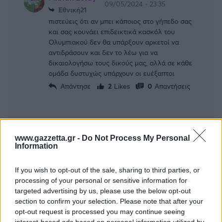
09/05/2024 - 23:35
Εθνική21
πιστεύεις ότι αν μπει κάποιος στο γήπεδο σας
και σας κουνάει επιδεικτικά κασκόλ του
Ολυμπιακού δεν θα υπάρξουν αρκετοί να
αντιδράσουν και δεν το λέω για να
δικαιολογήσω τους δικούς μας, αλλά σε κάθε
ομάδα δυστυχώς υπάρχουν οι ευέξαπτοι
Απάντησε
2
Likes
0
Απαντήσεις
«
1
»
www.gazzetta.gr -
Do Not Process My Personal
Information
If you wish to opt-out of the sale, sharing to third parties, or
processing of your personal or sensitive information for
BEST OF
INTERNET
targeted advertising by us, please use the below opt-out
section to confirm your selection. Please note that after your
opt-out request is processed you may continue seeing
interest-based ads based on personal information utilized by