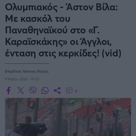
Οδηγός F1
CEV Cup
Τεχνολογία
Ολυμπιακός - Άστον Βίλα:
Παναγιώτης Δαλαταριώφ
Κολύμβηση
ΑΘΛΗΤΙΚΕΣ ΜΕΤΑΔΟΣΕΙΣ
Bundesliga
EuroCup
GMotion WRC
SERIE A
Υγεία
Challenge Cup
Με κασκόλ του
Ανδρέας Δημάτος
Μπιτς Βόλεϊ
Ligue 1
Mundobasket
GMotion MotoGP
LIVE SCORE
Showbiz
Αντώνης Καλκαβούρας
Παναθηναϊκού στο «Γ.
Κύπελλο Ιταλίας
Ιστιοπλοΐα
Basketaki
Εθνική Ελλάδος
GWOMEN
Αντώνης Καρπετόπουλος
Eurobasket
Κωπηλασία
Καραϊσκάκης» οι Άγγλοι,
Μουντιάλ 2026
Δημήτρης Κατσιώνης
LA LIGA
ΑΘΛΗΤΙΚΗ ΗΧΩ
Ξιφασκία
Wyscout Analysis
ένταση στις κερκίδες! (vid)
Γιώργος Κούβαρης
ΕΚΠΟΜΠΕΣ
Σκοποβολή
Ευρώπη
COPA DEL REY
Κώστας Νικολακόπουλος
GALACTICOS BY INTERWETTEN
Κόσμος
Πάλη
ΟΜΑΔΕΣ
Γιάννης Πάλλας
Επιμέλεια:
Ιάσονας Θεριός
GAZZ FLOOR BY NOVIBET
BUNDESLIGA
Νίκος Παπαδογιάννης
Τάε κβον ντο
ΑΕΚ
PODCASTS
9 Μαΐου 2024 - 19:55
POLE POSITION BY ALLWYN
Γιώργος Σακελλαρίου
Τζούντο
ΣΠΛΙΤ
6
LIGUE 1
OLD SCHOOL
GAZZETTA ACTS
Γιάννης Σερέτης
Ολυμπιακός
Πινγκ - πονγκ
Transfer Stories
ΜΕΤΑΒΙΒΑΣΗ BY NOVIBET
Gazzetta For Her
Σταύρος Σουντουλίδης
GAZZETTA SPECIALS
gMotion
SüPER LIG
Μαχητικά Αθλήματα
Θέμα Ισότητας
Δημήτρης Τομαράς
ΠΑΟΚ
Unique
Πυγμαχία
Για τον Αλέξανδρο
Γιώργος Τσακίρης
Wyscout Analysis
PREMIER LEAGUE Ρωσίας
Άρση Βαρών
#GiatonAlki
Παναθηναϊκός
Μιχάλης Τσαμπάς
InStat Analysis