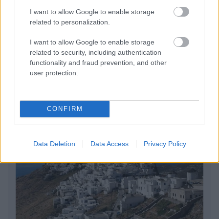
I want to allow Google to enable storage
Το ελληνικό βιβλίο που προτείνει η Dua Lipa δεν το
related to personalization.
διάβασες στο σχολείο: Τι εστί «Deepfake»
I want to allow Google to enable storage
Η χώρα στην οποία βρίσκεται το καλύτερο μέρος
related to security, including authentication
για να μετακομίσεις όταν πάρεις σύνταξη
functionality and fraud prevention, and other
user protection.
CONFIRM
Data Deletion
Data Access
Privacy Policy