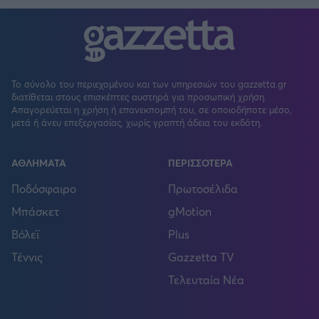
Το σύνολο του περιεχομένου και των υπηρεσιών του gazzetta.gr
διατίθεται στους επισκέπτες αυστηρά για προσωπική χρήση.
Απαγορεύεται η χρήση ή επανεκπομπή του, σε οποιοδήποτε μέσο,
μετά ή άνευ επεξεργασίας, χωρίς γραπτή άδεια του εκδότη.
ΑΘΛΗΜΑΤΑ
ΠΕΡΙΣΣΟΤΕΡΑ
Ποδόσφαιρο
Πρωτοσέλιδα
Μπάσκετ
gMotion
Βόλεϊ
Plus
Τέννις
Gazzetta TV
Τελευταία Νέα