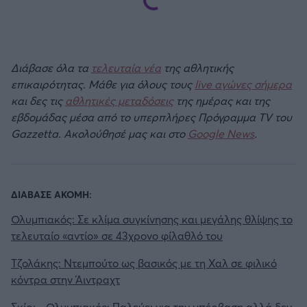
Διάβασε όλα τα
τελευταία νέα
της αθλητικής
επικαιρότητας. Μάθε για όλους τους
live αγώνες σήμερα
και δες τις
αθλητικές μεταδόσεις
της ημέρας και της
εβδομάδας μέσα από το υπερπλήρες Πρόγραμμα TV του
Gazzetta. Ακολούθησέ μας και στο
Google News
.
ΔΙΑΒΑΣΕ ΑΚΟΜΗ:
Ολυμπιακός: Σε κλίμα συγκίνησης και μεγάλης θλίψης το
τελευταίο «αντίο» σε 43χρονο φίλαθλό του
Τζολάκης: Ντεμπούτο ως βασικός με τη Χαλ σε φιλικό
κόντρα στην Άιντραχτ
Σκίρι - Ολυμπιακός: Παλεύει για την υπέρβαση αλλά δεν