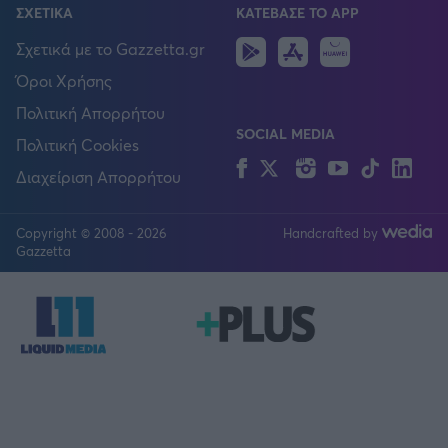
ΣΧΕΤΙΚΑ
ΚΑΤΕΒΑΣΕ ΤΟ APP
Android
IOS
Huawei
Σχετικά με το Gazzetta.gr
Όροι Χρήσης
Πολιτική Απορρήτου
SOCIAL MEDIA
Πολιτική Cookies
Facebook
Twitter
Instagram
YouTube
TikTok
Lin
Διαχείριση Απορρήτου
Copyright © 2008 - 2026
Handcrafted by
FOLLOW US
Gazzetta