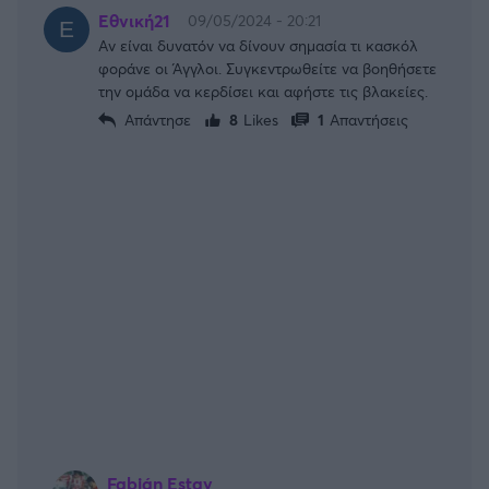
Εθνική21
09/05/2024 - 20:21
Αν είναι δυνατόν να δίνουν σημασία τι κασκόλ
φοράνε οι Άγγλοι. Συγκεντρωθείτε να βοηθήσετε
την ομάδα να κερδίσει και αφήστε τις βλακείες.
Απάντησε
8
Likes
1
Απαντήσεις
Fabián Estay