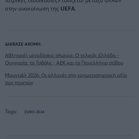
ιατρικές διαδικασίες»
τονίζεται μεταξύ άλλων
στην ανακοίνωση της
UEFA
.
ΔΙΑΒΑΣΕ ΑΚΟΜΗ:
Αθλητικές μεταδόσεις σήμερα: Ο τελικός Ελλάδα -
Ουγγαρία, το Τσβόλε - ΑΕΚ και το Πανελλήνιο στίβου
Μουντιάλ 2026: Οι αλλαγές στη χρηματιστηριακή αξία
των παικτών
Tags:
EURO 2024