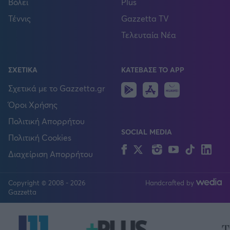
Βόλεϊ
Plus
Τέννις
Gazzetta TV
Τελευταία Νέα
ΣΧΕΤΙΚΑ
ΚΑΤΕΒΑΣΕ ΤΟ APP
Android
IOS
Huawei
Σχετικά με το Gazzetta.gr
Όροι Χρήσης
Πολιτική Απορρήτου
SOCIAL MEDIA
Πολιτική Cookies
Facebook
Twitter
Instagram
YouTube
TikTok
Lin
Διαχείριση Απορρήτου
Copyright © 2008 - 2026
Handcrafted by
FOLLOW US
Gazzetta