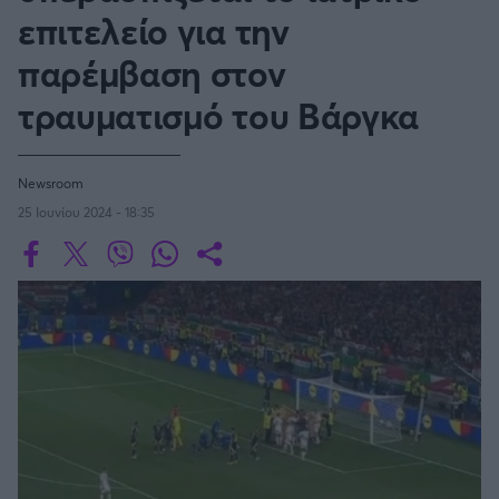
Οδηγός F1
CEV Cup
Τεχνολογία
επιτελείο για την
Παναγιώτης Δαλαταριώφ
Κολύμβηση
ΑΘΛΗΤΙΚΕΣ ΜΕΤΑΔΟΣΕΙΣ
Bundesliga
EuroCup
GMotion WRC
SERIE A
Υγεία
Challenge Cup
Ανδρέας Δημάτος
παρέμβαση στον
Μπιτς Βόλεϊ
Ligue 1
Mundobasket
GMotion MotoGP
LIVE SCORE
Showbiz
Αντώνης Καλκαβούρας
Κύπελλο Ιταλίας
Ιστιοπλοΐα
Basketaki
τραυματισμό του Βάργκα
Εθνική Ελλάδος
GWOMEN
Αντώνης Καρπετόπουλος
Eurobasket
Κωπηλασία
Μουντιάλ 2026
Δημήτρης Κατσιώνης
LA LIGA
ΑΘΛΗΤΙΚΗ ΗΧΩ
Ξιφασκία
Wyscout Analysis
Γιώργος Κούβαρης
Newsroom
ΕΚΠΟΜΠΕΣ
Σκοποβολή
Ευρώπη
25 Ιουνίου 2024 - 18:35
COPA DEL REY
Κώστας Νικολακόπουλος
GALACTICOS BY INTERWETTEN
Κόσμος
Πάλη
ΟΜΑΔΕΣ
Γιάννης Πάλλας
GAZZ FLOOR BY NOVIBET
BUNDESLIGA
Νίκος Παπαδογιάννης
Τάε κβον ντο
ΑΕΚ
PODCASTS
POLE POSITION BY ALLWYN
Γιώργος Σακελλαρίου
Τζούντο
ΣΠΛΙΤ
LIGUE 1
OLD SCHOOL
GAZZETTA ACTS
Γιάννης Σερέτης
Ολυμπιακός
Πινγκ - πονγκ
Transfer Stories
ΜΕΤΑΒΙΒΑΣΗ BY NOVIBET
Gazzetta For Her
Σταύρος Σουντουλίδης
GAZZETTA SPECIALS
gMotion
SüPER LIG
Μαχητικά Αθλήματα
Θέμα Ισότητας
Δημήτρης Τομαράς
ΠΑΟΚ
Unique
Πυγμαχία
Για τον Αλέξανδρο
Γιώργος Τσακίρης
Wyscout Analysis
PREMIER LEAGUE Ρωσίας
Άρση Βαρών
#GiatonAlki
Παναθηναϊκός
Μιχάλης Τσαμπάς
InStat Analysis