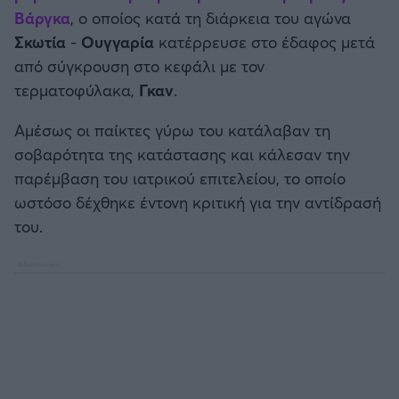
Καλαμάτα
Βάργκα
, ο οποίος κατά τη διάρκεια του αγώνα
Σκωτία
-
Ουγγαρία
κατέρρευσε στο έδαφος μετά
Προκριματικά MUNDIAL 2026
Ηρακλής
από σύγκρουση στο κεφάλι με τον
τερματοφύλακα,
Γκαν
.
Προκριματικά EURO
Μπαρτσελόνα
Αμέσως οι παίκτες γύρω του κατάλαβαν τη
CONFERENCE LEAGUE
σοβαρότητα της κατάστασης και κάλεσαν την
Ρεάλ Μαδρίτης
παρέμβαση του ιατρικού επιτελείου, το οποίο
Διεθνή Φιλικά
ωστόσο δέχθηκε έντονη κριτική για την αντίδρασή
Ατλέτικο Μαδρίτης
του.
Ποδόσφαιρο Γυναικών
Μάντσεστερ Γιουνάιτεντ
EFL CUP
Μάντσεστερ Σίτι
COPA AFRICA
Λίβερπουλ
MLS
Τσέλσι