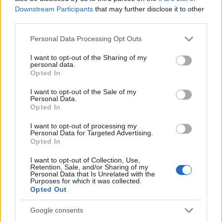
Downstream Participants
that may further disclose it to other
third parties.
Please note that this website/app uses one or more Google
Personal Data Processing Opt Outs
services and may gather and store information including but
Το ελληνικό βιβλίο που προτείνει η Dua Lipa δεν το
not limited to your visit or usage behaviour. You may click to
I want to opt-out of the Sharing of my
διάβασες στο σχολείο: Τι εστί «Deepfake»
personal data.
grant or deny consent to Google and its third-party tags to
Opted In
use your data for below specified purposes in below Google
Το γνωστό φαγητό ξενύχτηδων που ακρίβυνε
consent section.
I want to opt-out of the Sale of my
αστρονομικά το 1989
Personal Data.
Opted In
Η χώρα στην οποία βρίσκεται το καλύτερο μέρος
I want to opt-out of processing my
για να μετακομίσεις όταν πάρεις σύνταξη
Personal Data for Targeted Advertising.
Opted In
I want to opt-out of Collection, Use,
Retention, Sale, and/or Sharing of my
Personal Data that Is Unrelated with the
Purposes for which it was collected.
Opted Out
Google consents