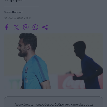
Οδηγός F1
CEV Cup
Τεχνολογία
Παναγιώτης Δαλαταριώφ
Κολύμβηση
ΑΘΛΗΤΙΚΕΣ ΜΕΤΑΔΟΣΕΙΣ
Bundesliga
EuroCup
GMotion WRC
SERIE A
Υγεία
Challenge Cup
Ανδρέας Δημάτος
Gazzetta team
Μπιτς Βόλεϊ
Ligue 1
Mundobasket
GMotion MotoGP
LIVE SCORE
Showbiz
Αντώνης Καλκαβούρας
30 Μαΐου 2020 - 12:18
Κύπελλο Ιταλίας
Ιστιοπλοΐα
Basketaki
Εθνική Ελλάδος
GWOMEN
Αντώνης Καρπετόπουλος
Eurobasket
Κωπηλασία
Μουντιάλ 2026
Δημήτρης Κατσιώνης
LA LIGA
ΑΘΛΗΤΙΚΗ ΗΧΩ
Ξιφασκία
Wyscout Analysis
Γιώργος Κούβαρης
ΕΚΠΟΜΠΕΣ
Σκοποβολή
Ευρώπη
COPA DEL REY
Κώστας Νικολακόπουλος
GALACTICOS BY INTERWETTEN
Κόσμος
Πάλη
ΟΜΑΔΕΣ
Γιάννης Πάλλας
GAZZ FLOOR BY NOVIBET
BUNDESLIGA
Νίκος Παπαδογιάννης
Τάε κβον ντο
ΑΕΚ
PODCASTS
POLE POSITION BY ALLWYN
Γιώργος Σακελλαρίου
Τζούντο
ΣΠΛΙΤ
LIGUE 1
OLD SCHOOL
GAZZETTA ACTS
Γιάννης Σερέτης
Ολυμπιακός
Πινγκ - πονγκ
Transfer Stories
ΜΕΤΑΒΙΒΑΣΗ BY NOVIBET
Gazzetta For Her
Σταύρος Σουντουλίδης
GAZZETTA SPECIALS
gMotion
SüPER LIG
Μαχητικά Αθλήματα
Θέμα Ισότητας
Δημήτρης Τομαράς
ΠΑΟΚ
Unique
Πυγμαχία
Για τον Αλέξανδρο
Γιώργος Τσακίρης
Wyscout Analysis
PREMIER LEAGUE Ρωσίας
Άρση Βαρών
#GiatonAlki
Παναθηναϊκός
Μιχάλης Τσαμπάς
InStat Analysis
Ανακαλύψτε περισσότερα άρθρα στα αποτελέσματα