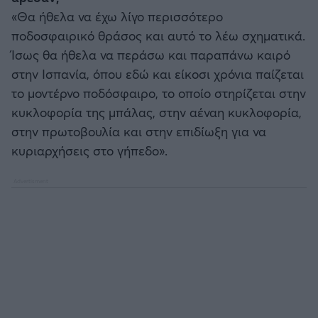
«Θα ήθελα να έχω λίγο περισσότερο
ποδοσφαιρικό θράσος και αυτό το λέω σχηματικά.
Ίσως θα ήθελα να περάσω και παραπάνω καιρό
στην Ισπανία, όπου εδώ και είκοσι χρόνια παίζεται
το μοντέρνο ποδόσφαιρο, το οποίο στηρίζεται στην
κυκλοφορία της μπάλας, στην αέναη κυκλοφορία,
στην πρωτοβουλία και στην επιδίωξη για να
κυριαρχήσεις στο γήπεδο».