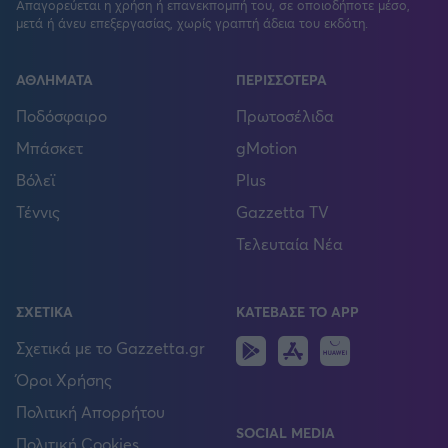
Απαγορεύεται η χρήση ή επανεκπομπή του, σε οποιοδήποτε μέσο,
μετά ή άνευ επεξεργασίας, χωρίς γραπτή άδεια του εκδότη.
ΑΘΛΗΜΑΤΑ
ΠΕΡΙΣΣΟΤΕΡΑ
Ποδόσφαιρο
Πρωτοσέλιδα
Μπάσκετ
gMotion
Βόλεϊ
Plus
Τέννις
Gazzetta TV
Τελευταία Νέα
ΣΧΕΤΙΚΑ
ΚΑΤΕΒΑΣΕ ΤΟ APP
Android
IOS
Huawei
Σχετικά με το Gazzetta.gr
Όροι Χρήσης
Πολιτική Απορρήτου
SOCIAL MEDIA
Πολιτική Cookies