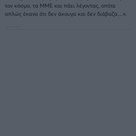
τον κόσμο, τα ΜΜΕ και πάει λέγοντας, οπότε
απλώς έκανα ότι δεν άκουγα και δεν διάβαζα…».