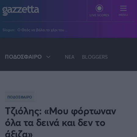
Παράκαμψη προς το κυρίως περιεχόμενο
MENU
LIVE SCORES
Slogun:
Ο Θεός να βάλει το χέρι του...
ΠΟΔΟΣΦΑΙΡΟ
Stoiximan Super League
ΠΟΔΟΣΦΑΙΡΟ
NEA
BLOGGERS
ΜΠΑΣΚΕΤ
Super League 2
Stoiximan GBL
Όλες οι διοργανώσεις
ΒΟΛΕΪ
Champions League
EuroLeague
Novibet Volley League
ΑΛΛΑ ΣΠΟΡ
STOIXIMAN SUPER LEAGUE
Europa League
Champions League
Volley League Γυναικών
Τένις
PLUS
Conference League
NBA
ΠΟΔΟΣΦΑΙΡΟ
SUPER LEAGUE 2
Pre League
Χάντμπολ
Πολιτική
Κύπελλο Ελλάδας
Εθνική Μπάσκετ
Τζιόλης: «Μου φόρτωναν
BLOGGERS
Κύπελλο Ανδρών
Πόλο
Κοινωνία
Premier League
PREMIER LEAGUE
Elite League
Νίκος Αθανασίου
όλα τα δεινά και δεν το
GMOTION
Κύπελλο Γυναικών
Διεθνή
Στίβος
La Liga
Δημήτρης Βέργος
Α1 Γυναικών
GMotion F1
Champions League
άξιζα»
Viral
FA CUP
ΠΡΩΤΟΣΕΛΙΔΑ
Γυμναστική
Serie A
Βασίλης Βλαχόπουλος
Κύπελλο Ελλάδος