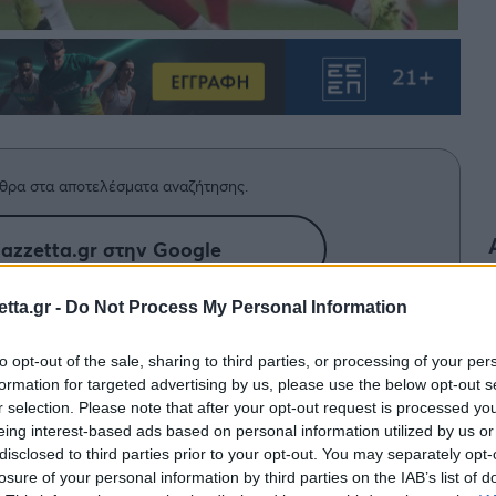
θρα στα αποτελέσματα αναζήτησης.
azzetta.gr στην Google
tta.gr -
Do Not Process My Personal Information
φαινόμενο», το οποίο αγγίζει τα όρια
to opt-out of the sale, sharing to third parties, or processing of your per
 να μην μπορεί να σκοράρει στο
formation for targeted advertising by us, please use the below opt-out s
r selection. Please note that after your opt-out request is processed y
eing interest-based ads based on personal information utilized by us or
disclosed to third parties prior to your opt-out. You may separately opt-
losure of your personal information by third parties on the IAB’s list of
εμφανές, ότι στους παίκτες του Κλοπ, έχει