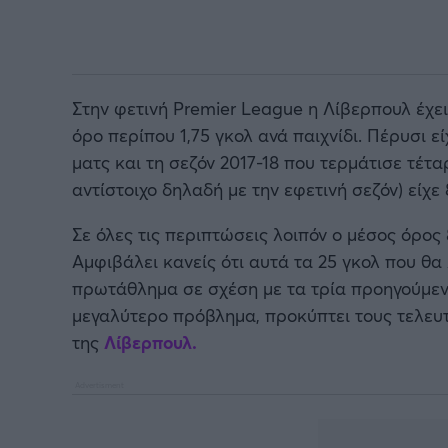
Στην φετινή Premier League η Λίβερπουλ έχει
όρο περίπου 1,75 γκολ ανά παιχνίδι. Πέρυσι ε
ματς και τη σεζόν 2017-18 που τερμάτισε τέτ
αντίστοιχο δηλαδή με την εφετινή σεζόν) είχε 
Σε όλες τις περιπτώσεις λοιπόν ο μέσος όρος
Αμφιβάλει κανείς ότι αυτά τα 25 γκολ που θα
πρωτάθλημα σε σχέση με τα τρία προηγούμενα
μεγαλύτερο πρόβλημα, προκύπτει τους τελευτ
της
Λίβερπουλ.