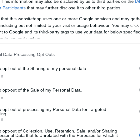
. This information may also be disclosed by us to third parties on the
IA
 στο «Ανφιλντ», είναι προφανές ότι το τέρμα το
Participants
that may further disclose it to other third parties.
 ακόμη και έτσι είναι δύσκολο να εξηγήσεις, πως
 that this website/app uses one or more Google services and may gath
αίζουν, αδυνατούν να βρουν δίχτυα στο «Ανφιλντ»
including but not limited to your visit or usage behaviour. You may click 
 to Google and its third-party tags to use your data for below specifi
ogle consent section.
 κόστισε την πρόκριση
στον επαναληπτικό
 την έχει φέρει σε πολύ δύσκολη θέση στην
l Data Processing Opt Outs
ι στην πρώτη τετράδα.
o opt-out of the Sharing of my personal data.
In
o opt-out of the Sale of my Personal Data.
In
to opt-out of processing my Personal Data for Targeted
ing.
In
o opt-out of Collection, Use, Retention, Sale, and/or Sharing
ersonal Data that Is Unrelated with the Purposes for which it
lected.