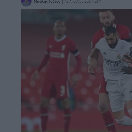
Μιχάλης Τσόχος
15 Απριλίου 2021 - 22:11
Παγκόσμιο Κύπελλο Συλλόγων
LIGA
2025