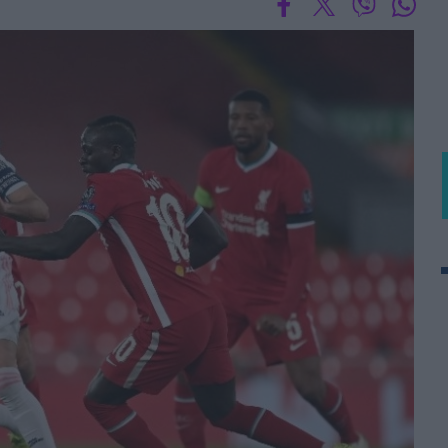
 PORTUGAL BETCLIC
Α' Εθνική Γυναικών