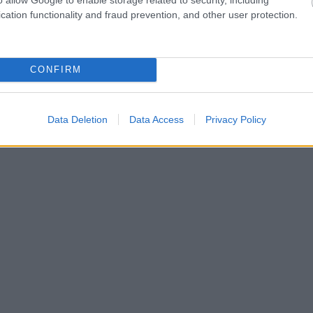
cation functionality and fraud prevention, and other user protection.
CONFIRM
Data Deletion
Data Access
Privacy Policy