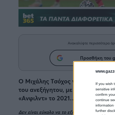
Ανακαλύψτε περισσότερα άρ
Προσθήκη του g
www.gazze
Ο Μιχάλης Τσόχος γράφει για το «
If you wish 
του ανεξήγητου, με την Λίβερπουλ
sensitive in
confirm you
«Ανφιλντ» το 2021…
continue se
information 
further disc
Δεν είναι εύκολο να το εξηγήσεις. Ναι, είναι 