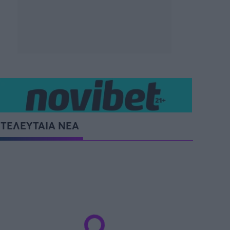
SUPER CUP Ελλάδας
ΤΕΛΕΥΤΑΙΑ ΝΕΑ