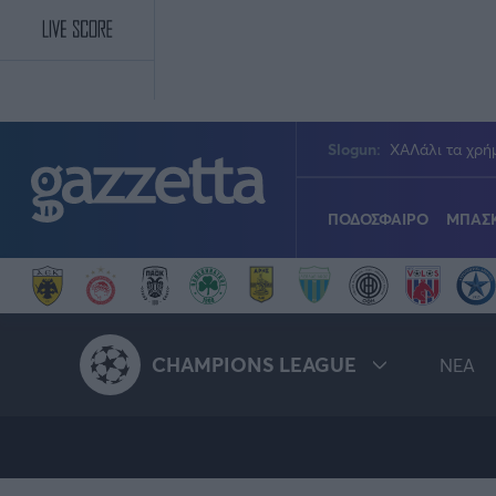
Παράκαμψη προς το κυρίως περιεχόμενο
Slogun:
ΧΑΛάλι τα χρήμ
ΠΟΔΟΣΦΑΙΡΟ
ΜΠΑΣ
Πολιτική
Νίκος Αθανασίου
GMotion F1
GALACTICOS BY INTER
Stoiximan Super Le
Stoiximan GBL
Novibet Volley Lea
Τένις
PODCASTS
ΣΠΛΙΤ
CHAMPIONS LEAGUE
NEA
Τεχνολογία
Ανδρέας Δημάτος
ΜΕΤΑΒΙΒΑΣΗ BY NOVIB
Conference League
Εθνική Μπάσκετ
Κύπελλο Γυναικών
Γυμναστική
Transfer Stories
gMotion
Γιώργος Κούβαρης
Serie A
EuroCup
Κωπηλασία
Όλες οι διοργανώσεις
STOI
Γιώργος Σακελλαρίου
Μουντιάλ 2026
Τάε κβον ντο