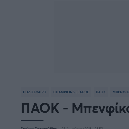
Γιώργος Τσακίρης
FA CUP
SERIE
Πυγμαχία
COPA DEL REY
BUND
PREMIER LEAGUE Ρωσίας
Κύπελ
EUROPA LEAGUE
UEFA
EURO
Γ' Εθν
ΠΟΔΟΣΦΑΙΡΟ
CHAMPIONS LEAGUE
ΠΑΟΚ
ΜΠΕΝΦΙΚ
CONFERENCE LEAGUE
Διεθν
ΠΑΟΚ - Μπενφίκα
COPA AFRICA
MLS
Σταύρος Σουντουλίδης
29 Αυγούστου 2018 - 23:53