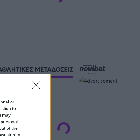
ΑΘΛΗΤΙΚΕΣ ΜΕΤΑΔΟΣΕΙΣ
sonal or
ection to
ou may
 personal
out of the
 downstream