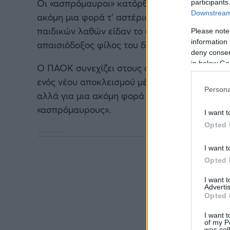
Οι «ασπρόμαυροι» κατόρθωσαν να βάλουν τα χέ
participants
Downstream 
ακόμη μια φορά τ’ αστέρια δεν ξεπρόβαλε στ
παιδικών λαθών είδαν το όνειρο της πρόκριση
Please note
information 
απαισιόδοξος φίλος του δε θα το περίμενε…
deny consent
in below Go
Ο ΠΑΟΚ συνεχίζει στους ομίλους του Γιουρόπα
ενός νέου αποκλεισμού μέσα στην Τούμπα. Μι
Persona
αλλά για μια ακόμη φορά επιβεβαίωσε τον κ
«ασπρόμαυρους».
I want t
Opted 
I want t
Opted 
I want 
Advertis
Opted 
I want t
of my P
was col