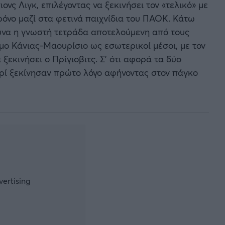
ονς Λιγκ, επιλέγοντας να ξεκινήσει τον «τελικό» με
ρόνο μαζί στα φετινά παιχνίδια του ΠΑΟΚ. Κάτω
υνα η γνωστή τετράδα αποτελούμενη από τους
υμο Κάνιας-Μαουρίσιο ως εσωτερικοί μέσοι, με τον
ξεκινήσει ο Πρίγιοβιτς. Σ’ ότι αφορά τα δύο
υρί ξεκίνησαν πρώτο λόγο αφήνοντας στον πάγκο