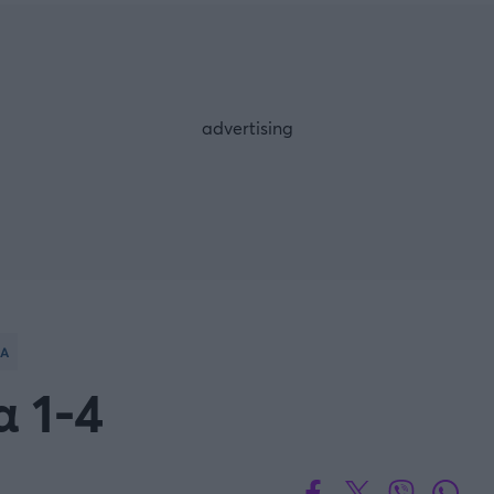
Μια Ιστο
Μιχάλης Τσαμπάς
Δημήτρης Τσ
 A
Κύπελλο Ιταλίας
Άρση Βαρών
ESLIGA
LIGUE 1
λο Γερμανίας
Κύπελλο Ελλάδος
FOLLOW US
 NATIONS LEAGUE
COPA AMERICA
ική
Προκριματικά MUNDIAL 2
Α
ή Φιλικά
Ποδόσφαιρο Γυναικών
 1-4
EREDIVISIE