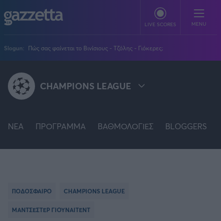
Παράκαμψη προς το κυρίως περιεχόμενο
MENU
LIVE SCORES
Slogun:
Πώς σας φαίνεται το Βινίσιους - Τζόλης - Γιόκερες;
ΠΟΔΟΣΦΑΙΡΟ
CHAMPIONS LEAGUE
Stoiximan Super League
ΜΠΑΣΚΕΤ
Super League 2
Stoiximan GBL
Όλες οι διοργανώσεις
ΒΟΛΕΪ
Champions League
NEA
EuroLeague
ΠΡΟΓΡΑΜΜΑ
ΒΑΘΜΟΛΟΓΙΕΣ
BLOGGERS
Novibet Volley League
ΑΛΛΑ ΣΠΟΡ
STOIXIMAN SUPER LEAGUE
Europa League
Champions League
Volley League Γυναικών
Τένις
PLUS
Conference League
NBA
SUPER LEAGUE 2
Pre League
Χάντμπολ
Πολιτική
Κύπελλο Ελλάδας
Εθνική Μπάσκετ
BLOGGERS
Κύπελλο Ανδρών
Πόλο
Κοινωνία
Premier League
PREMIER LEAGUE
Elite League
Νίκος Αθανασίου
ΠΟΔΟΣΦΑΙΡΟ
CHAMPIONS LEAGUE
GMOTION
Κύπελλο Γυναικών
Διεθνή
Στίβος
La Liga
Δημήτρης Βέργος
Α1 Γυναικών
GMotion F1
Champions League
ΜΑΝΤΣΕΣΤΕΡ ΓΙΟΥΝΑΙΤΕΝΤ
Viral
FA CUP
ΠΡΩΤΟΣΕΛΙΔΑ
Γυμναστική
Serie A
Βασίλης Βλαχόπουλος
Κύπελλο Ελλάδος