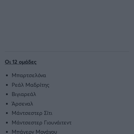
Οι 12 ομάδες
Μπαρτσελόνα
Ρεάλ Μαδρίτης
Βιγιαρεάλ
Άρσεναλ
Μάντσεστερ Σίτι
Μάντσεστερ Γιουνάιτεντ
Μπάγερν Μονάχου