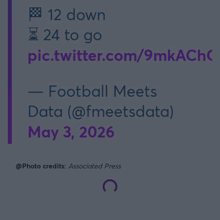
🏁 12 down
⏳ 24 to go
pic.twitter.com/9mkACh
— Football Meets
Data (@fmeetsdata)
May 3, 2026
@Photo credits:
Associated Press