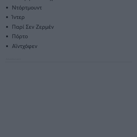
Ντόρτμουντ
Ίντερ
Παρί Σεν Ζερμέν
Πόρτο
Αϊντχόφεν