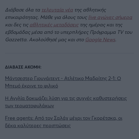
Διάβασε όλα τα
τελευταία νέα
της αθλητικής
επικαιρότητας. Μάθε για όλους τους
live αγώνες σήμερα
και δες τις
αθλητικές μεταδόσεις
της ημέρας και της
εβδομάδας μέσα από το υπερπλήρες Πρόγραμμα TV του
Gazzetta. Ακολούθησέ μας και στο
Google News
.
ΔΙΑΒΑΣΕ ΑΚΟΜΗ:
Μάντσεστερ Γιουνάιτεντ - Ατλέτικο Μαδρίτης 2-1: Ο
Μπεμό έκρινε το φιλικό
Η Αγγλία δοκιμάζει λύση για τις συχνές καθυστερήσεις
των τερματοφυλάκων
Free agents: Από τον Σαλάχ μέχρι τον Γκορέτσκα, οι
δέκα καλύτερες περιπτώσεις