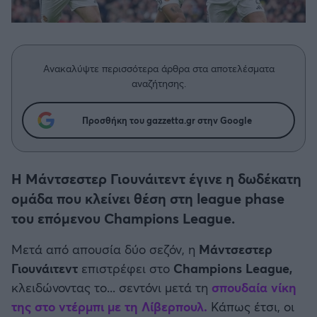
Η μητρότητα στον πάγκο
Δημήτρης Τσορμπατζόγλου
Κύπελλο Γερμανίας
Συνεντεύξεις
Άρης
Μεγάλη μου Αγάπη
Κύπελλο Ελλάδος
Μια Ιστορία από την Πόλη
Λεβαδειακός
Ανακαλύψτε περισσότερα άρθρα στα αποτελέσματα
CHAMPIONS LEAGUE
αναζήτησης.
ΟΦΗ
EUROPA LEAGUE
Προσθήκη του gazzetta.gr στην Google
Βόλος
UEFA NATIONS LEAGUE
Ατρόμητος Αθηνών
Η Μάντσεστερ Γιουνάιτεντ έγινε η δωδέκατη
COPA AMERICA
ομάδα που κλείνει θέση στη league phase
Κηφισιά
του επόμενου Champions League.
Μουντιάλ 2026
Μετά από απουσία δύο σεζόν, η
Μάντσεστερ
Αστέρας Τρίπολης
Γιουνάιτεντ
επιστρέφει στο
Champions League,
EURO
κλειδώνοντας το... σεντόνι μετά τη
σπουδαία νίκη
Παναιτωλικός
της στο ντέρμπι με τη Λίβερπουλ.
Κάπως έτσι, οι
Γ' Εθνική