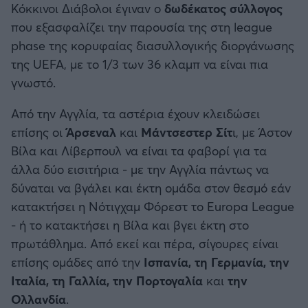
Κόκκινοι Διάβολοι έγιναν ο
δωδέκατος σύλλογος
Καλαμάτα
που εξασφαλίζει την παρουσία της στη league
Προκριματικά MUNDIAL 2026
phase της κορυφαίας διασυλλογικής διοργάνωσης
Ηρακλής
της UEFA, με το 1/3 των 36 κλαμπ να είναι πια
Προκριματικά EURO
γνωστό.
Μπαρτσελόνα
CONFERENCE LEAGUE
Από την Αγγλία, τα αστέρια έχουν κλειδώσει
Ρεάλ Μαδρίτης
επίσης οι
Άρσεναλ
και
Μάντσεστερ Σίτ
ι, με Άστον
Διεθνή Φιλικά
Βίλα και Λίβερπουλ να είναι τα φαβορί για τα
Ατλέτικο Μαδρίτης
άλλα δύο εισιτήρια - με την Αγγλία πάντως να
Ποδόσφαιρο Γυναικών
δύναται να βγάλει και έκτη ομάδα στον θεσμό εάν
Μάντσεστερ Γιουνάιτεντ
κατακτήσει η Νότιγχαμ Φόρεστ το Europa League
EFL CUP
- ή το κατακτήσει η Βίλα και βγει έκτη στο
Μάντσεστερ Σίτι
πρωτάθλημα. Από εκεί και πέρα, σίγουρες είναι
COPA AFRICA
επίσης ομάδες από την
Ισπανία, τη Γερμανία, την
Λίβερπουλ
Ιταλία, τη Γαλλία, την Πορτογαλία
και
την
MLS
Ολλανδία
.
Τσέλσι