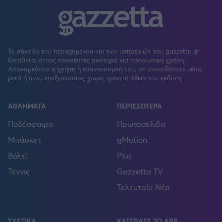
Το σύνολο του περιεχομένου και των υπηρεσιών του gazzetta.gr
διατίθεται στους επισκέπτες αυστηρά για προσωπική χρήση.
Απαγορεύεται η χρήση ή επανεκπομπή του, σε οποιοδήποτε μέσο,
μετά ή άνευ επεξεργασίας, χωρίς γραπτή άδεια του εκδότη.
ΑΘΛΗΜΑΤΑ
ΠΕΡΙΣΣΟΤΕΡΑ
Ποδόσφαιρο
Πρωτοσέλιδα
Μπάσκετ
gMotion
Βόλεϊ
Plus
Τέννις
Gazzetta TV
Τελευταία Νέα
ΣΧΕΤΙΚΑ
ΚΑΤΕΒΑΣΕ ΤΟ APP