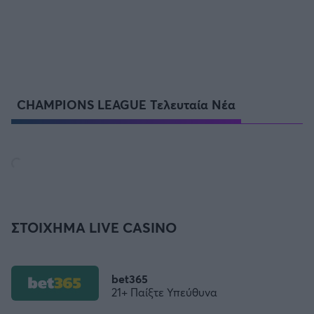
CHAMPIONS LEAGUE Τελευταία Νέα
ΣΤΟΙΧΗΜΑ LIVE CASINO
bet365
21+ Παίξτε Υπεύθυνα