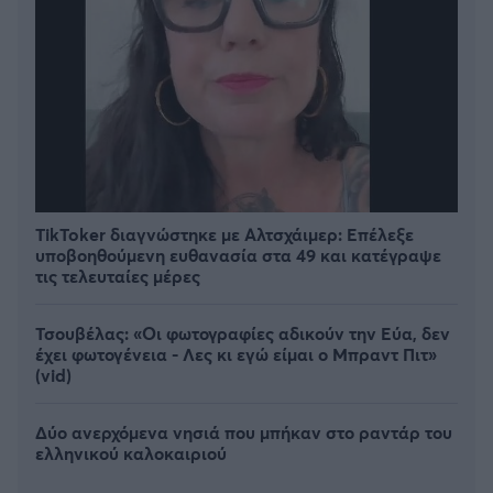
TikToker διαγνώστηκε με Αλτσχάιμερ: Επέλεξε
υποβοηθούμενη ευθανασία στα 49 και κατέγραψε
τις τελευταίες μέρες
Τσουβέλας: «Οι φωτογραφίες αδικούν την Εύα, δεν
έχει φωτογένεια - Λες κι εγώ είμαι ο Μπραντ Πιτ»
(vid)
Δύο ανερχόμενα νησιά που μπήκαν στο ραντάρ του
ελληνικού καλοκαιριού