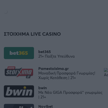
ΣΤΟΙΧΗΜΑ LIVE CASINO
bet365
21+ Παίξτε Υπεύθυνα
Pamestoixima.gr
Μοναδική Προσφορά Γνωριμίας!
Χωρίς Κατάθεση | 21+
bwin
Με Νέα GIGA Προσφορά* γνωριμίας
| 21+
Novibet