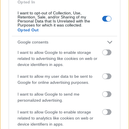
Opted In
I want to opt-out of Collection, Use,
Retention, Sale, and/or Sharing of my
Personal Data that Is Unrelated with the
«
1
»
Purposes for which it was collected.
Opted Out
Google consents
I want to allow Google to enable storage
BEST OF
INTERNET
related to advertising like cookies on web or
device identifiers in apps.
I want to allow my user data to be sent to
Google for online advertising purposes.
I want to allow Google to send me
personalized advertising.
I want to allow Google to enable storage
related to analytics like cookies on web or
device identifiers in apps.