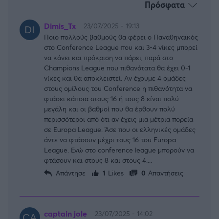
Πρόσφατα
Dimis_Tx
23/07/2025 - 19:13
Ποιο πολλούς βαθμούς θα φέρει ο Παναθηναϊκός
στο Conference League που και 3-4 νίκες μπορεί
να κάνει και πρόκριση να πάρει, παρά στο
Champions League που πιθανότατα θα έχει 0-1
νίκες και θα αποκλειστεί. Αν έχουμε 4 ομάδες
στους ομίλους του Conference η πιθανότητα να
φτάσει κάποια στους 16 ή τους 8 είναι πολύ
μεγάλη και οι βαθμοί που θα έρθουν πολύ
περισσότεροι από ότι αν έχεις μια μέτρια πορεία
σε Europa League. Άσε που οι ελληνικές ομάδες
άντε να φτάσουν μέχρι τους 16 του Europa
League. Ενώ στο conference league μπορούν να
φτάσουν και στους 8 και στους 4....
Απάντησε
1
Likes
0
Απαντήσεις
captain jole
23/07/2025 - 14:02