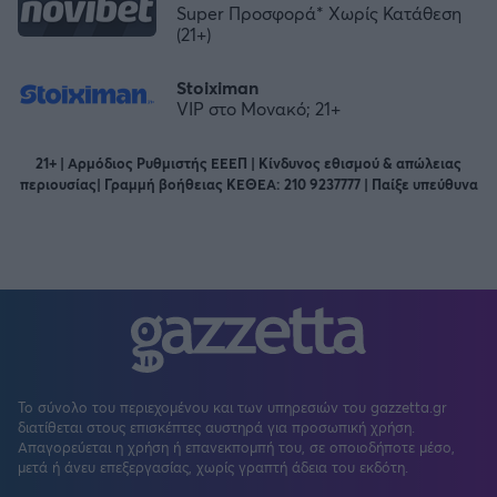
Super Προσφορά* Χωρίς Κατάθεση
(21+)
Stoiximan
VIP στο Μονακό; 21+
21+ | Αρμόδιος Ρυθμιστής ΕΕΕΠ | Κίνδυνος εθισμού & απώλειας
περιουσίας| Γραμμή βοήθειας ΚΕΘΕΑ: 210 9237777 | Παίξε υπεύθυνα
Το σύνολο του περιεχομένου και των υπηρεσιών του gazzetta.gr
διατίθεται στους επισκέπτες αυστηρά για προσωπική χρήση.
Απαγορεύεται η χρήση ή επανεκπομπή του, σε οποιοδήποτε μέσο,
μετά ή άνευ επεξεργασίας, χωρίς γραπτή άδεια του εκδότη.