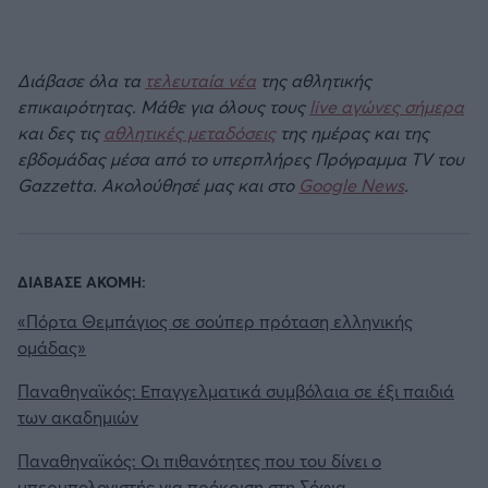
Διάβασε όλα τα
τελευταία νέα
της αθλητικής
επικαιρότητας. Μάθε για όλους τους
live αγώνες σήμερα
και δες τις
αθλητικές μεταδόσεις
της ημέρας και της
εβδομάδας μέσα από το υπερπλήρες Πρόγραμμα TV του
Gazzetta. Ακολούθησέ μας και στο
Google News
.
ΔΙΑΒΑΣΕ ΑΚΟΜΗ:
«Πόρτα Θεμπάγιος σε σούπερ πρόταση ελληνικής
ομάδας»
Παναθηναϊκός: Επαγγελματικά συμβόλαια σε έξι παιδιά
των ακαδημιών
Παναθηναϊκός: Οι πιθανότητες που του δίνει ο
υπερυπολογιστής για πρόκριση στη Σόφια