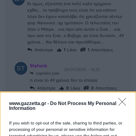
Κι όμως, εξανέστη ένα πολύ καλό ημίχρονο
εχθές.....το πρόβλημα τους είναι ότι για κάποιο
λόγο δεν έχουν καταλάβει ότι χρειάζονται σέντερ
φορ. Κανονικό...οχι ημιτασιον. Ο τελευταίος του
ήταν ο Μπερκ.....και πριν απο αυτόν ο Σισε.......και
πριν απο τον Σισε...ο Βαζεχα...αν είναι δυνατόν....49
χρόνια..... Και θέλουν και πρωτάθλημα.....
Απάντησε
1
Likes
1
Απαντήσεις
Stefank
24/07/2025 - 14:25
captain jole
τι είναι το 49 χρόνια; δεν το έπιασα
Απάντησε
0
Likes
0
Απαντήσεις
www.gazzetta.gr -
Do Not Process My Personal
Information
SeazeTheDay
23/07/2025 - 12:10
Ε καλά δεν είχαμε και προσδοκίες από τον
If you wish to opt-out of the sale, sharing to third parties, or
Παναθηναϊκό
processing of your personal or sensitive information for
Απάντησε
1
Likes
1
Απαντήσεις
targeted advertising by us, please use the below opt-out