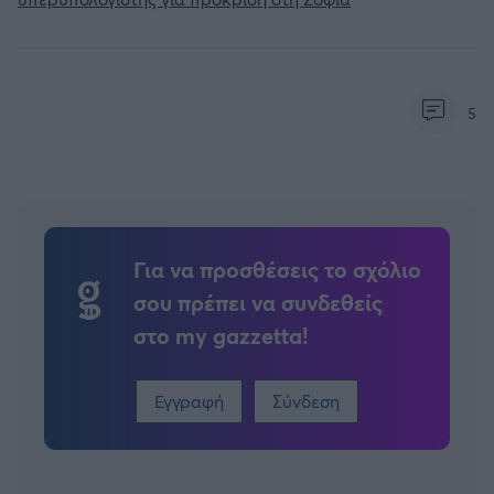
5
Για να προσθέσεις το σχόλιο
σου πρέπει να συνδεθείς
στο my gazzetta!
Εγγραφή
Σύνδεση