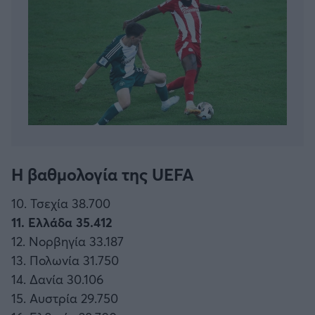
Η βαθμολογία της UEFA
10. Τσεχία 38.700
11. Ελλάδα 35.412
12. Νορβηγία 33.187
13. Πολωνία 31.750
14. Δανία 30.106
15. Αυστρία 29.750