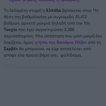
EREDIVISIE
Τη δεδομένη στιγμή η
Ελλάδα
βρίσκεται στην 11η
Άρσεναλ
θέση της βαθμολογίας με συγκομιδή 35.412
CYPRUS LEAGUE BY STOIXIMAN
βαθμών, αρκετά μακριά δηλαδή από την 10η
Γιουβέντους
Παγκόσμιο Κύπελλο Συλλόγων 2025
Τσεχία
που έχει συγκεντρώσει 3.288
περισσότερους. Μια απόσταση που μόνο μικρή δεν
Μίλαν
LIGA PORTUGAL BETCLIC
λογίζεται, όμως
η ήττα της
Βικτόρια Πλζεν
από τη
Σερβέτ
θα μπορούσε να είχε αποτελέσει από
Ίντερ
Α' Εθνική Γυναικών
απόψε ένα πρώτο βήμα για... ψαλίδισμα.
Μπάγερν Μονάχου
SUPER CUP Ελλάδας
Παρί Σεν Ζερμέν