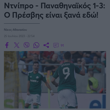
Οδηγός F1
CEV Cup
Τεχνολογία
Ντνίπρο - Παναθηναϊκός 1-3:
Παναγιώτης Δαλαταριώφ
Κολύμβηση
ΑΘΛΗΤΙΚΕΣ ΜΕΤΑΔΟΣΕΙΣ
Bundesliga
EuroCup
GMotion WRC
SERIE A
Υγεία
Challenge Cup
Ο Πρέσβης είναι ξανά εδώ!
Ανδρέας Δημάτος
Μπιτς Βόλεϊ
Ligue 1
Mundobasket
GMotion MotoGP
LIVE SCORE
Showbiz
Αντώνης Καλκαβούρας
Κύπελλο Ιταλίας
Ιστιοπλοΐα
Basketaki
Εθνική Ελλάδος
GWOMEN
Αντώνης Καρπετόπουλος
Eurobasket
Κωπηλασία
Νίκος Αθανασίου
Μουντιάλ 2026
Δημήτρης Κατσιώνης
LA LIGA
ΑΘΛΗΤΙΚΗ ΗΧΩ
25 Ιουλίου 2023 - 22:54
Ξιφασκία
Wyscout Analysis
Γιώργος Κούβαρης
ΕΚΠΟΜΠΕΣ
91
Σκοποβολή
Ευρώπη
COPA DEL REY
Κώστας Νικολακόπουλος
GALACTICOS BY INTERWETTEN
Κόσμος
Πάλη
ΟΜΑΔΕΣ
Γιάννης Πάλλας
GAZZ FLOOR BY NOVIBET
BUNDESLIGA
Νίκος Παπαδογιάννης
Τάε κβον ντο
ΑΕΚ
PODCASTS
POLE POSITION BY ALLWYN
Γιώργος Σακελλαρίου
Τζούντο
ΣΠΛΙΤ
LIGUE 1
OLD SCHOOL
GAZZETTA ACTS
Γιάννης Σερέτης
Ολυμπιακός
Πινγκ - πονγκ
Transfer Stories
ΜΕΤΑΒΙΒΑΣΗ BY NOVIBET
Gazzetta For Her
Σταύρος Σουντουλίδης
GAZZETTA SPECIALS
gMotion
SüPER LIG
Μαχητικά Αθλήματα
Θέμα Ισότητας
Δημήτρης Τομαράς
ΠΑΟΚ
Unique
Πυγμαχία
Για τον Αλέξανδρο
Γιώργος Τσακίρης
Wyscout Analysis
PREMIER LEAGUE Ρωσίας
Άρση Βαρών
#GiatonAlki
Παναθηναϊκός
Μιχάλης Τσαμπάς
InStat Analysis