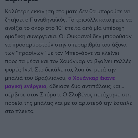
Καλύτερη εκκίνηση στο ματς δεν θα μπορούσε να
ζητήσει ο Παναθηναϊκός. Το τριφύλλι κατάφερε να
ανοίξει το σκορ στο 10' έπειτα από μία υπέροχη
ομαδική συνεργασία. Οι Ουκρανοί δεν μπορούσαν
να προσαρμοστούν στην υπεραριθμία του άξονα
των ''πρασίνων'' με τον Μπερνάρντ να κλείνει
προς τα μέσα και τον Χουάνκαρ να βγαίνει πολλές
φορές 1vs1. Στο δεκάλεπτο, λοιπόν, μετά την
μπαλιά του Βραζιλιάνου,
ο Χουάνκαρ έκανε
μαγική ενέργεια
, άδειασε δύο αντιπάλους και...
σέρβιρε στον Σπόραρ. Ο Σλοβένος πετάχτηκε στη
πορεία της μπάλας και με το αριστερό την έστειλε
στο πλεκτό.