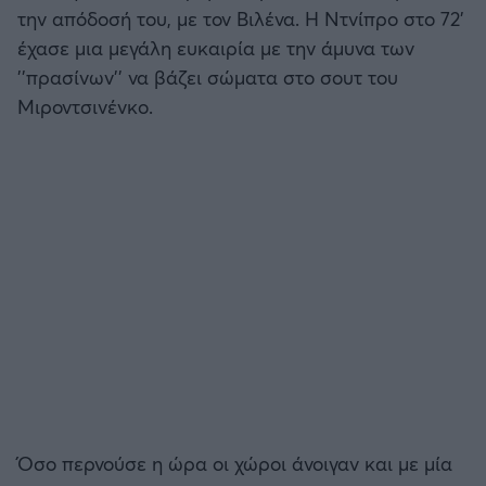
την απόδοσή του, με τον Βιλένα. Η Ντνίπρο στο 72'
έχασε μια μεγάλη ευκαιρία με την άμυνα των
''πρασίνων'' να βάζει σώματα στο σουτ του
Μιροντσινένκο.
Όσο περνούσε η ώρα οι χώροι άνοιγαν και με μία