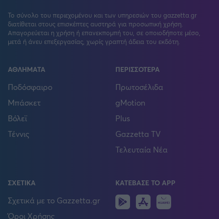
Το σύνολο του περιεχομένου και των υπηρεσιών του gazzetta.gr
διατίθεται στους επισκέπτες αυστηρά για προσωπική χρήση.
Απαγορεύεται η χρήση ή επανεκπομπή του, σε οποιοδήποτε μέσο,
μετά ή άνευ επεξεργασίας, χωρίς γραπτή άδεια του εκδότη.
ΑΘΛΗΜΑΤΑ
ΠΕΡΙΣΣΟΤΕΡΑ
Ποδόσφαιρο
Πρωτοσέλιδα
Μπάσκετ
gMotion
Βόλεϊ
Plus
Τέννις
Gazzetta TV
Τελευταία Νέα
ΣΧΕΤΙΚΑ
ΚΑΤΕΒΑΣΕ ΤΟ APP
Android
IOS
Huawei
Σχετικά με το Gazzetta.gr
Όροι Χρήσης