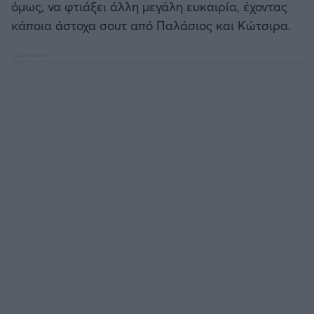
όμως, να φτιάξει άλλη μεγάλη ευκαιρία, έχοντας
κάποια άστοχα σουτ από Παλάσιος και Κώτσιρα.