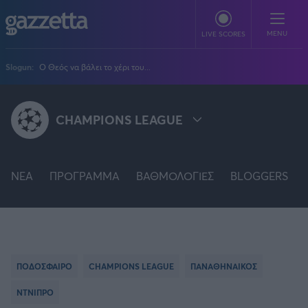
Παράκαμψη προς το κυρίως περιεχόμενο
MENU
LIVE SCORES
Slogun:
Ο Θεός να βάλει το χέρι του...
ΠΟΔΟΣΦΑΙΡΟ
CHAMPIONS LEAGUE
Stoiximan Super League
ΜΠΑΣΚΕΤ
Super League 2
Stoiximan GBL
Όλες οι διοργανώσεις
ΒΟΛΕΪ
Champions League
NEA
EuroLeague
ΠΡΟΓΡΑΜΜΑ
ΒΑΘΜΟΛΟΓΙΕΣ
BLOGGERS
Novibet Volley League
ΑΛΛΑ ΣΠΟΡ
STOIXIMAN SUPER LEAGUE
Europa League
Champions League
Volley League Γυναικών
Τένις
PLUS
Conference League
NBA
SUPER LEAGUE 2
Pre League
Χάντμπολ
Πολιτική
Κύπελλο Ελλάδας
Εθνική Μπάσκετ
BLOGGERS
Κύπελλο Ανδρών
Πόλο
Κοινωνία
Premier League
PREMIER LEAGUE
Elite League
Νίκος Αθανασίου
ΠΟΔΟΣΦΑΙΡΟ
CHAMPIONS LEAGUE
ΠΑΝΑΘΗΝΑΙΚΟΣ
GMOTION
Κύπελλο Γυναικών
Διεθνή
Στίβος
La Liga
Δημήτρης Βέργος
Α1 Γυναικών
GMotion F1
Champions League
ΝΤΝΙΠΡΟ
Viral
FA CUP
ΠΡΩΤΟΣΕΛΙΔΑ
Γυμναστική
Serie A
Βασίλης Βλαχόπουλος
Κύπελλο Ελλάδος