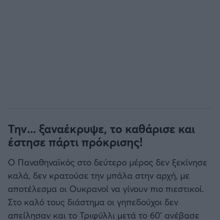
Την... ξαναέκρυψε, το καθάρισε και
έστησε πάρτι πρόκρισης!
Ο Παναθηναϊκός στο δεύτερο μέρος δεν ξεκίνησε
καλά, δεν κρατούσε την μπάλα στην αρχή, με
αποτέλεσμα οι Ουκρανοί να γίνουν πιο πιεστικοί.
Στο καλό τους διάστημα οι γηπεδούχοι δεν
απείλησαν και το Τριφύλλι μετά το 60' ανέβασε