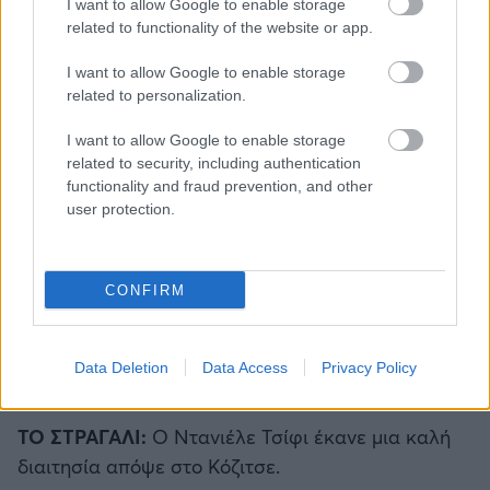
I want to allow Google to enable storage
related to functionality of the website or app.
I want to allow Google to enable storage
related to personalization.
I want to allow Google to enable storage
ΑΔΥΝΑΜΟΣ ΚΡΙΚΟΣ:
Η ανασταλτική λειτουργία
related to security, including authentication
της Ντνίπρο ήταν το μεγάλο πρόβλημα και ο
functionality and fraud prevention, and other
user protection.
Παναθηναϊκός το ήξερε και το εκμεταλλεύθηκε.
Ειδικά μετά το 2-0, οι γηπεδούχοι είχαν εικόνα...
διάλυσης και το Τριφύλλι πέτυχε και τρίτο γκολ.
CONFIRM
Η ΓΚΑΦΑ:
Η Ντνίπρο σε όλο το ματς άφηνε τον
Χουάνκαρ να παίζει 1vs1 και ο Ισπανός τους
Data Deletion
Data Access
Privacy Policy
έκανε... πλάκα!
ΤΟ ΣΤΡΑΓΑΛΙ:
Ο Ντανιέλε Τσίφι έκανε μια καλή
διαιτησία απόψε στο Κόζιτσε.