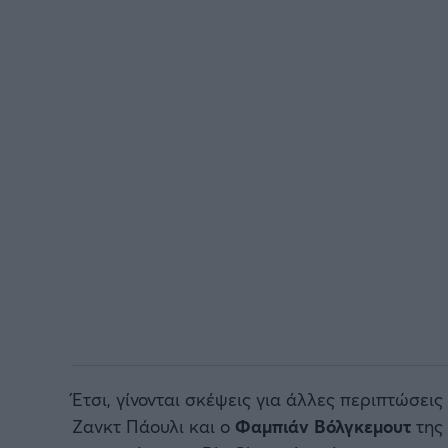
Έτσι, γίνονται σκέψεις για άλλες περιπτώσε
Ζανκτ Πάουλι και ο
Φαμπιάν Βόλγκεμουτ
της