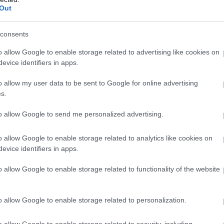
Out
consents
o allow Google to enable storage related to advertising like cookies on
evice identifiers in apps.
o allow my user data to be sent to Google for online advertising
s.
to allow Google to send me personalized advertising.
o allow Google to enable storage related to analytics like cookies on
evice identifiers in apps.
o allow Google to enable storage related to functionality of the website
o allow Google to enable storage related to personalization.
o allow Google to enable storage related to security, including