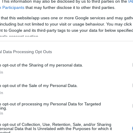
. This information may also be disclosed by us to third parties on the
IA
Participants
that may further disclose it to other third parties.
 that this website/app uses one or more Google services and may gath
including but not limited to your visit or usage behaviour. You may click 
 to Google and its third-party tags to use your data for below specifi
ogle consent section.
l Data Processing Opt Outs
o opt-out of the Sharing of my personal data.
α στη
Ζανκτ Πάουλι
και εξασφάλισε την παρουσία
In
στην
Bundesliga
, αρκετοί σκέφτηκαν ότι η εμπειρία
κούσαν για να αποφευχθεί ένας
εφιαλτικός
o opt-out of the Sale of my Personal Data.
18. Η δε Πάντερμπορν, δεν τρόμαζε.
In
to opt-out of processing my Personal Data for Targeted
ειρότερο δυνατό τρόπο για την ομάδα του
ing.
τα σαλόνια στα αλώνια για πρώτη φορά
μετά από
In
πιο πολύτιμο ρόστερ στην κατηγορία, κατά το
o opt-out of Collection, Use, Retention, Sale, and/or Sharing
ersonal Data that Is Unrelated with the Purposes for which it
αγωδώς και οι άνθρωποί της καλούνται να πάρουν
lected.