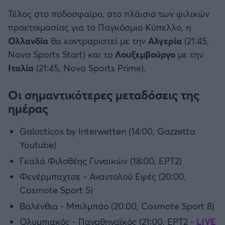
Τέλος στο ποδοσφαίρο, στο πλάισιο των φιλικών
προετοιμασίας για το Παγκόσμιο Κύπελλο, η
Ολλανδία
θα κοντραριστεί με την
Αλγερία
(21:45,
Nova Sports Start) και το
Λουξεμβούργο
με την
Ιταλία
(21:45, Nova Sports Prime).
Οι σημαντικότερες μεταδόσεις της
ημέρας
Galacticos by Interwetten (14:00, Gazzetta
Youtube)
Γκαλά Φιλοθέης Γυναικών (18:00, ΕΡΤ2)
Φενέρμπαχτσε - Αναντολού Εφές (20:00,
Cosmote Sport 5)
Βαλένθια - Μπιλμπάο (20:00, Cosmote Sport 8)
Ολυμπιακός - Παναθηναϊκός (21:00, ΕΡΤ2 -
LIVE