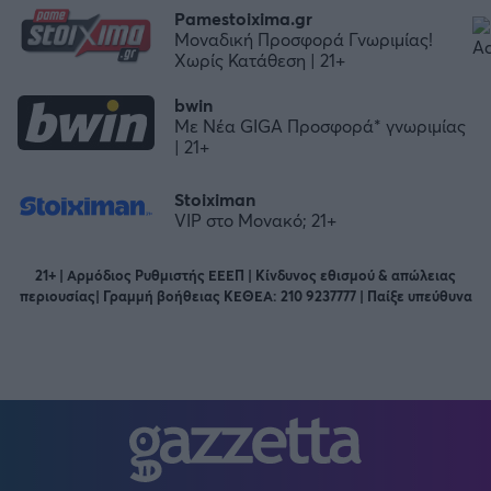
Pamestoixima.gr
Μοναδική Προσφορά Γνωριμίας!
Χωρίς Κατάθεση | 21+
bwin
Με Νέα GIGA Προσφορά* γνωριμίας
| 21+
Stoiximan
VIP στο Μονακό; 21+
21+ | Αρμόδιος Ρυθμιστής ΕΕΕΠ | Κίνδυνος εθισμού & απώλειας
περιουσίας| Γραμμή βοήθειας ΚΕΘΕΑ: 210 9237777 | Παίξε υπεύθυνα