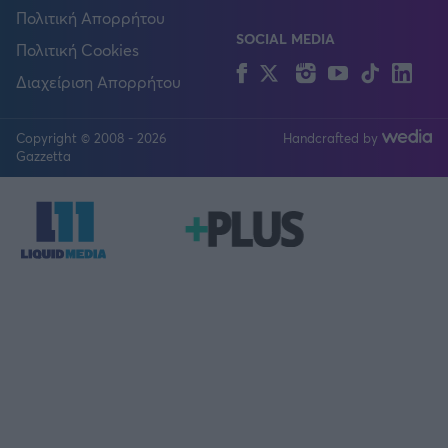
Πολιτική Απορρήτου
SOCIAL MEDIA
Πολιτική Cookies
Facebook
Twitter
Instagram
YouTube
TikTok
Lin
Διαχείριση Απορρήτου
Copyright © 2008 - 2026
Handcrafted by
FOLLOW US
Gazzetta