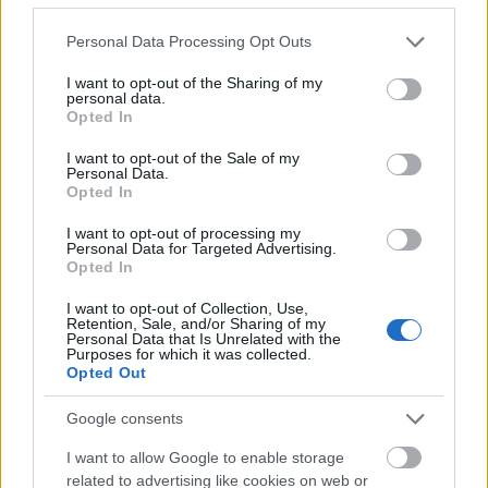
Please note that this website/app uses one or more Google
Personal Data Processing Opt Outs
services and may gather and store information including but
not limited to your visit or usage behaviour. You may click to
I want to opt-out of the Sharing of my
personal data.
grant or deny consent to Google and its third-party tags to
Opted In
use your data for below specified purposes in below Google
consent section.
I want to opt-out of the Sale of my
Personal Data.
Opted In
I want to opt-out of processing my
Personal Data for Targeted Advertising.
Opted In
I want to opt-out of Collection, Use,
Retention, Sale, and/or Sharing of my
Personal Data that Is Unrelated with the
Purposes for which it was collected.
Ο χορηγός στη νέα φανέλα του Σαλάχ έκανε τους
Opted Out
Έλληνες να απορούν
Google consents
Αποστολία Ζώη: Ποζάρει στην παραλία και
I want to allow Google to enable storage
εντυπωσιάζει με το καλλίγραμμο σώμα της
related to advertising like cookies on web or