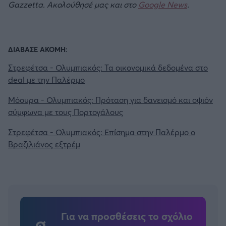
Gazzetta. Ακολούθησέ μας και στο
Google News
.
ΔΙΑΒΑΣΕ ΑΚΟΜΗ:
Στρεφέτσα - Ολυμπιακός: Τα οικονομικά δεδομένα στο
deal με την Παλέρμο
Μόουρα - Ολυμπιακός: Πρόταση για δανεισμό και οψιόν
σύμφωνα με τους Πορτογάλους
Στρεφέτσα - Ολυμπιακός: Επίσημα στην Παλέρμο ο
Βραζιλιάνος εξτρέμ
Για να προσθέσεις το σχόλιο