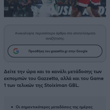
Η μητρότητα στον πάγκο
Δημήτρης Τσορμπατζόγλου
Μπάσκετ: Τουρκία
Συνεντεύξεις
Άρης
Μεγάλη μου Αγάπη
Κύπελλο Ελλάδας Μπάσκετ
Μια Ιστορία από την Πόλη
Λεβαδειακός
Μπάσκετ: Γερμανία
Ανακαλύψτε περισσότερα άρθρα στα αποτελέσματα
ΟΦΗ
αναζήτησης.
Μπάσκετ: Ιταλία
Βόλος
Προσθήκη του gazzetta.gr στην Google
Μπάσκετ: Γαλλία
Ατρόμητος Αθηνών
ABA LIGA
Δείτε την ώρα και το κανάλι μετάδοσης των
Κηφισιά
εκπομπών του Gazzetta, αλλά και του Game
NCAA
1 των τελικών της Stoiximan GBL.
Αστέρας Τρίπολης
Μπάσκετ: Ισραήλ
Παναιτωλικός
Μπάσκετ: Λιθουανία
Οι σημαντικότερες μεταδόσεις της ημέρας