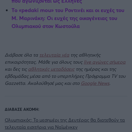
που αγωνίζονται ως Έλληνες
Το «pedaki mou» του Ροντινέι και οι ευχές του
Μ. Μαρινάκη: Οι ευχές της οικογένειας του
Ολυμπιακού στον Κωστούλα
Διάβασε όλα τα
τελευταία νέα
της αθλητικής
επικαιρότητας. Μάθε για όλους τους
live αγώνες σήμερα
και δες τις
αθλητικές μεταδόσεις
της ημέρας και της
εβδομάδας μέσα από το υπερπλήρες Πρόγραμμα TV του
Gazzetta. Ακολούθησέ μας και στο
Google News
.
ΔΙΑΒΑΣΕ ΑΚΟΜΗ:
Ολυμπιακός: Το μεσημέρι της Δευτέρας θα διατεθούν τα
τελευταία εισιτήρια για Ναϊμέγκεν