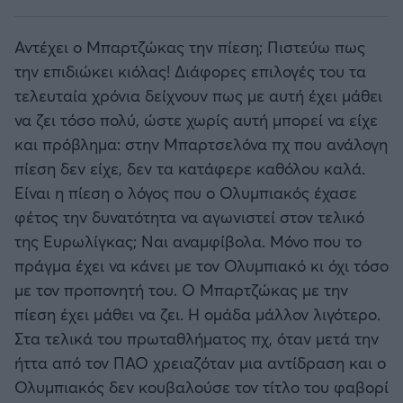
Αντέχει ο Μπαρτζώκας την πίεση; Πιστεύω πως
την επιδιώκει κιόλας! Διάφορες επιλογές του τα
τελευταία χρόνια δείχνουν πως με αυτή έχει μάθει
να ζει τόσο πολύ, ώστε χωρίς αυτή μπορεί να είχε
και πρόβλημα: στην Μπαρτσελόνα πχ που ανάλογη
πίεση δεν είχε, δεν τα κατάφερε καθόλου καλά.
Είναι η πίεση ο λόγος που ο Ολυμπιακός έχασε
φέτος την δυνατότητα να αγωνιστεί στον τελικό
της Ευρωλίγκας; Ναι αναμφίβολα. Μόνο που το
πράγμα έχει να κάνει με τον Ολυμπιακό κι όχι τόσο
με τον προπονητή του. Ο Μπαρτζώκας με την
πίεση έχει μάθει να ζει. Η ομάδα μάλλον λιγότερο.
Στα τελικά του πρωταθλήματος πχ, όταν μετά την
ήττα από τον ΠΑΟ χρειαζόταν μια αντίδραση και ο
Ολυμπιακός δεν κουβαλούσε τον τίτλο του φαβορί