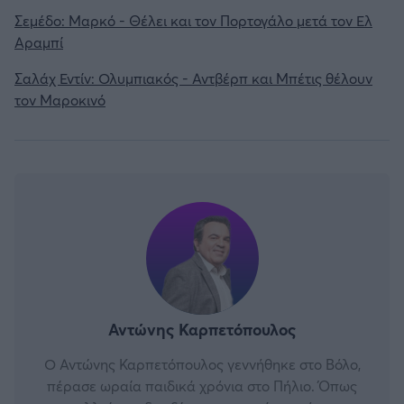
Σεμέδο: Μαρκό - Θέλει και τον Πορτογάλο μετά τον Ελ
Αραμπί
Σαλάχ Εντίν: Ολυμπιακός - Αντβέρπ και Μπέτις θέλουν
τον Μαροκινό
Αντώνης Καρπετόπουλος
Ο Αντώνης Καρπετόπουλος γεννήθηκε στο Βόλο,
πέρασε ωραία παιδικά χρόνια στο Πήλιο. Όπως