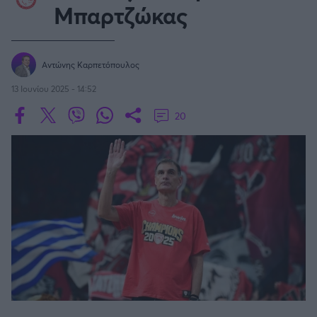
Οδηγός F1
CEV Cup
Τεχνολογία
Μπαρτζώκας
Παναγιώτης Δαλαταριώφ
Κολύμβηση
ΑΘΛΗΤΙΚΕΣ ΜΕΤΑΔΟΣΕΙΣ
Bundesliga
EuroCup
GMotion WRC
NBA
Υγεία
Challenge Cup
Ανδρέας Δημάτος
Μπιτς Βόλεϊ
Ligue 1
Mundobasket
GMotion MotoGP
LIVE SCORE
Showbiz
Αντώνης Καλκαβούρας
WNBA
Ιστιοπλοΐα
Basketaki
Αντώνης Καρπετόπουλος
Εθνική Ελλάδος
GWOMEN
Αντώνης Καρπετόπουλος
Eurobasket
Κωπηλασία
13 Ιουνίου 2025 - 14:52
Μουντιάλ 2026
Δημήτρης Κατσιώνης
G-LEAGUE
ΑΘΛΗΤΙΚΗ ΗΧΩ
Ξιφασκία
Wyscout Analysis
20
Γιώργος Κούβαρης
ΕΚΠΟΜΠΕΣ
Σκοποβολή
Ευρώπη
VTB LEAGUE
Κώστας Νικολακόπουλος
GALACTICOS BY INTERWETTEN
Κόσμος
Πάλη
ΟΜΑΔΕΣ
Γιάννης Πάλλας
GAZZ FLOOR BY NOVIBET
Α1 Μπάσκετ Γυναικών
Νίκος Παπαδογιάννης
Τάε κβον ντο
ΑΕΚ
PODCASTS
POLE POSITION BY ALLWYN
Γιώργος Σακελλαρίου
Τζούντο
ΣΠΛΙΤ
Α2 Μπάσκετ - ELITE LEAGUE
OLD SCHOOL
GAZZETTA ACTS
Γιάννης Σερέτης
Ολυμπιακός
Πινγκ - πονγκ
Transfer Stories
ΜΕΤΑΒΙΒΑΣΗ BY NOVIBET
Gazzetta For Her
Σταύρος Σουντουλίδης
GAZZETTA SPECIALS
gMotion
FIBA EUROPE CUP
Μαχητικά Αθλήματα
Θέμα Ισότητας
Δημήτρης Τομαράς
ΠΑΟΚ
Unique
Πυγμαχία
Για τον Αλέξανδρο
Γιώργος Τσακίρης
Wyscout Analysis
Μπάσκετ: Ισπανία
Άρση Βαρών
#GiatonAlki
Παναθηναϊκός
Μιχάλης Τσαμπάς
InStat Analysis