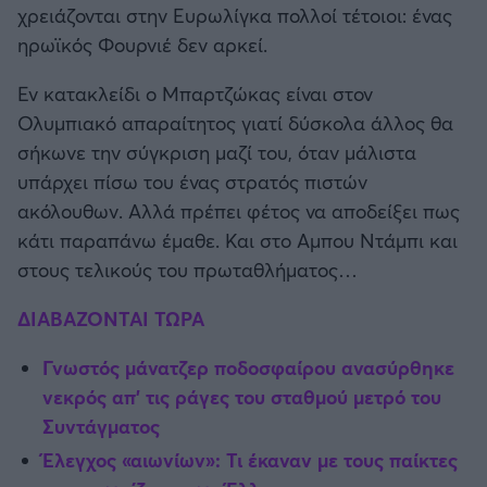
χρειάζονται στην Ευρωλίγκα πολλοί τέτοιοι: ένας
ηρωϊκός Φουρνιέ δεν αρκεί.
Εν κατακλείδι ο Μπαρτζώκας είναι στον
Ολυμπιακό απαραίτητος γιατί δύσκολα άλλος θα
σήκωνε την σύγκριση μαζί του, όταν μάλιστα
υπάρχει πίσω του ένας στρατός πιστών
ακόλουθων. Αλλά πρέπει φέτος να αποδείξει πως
κάτι παραπάνω έμαθε. Και στο Αμπου Ντάμπι και
στους τελικούς του πρωταθλήματος…
ΔΙΑΒΑΖΟΝΤΑΙ ΤΩΡΑ
Γνωστός μάνατζερ ποδοσφαίρου ανασύρθηκε
νεκρός απ' τις ράγες του σταθμού μετρό του
Συντάγματος
Έλεγχος «αιωνίων»: Τι έκαναν με τους παίκτες