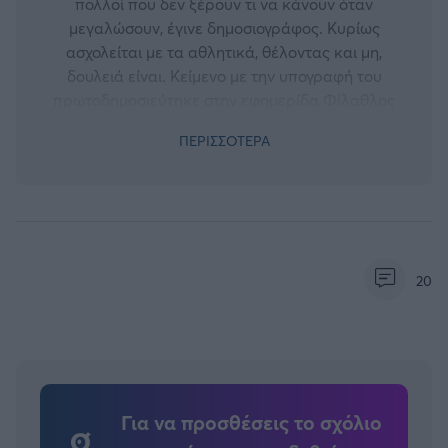
πολλοί που δεν ξέρουν τι να κάνουν όταν
μεγαλώσουν, έγινε δημοσιογράφος. Κυρίως
ασχολείται με τα αθλητικά, θέλοντας και μη,
δουλειά είναι. Κείμενο με την υπογραφή του
πρωτοδημοσιεύτηκε στην εφημερίδα Φίλαθλος
το 1992. Επέστρεψε οριστικά στην Ελλάδα το
ΠΕΡΙΣΣΟΤΕΡΑ
1998 μετά από παραμονή στη Ρώμη όπου
σπούδασε νομικά. Τον έχουν δεχτεί σε διάφορες
δημοσιογραφικές Ενώσεις, ενώ υπήρξε και μέλος
της Επιτροπής Μedia της UEFA – αμισθί ήταν.
Πήγε στρατό κανονικά στα σύνορα, έχει
δουλέψει σε τόσα ΜΜΕ που ούτε τα θυμάται.
20
Σήμερα εργάζεται στον Sport Fm (όπου έχει
συμπληρώσει εικοσιπέντε χρόνια), και στις
εφημερίδες Sportday, Βήμα και Νέα, διατηρεί το
blog
karpetshow.gr
ενώ έχει υπάρξει
συνεργάτης πολλών τηλεοπτικών καναλιών.
Θεωρεί τον εαυτό του τυχερό γιατί ανήκει στη
Για να προσθέσεις το σχόλιο
γενιά που απόλαυσε τους μεγαλύτερους σε όλα