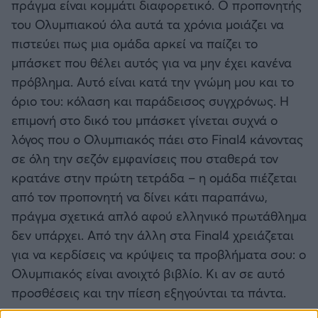
πράγμα είναι κομμάτι διαφορετικό. Ο προπονητής
του Ολυμπιακού όλα αυτά τα χρόνια μοιάζει να
πιστεύει πως μια ομάδα αρκεί να παίζει το
μπάσκετ που θέλει αυτός για να μην έχει κανένα
πρόβλημα. Αυτό είναι κατά την γνώμη μου και το
όριο του: κόλαση και παράδεισος συγχρόνως. Η
επιμονή στο δικό του μπάσκετ γίνεται συχνά ο
λόγος που ο Ολυμπιακός πάει στο Final4 κάνοντας
σε όλη την σεζόν εμφανίσεις που σταθερά τον
κρατάνε στην πρώτη τετράδα – η ομάδα πιέζεται
από τον προπονητή να δίνει κάτι παραπάνω,
πράγμα σχετικά απλό αφού ελληνικό πρωτάθλημα
δεν υπάρχει. Από την άλλη στα Final4 χρειάζεται
για να κερδίσεις να κρύψεις τα προβλήματα σου: ο
Ολυμπιακός είναι ανοιχτό βιβλίο. Κι αν σε αυτό
προσθέσεις και την πίεση εξηγούνται τα πάντα.