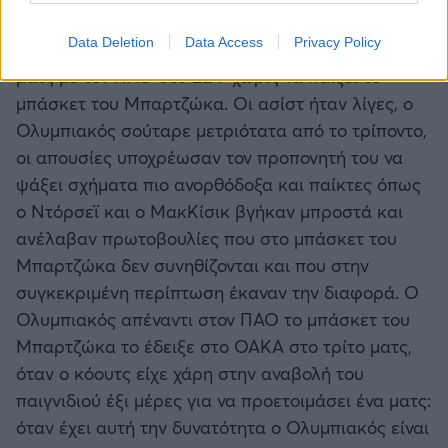
δείχνουν στον Μπαρτζώκα μια κατεύθυνση ενόψει
Data Deletion
Data Access
Privacy Policy
της νέας σεζόν: ο Ολυμπιακός κέρδισε τα δυο
ματς με τον ΠΑΟ στο ΣΕΦ χωρίς να παίξει το
μπάσκετ του Μπαρτζώκα. Οι ασίστ ήταν λίγες, ο
Ολυμπιακός σούταρε μετριότατα από το τρίποντο,
οι απουσίες υποχρέωσαν τον προπονητή του να
ψάξει σχήματα πιο ανορθόδοξα και παίκτες όπως
ο Ντόρσεϊ και ο ΜακΚίσικ βγήκαν μπροστά και
ανέλαβαν πρωτοβουλίες που στο μπάσκετ του
Μπαρτζώκα δεν συνηθίζονται και που στην
συγκεκριμένη περίπτωση έκαναν την διαφορά. Ο
Ολυμπιακός απέναντι στον ΠΑΟ το μπάσκετ του
Μπαρτζώκα το έδειξε στο ΟΑΚΑ στο τρίτο ματς,
όταν ο κόουτς είχε χάρη στην αναβολή του
παιγνιδιού έξι μέρες για να προετοιμάσει ένα ματς:
όταν έχει αυτή την δυνατότητα ο Ολυμπιακός είναι