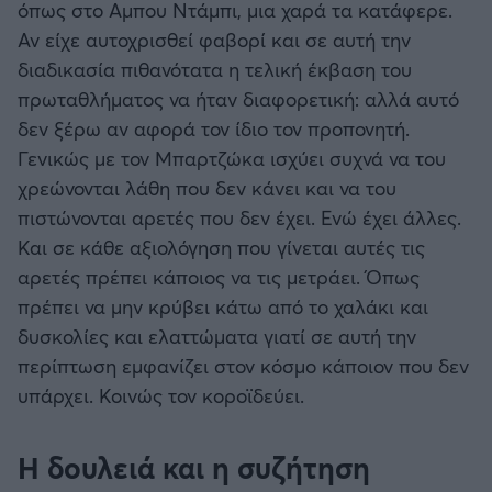
όπως στο Αμπου Ντάμπι, μια χαρά τα κατάφερε.
Αν είχε αυτοχρισθεί φαβορί και σε αυτή την
διαδικασία πιθανότατα η τελική έκβαση του
πρωταθλήματος να ήταν διαφορετική: αλλά αυτό
δεν ξέρω αν αφορά τον ίδιο τον προπονητή.
Γενικώς με τον Μπαρτζώκα ισχύει συχνά να του
χρεώνονται λάθη που δεν κάνει και να του
πιστώνονται αρετές που δεν έχει. Ενώ έχει άλλες.
Και σε κάθε αξιολόγηση που γίνεται αυτές τις
αρετές πρέπει κάποιος να τις μετράει. Όπως
πρέπει να μην κρύβει κάτω από το χαλάκι και
δυσκολίες και ελαττώματα γιατί σε αυτή την
περίπτωση εμφανίζει στον κόσμο κάποιον που δεν
υπάρχει. Κοινώς τον κοροϊδεύει.
Η δουλειά και η συζήτηση