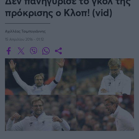
Δεν πανηγύρισε το γκολ της
Οδηγός F1
CEV Cup
Τεχνολογία
Παναγιώτης Δαλαταριώφ
Κολύμβηση
ΑΘΛΗΤΙΚΕΣ ΜΕΤΑΔΟΣΕΙΣ
Bundesliga
EuroCup
πρόκρισης ο Κλοπ! (vid)
GMotion WRC
SERIE A
Υγεία
Challenge Cup
Ανδρέας Δημάτος
Μπιτς Βόλεϊ
Ligue 1
Mundobasket
GMotion MotoGP
LIVE SCORE
Showbiz
Αντώνης Καλκαβούρας
Κύπελλο Ιταλίας
Ιστιοπλοΐα
Basketaki
Εθνική Ελλάδος
GWOMEN
Αχιλλέας Τσιμπογιάννης
Αντώνης Καρπετόπουλος
Eurobasket
Κωπηλασία
15 Απριλίου 2016 - 01:12
Μουντιάλ 2026
Δημήτρης Κατσιώνης
LA LIGA
ΑΘΛΗΤΙΚΗ ΗΧΩ
Ξιφασκία
Wyscout Analysis
Γιώργος Κούβαρης
ΕΚΠΟΜΠΕΣ
Σκοποβολή
Ευρώπη
COPA DEL REY
Κώστας Νικολακόπουλος
GALACTICOS BY INTERWETTEN
Κόσμος
Πάλη
ΟΜΑΔΕΣ
Γιάννης Πάλλας
GAZZ FLOOR BY NOVIBET
BUNDESLIGA
Νίκος Παπαδογιάννης
Τάε κβον ντο
ΑΕΚ
PODCASTS
POLE POSITION BY ALLWYN
Γιώργος Σακελλαρίου
Τζούντο
ΣΠΛΙΤ
LIGUE 1
OLD SCHOOL
GAZZETTA ACTS
Γιάννης Σερέτης
Ολυμπιακός
Πινγκ - πονγκ
Transfer Stories
ΜΕΤΑΒΙΒΑΣΗ BY NOVIBET
Gazzetta For Her
Σταύρος Σουντουλίδης
GAZZETTA SPECIALS
gMotion
SüPER LIG
Μαχητικά Αθλήματα
Θέμα Ισότητας
Δημήτρης Τομαράς
ΠΑΟΚ
Unique
Πυγμαχία
Για τον Αλέξανδρο
Γιώργος Τσακίρης
Wyscout Analysis
PREMIER LEAGUE Ρωσίας
Άρση Βαρών
#GiatonAlki
Παναθηναϊκός
Μιχάλης Τσαμπάς
InStat Analysis