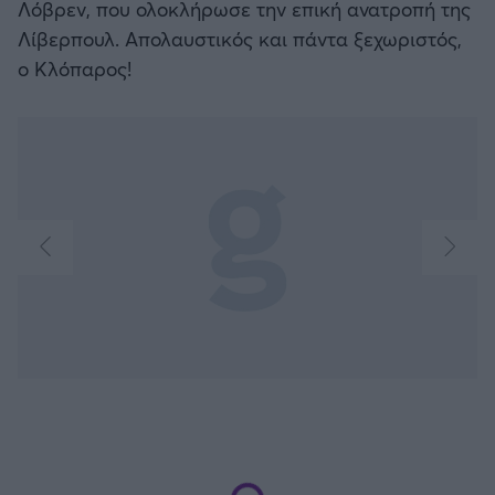
Λόβρεν, που ολοκλήρωσε την επική ανατροπή της
Καλαμάτα
Λίβερπουλ. Απολαυστικός και πάντα ξεχωριστός,
Προκριματικά MUNDIAL 2026
ο Κλόπαρος!
Ηρακλής
Προκριματικά EURO
Μπαρτσελόνα
CONFERENCE LEAGUE
Ρεάλ Μαδρίτης
Διεθνή Φιλικά
Ατλέτικο Μαδρίτης
Ποδόσφαιρο Γυναικών
Μάντσεστερ Γιουνάιτεντ
EFL CUP
Μάντσεστερ Σίτι
COPA AFRICA
Λίβερπουλ
MLS
Τσέλσι