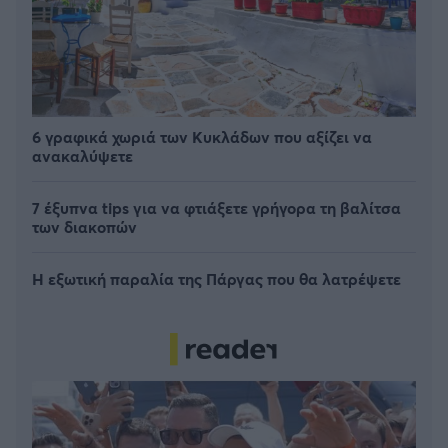
6 γραφικά χωριά των Κυκλάδων που αξίζει να
ανακαλύψετε
7 έξυπνα tips για να φτιάξετε γρήγορα τη βαλίτσα
των διακοπών
Η εξωτική παραλία της Πάργας που θα λατρέψετε