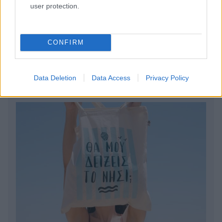
μπάνιο; Το λάθος που κάνουμε όλοι
user protection.
Σε πνίγει το άγχος; 5 τεχνικές που ηρεμούν το
νευρικό σου σύστημα σε μόλις 10' - Η μία είναι πολύ
CONFIRM
απλή
Data Deletion
Data Access
Privacy Policy