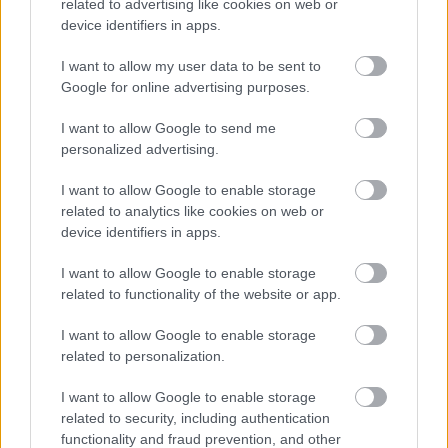
related to advertising like cookies on web or
device identifiers in apps.
I want to allow my user data to be sent to
Google for online advertising purposes.
I want to allow Google to send me
personalized advertising.
I want to allow Google to enable storage
related to analytics like cookies on web or
device identifiers in apps.
I want to allow Google to enable storage
related to functionality of the website or app.
I want to allow Google to enable storage
related to personalization.
5 ατάκες που σηματοδοτούν το τέλος της σχέσης,
σύμφωνα με ψυχολόγο του Χάρβαρντ
I want to allow Google to enable storage
related to security, including authentication
functionality and fraud prevention, and other
Γιατί δεν πρέπει να αφήνεις τις πετσέτες σου στο