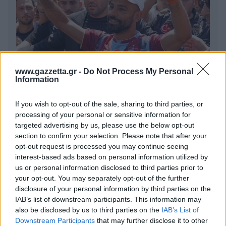
www.gazzetta.gr -
Do Not Process My Personal
Information
If you wish to opt-out of the sale, sharing to third parties, or
Ο χορηγός στη νέα φανέλα του Σαλάχ έκανε τους
Έλληνες να απορούν
processing of your personal or sensitive information for
targeted advertising by us, please use the below opt-out
section to confirm your selection. Please note that after your
Αποστολία Ζώη: Ποζάρει στην παραλία και
opt-out request is processed you may continue seeing
εντυπωσιάζει με το καλλίγραμμο σώμα της
interest-based ads based on personal information utilized by
us or personal information disclosed to third parties prior to
Βλαδίμηρος Κυριακίδης: «Δεν πιστεύω στον Θεό -
your opt-out. You may separately opt-out of the further
Είναι δημιούργημα του ανθρώπου»
disclosure of your personal information by third parties on the
IAB’s list of downstream participants. This information may
also be disclosed by us to third parties on the
IAB’s List of
Downstream Participants
that may further disclose it to other