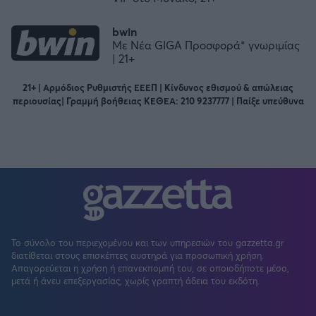
bwin
Με Νέα GIGA Προσφορά* γνωριμίας
| 21+
21+ | Αρμόδιος Ρυθμιστής ΕΕΕΠ | Κίνδυνος εθισμού & απώλειας
περιουσίας| Γραμμή βοήθειας ΚΕΘΕΑ: 210 9237777 | Παίξε υπεύθυνα
Το σύνολο του περιεχομένου και των υπηρεσιών του gazzetta.gr
διατίθεται στους επισκέπτες αυστηρά για προσωπική χρήση.
Απαγορεύεται η χρήση ή επανεκπομπή του, σε οποιοδήποτε μέσο,
μετά ή άνευ επεξεργασίας, χωρίς γραπτή άδεια του εκδότη.