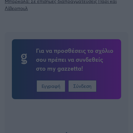
Μπαρκολά: Σε επίσημες διαπραγματεύσεις Παρί και
Λίβερπουλ
Για να προσθέσεις το σχόλιο
σου πρέπει να συνδεθείς
στο my gazzetta!
Εγγραφή
Σύνδεση