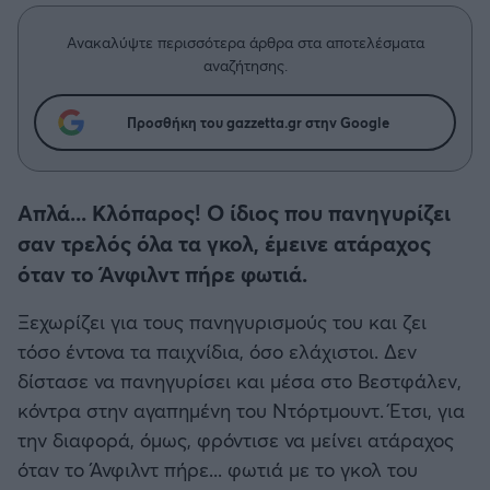
Η μητρότητα στον πάγκο
Δημήτρης Τσορμπατζόγλου
Κύπελλο Γερμανίας
Συνεντεύξεις
Άρης
Ανακαλύψτε περισσότερα άρθρα στα αποτελέσματα
Μεγάλη μου Αγάπη
αναζήτησης.
Κύπελλο Ελλάδος
Μια Ιστορία από την Πόλη
Λεβαδειακός
Προσθήκη του gazzetta.gr στην Google
CHAMPIONS LEAGUE
ΟΦΗ
EUROPA LEAGUE
Απλά... Κλόπαρος! Ο ίδιος που πανηγυρίζει
Βόλος
σαν τρελός όλα τα γκολ, έμεινε ατάραχος
UEFA NATIONS LEAGUE
Ατρόμητος Αθηνών
όταν το Άνφιλντ πήρε φωτιά.
COPA AMERICA
Ξεχωρίζει για τους πανηγυρισμούς του και ζει
Κηφισιά
τόσο έντονα τα παιχνίδια, όσο ελάχιστοι. Δεν
Μουντιάλ 2026
δίστασε να πανηγυρίσει και μέσα στο Βεστφάλεν,
Αστέρας Τρίπολης
κόντρα στην αγαπημένη του Ντόρτμουντ. Έτσι, για
EURO
την διαφορά, όμως, φρόντισε να μείνει ατάραχος
Παναιτωλικός
όταν το Άνφιλντ πήρε... φωτιά με το γκολ του
Γ' Εθνική