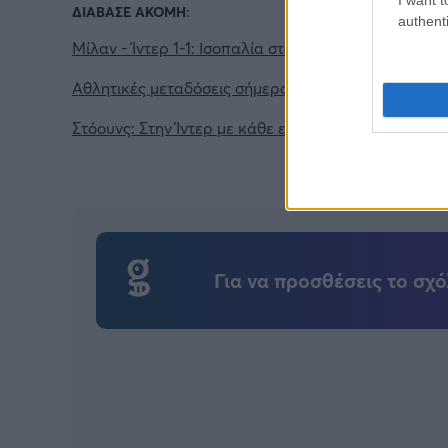
ΔΙΑΒΑΣΕ ΑΚΟΜΗ:
authenti
Μίλαν - Ίντερ 1-1: Ισοπαλία στο φιλικό ντέρμπι του 
Αθλητικές μεταδόσεις σήμερα: Το ΠΑΟ - ΤΣΣΚΑ 1948
Στόουνς: Στην Ίντερ με κάθε επισημότητα έως το 20
Για να προσθέσεις το σχό