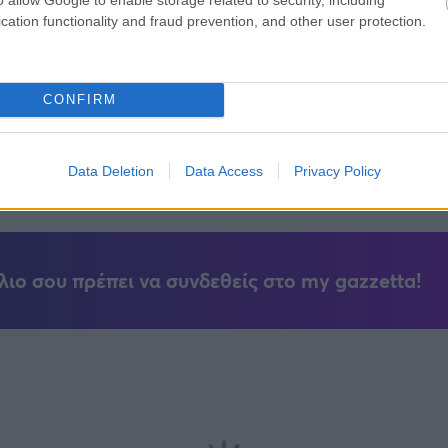
cation functionality and fraud prevention, and other user protection.
Μιλάνου
, το Φερεντσβάρος - ΠΑΟΚ και το Μίλαν - Ίντερ
CONFIRM
28
Data Deletion
Data Access
Privacy Policy
λιο σου πρέπει να συνδεθείς στο my gazzetta!