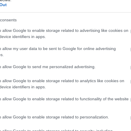
Out
consents
o allow Google to enable storage related to advertising like cookies on
evice identifiers in apps.
ρι το τέλος του μήνα θα ανακοινωθεί κι επίσημα η
o allow my user data to be sent to Google for online advertising
s.
to allow Google to send me personalized advertising.
o allow Google to enable storage related to analytics like cookies on
evice identifiers in apps.
ιρότητας. Μάθε για όλους τους
live αγώνες σήμερα
και
o allow Google to enable storage related to functionality of the website
βδομάδας μέσα από το υπερπλήρες Πρόγραμμα TV του
o allow Google to enable storage related to personalization.
o allow Google to enable storage related to security, including