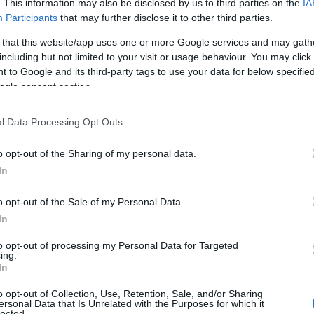
. This information may also be disclosed by us to third parties on the
IA
Participants
that may further disclose it to other third parties.
τερ λήγει το καλοκαίρι του 2016 και όλο αυτό το
 that this website/app uses one or more Google services and may gath
including but not limited to your visit or usage behaviour. You may click 
υ από το Μιλάνο με προορισμό την Ισπανία και
 to Google and its third-party tags to use your data for below specifi
ogle consent section.
 έφτασε σε συμφωνία μαζί του για την επέκταση
l Data Processing Opt Outs
ένες αποδοχές (από 2 εκατ. ευρώ ετησίως οι
συν τα μπονους).
o opt-out of the Sharing of my personal data.
In
o opt-out of the Sale of my Personal Data.
In
to opt-out of processing my Personal Data for Targeted
ing.
In
o opt-out of Collection, Use, Retention, Sale, and/or Sharing
ersonal Data that Is Unrelated with the Purposes for which it
lected.