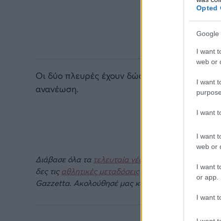
Opted 
Google 
I want t
web or d
Οι δύο πλευρές έχουν δώσει τα χέρια και μέχ
I want t
ανανέωση.
purpose
I want 
I want t
web or d
Διάβασε όλα τα
τελευταία νέα
της αθλητικής επικα
I want t
δες τις
αθλητικές μεταδόσεις
της ημέρας και της ε
or app.
Gazzetta. Ακολούθησέ μας και στο
Google News
.
I want t
I want t