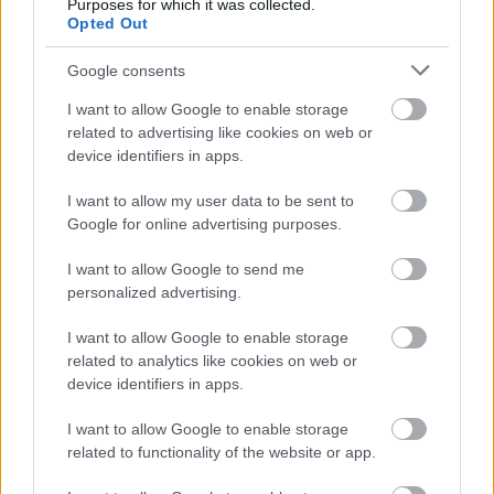
Purposes for which it was collected.
Opted Out
Google consents
I want to allow Google to enable storage
related to advertising like cookies on web or
device identifiers in apps.
I want to allow my user data to be sent to
Google for online advertising purposes.
I want to allow Google to send me
personalized advertising.
I want to allow Google to enable storage
related to analytics like cookies on web or
Γιατί είναι τόσο δύσκολο να παραδεχτούμε τα λάθη
device identifiers in apps.
μας - Η ψυχολογική παγίδα που μας κρατάει
«εγκλωβισμένους»
I want to allow Google to enable storage
related to functionality of the website or app.
Θα είσαι Τήνο τον Αύγουστο; 5 πανηγύρια που δεν
πρέπει να χάσεις