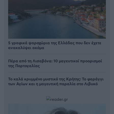
5 γραφικά ψαροχώρια της Ελλάδας που δεν έχετε
ανακαλύψει ακόμα
Πέρα από τη Λισαβόνα: 10 μαγευτικοί προορισμοί
της Πορτογαλίας
Το καλά κρυμμένο μυστικό της Κρήτης: Το φαράγγι
των Αγίων και η μαγευτική παραλία στο Λιβυκό