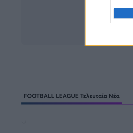
FOOTBALL LEAGUE Τελευταία Νέα