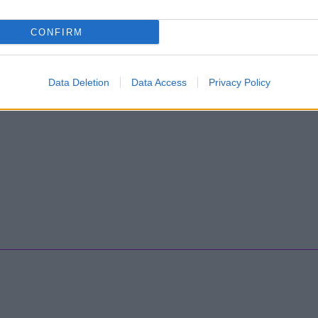
CONFIRM
Data Deletion
Data Access
Privacy Policy