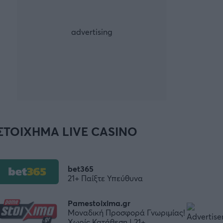
ΣΤΟΙΧΗΜΑ LIVE CASINO
bet365
21+ Παίξτε Υπεύθυνα
Pamestoixima.gr
Μοναδική Προσφορά Γνωριμίας!
Χωρίς Κατάθεση | 21+