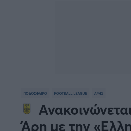
Γιώργος Τσακίρης
Πυγμαχία
ΠΟΔΟΣΦΑΙΡΟ
FOOTBALL LEAGUE
ΑΡΗΣ
Ανακοινώνεται
Άρη με την «Ελλ