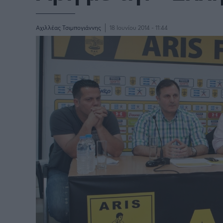
Αχιλλέας Τσιμπογιάννης
18 Ιουνίου 2014 - 11:44