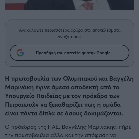
Η μητρότητα στον πάγκο
Δημήτρης Τσορμπατζόγλου
Κύπελλο Γερμανίας
Συνεντεύξεις
Άρης
Μεγάλη μου Αγάπη
Κύπελλο Ελλάδος
Μια Ιστορία από την Πόλη
Λεβαδειακός
Ανακαλύψτε περισσότερα άρθρα στα αποτελέσματα
CHAMPIONS LEAGUE
αναζήτησης.
ΟΦΗ
EUROPA LEAGUE
Προσθήκη του gazzetta.gr στην Google
Βόλος
UEFA NATIONS LEAGUE
Ατρόμητος Αθηνών
Η πρωτοβουλία των Ολυμπιακού και Βαγγέλη
COPA AMERICA
Μαρινάκη έγινε άμεσα αποδεκτή από το
Κηφισιά
Υπουργείο Παιδείας με τον πρόεδρο των
Μουντιάλ 2026
Πειραιωτών να ξεκαθαρίζει πως η ομάδα
Αστέρας Τρίπολης
είναι πάντα δίπλα σε όσους δοκιμάζονται.
EURO
O πρόεδρος της ΠΑΕ, Βαγγέλης Μαρινάκης, πήρε
Παναιτωλικός
την πρωτοβουλία αλλά και την απόφαση να
Γ' Εθνική