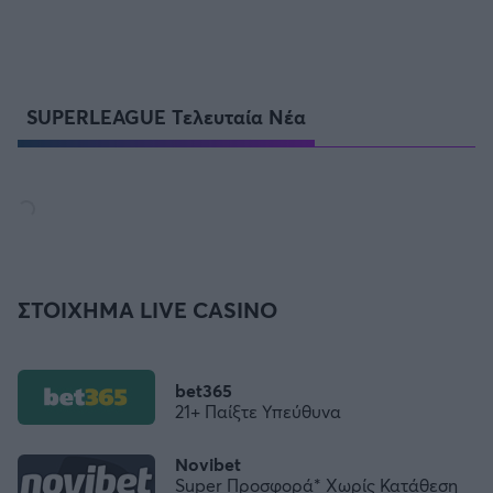
SUPERLEAGUE Τελευταία Νέα
ΣΤΟΙΧΗΜΑ LIVE CASINO
bet365
21+ Παίξτε Υπεύθυνα
Novibet
Super Προσφορά* Χωρίς Κατάθεση