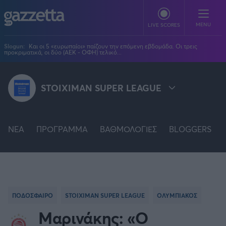
Παράκαμψη προς το κυρίως περιεχόμενο
MENU
LIVE SCORES
Slogun:
Και οι 5 «ευρωπαίοι» παίζουν την επόμενη εβδομάδα. Οι τρεις
προκριματικά, οι δύο (ΑΕΚ - ΟΦΗ) τελικό...
ΠΟΔΟΣΦΑΙΡΟ
STOIXIMAN SUPER LEAGUE
Stoiximan Super League
ΜΠΑΣΚΕΤ
Super League 2
Stoiximan GBL
Όλες οι διοργανώσεις
ΒΟΛΕΪ
Champions League
NEA
EuroLeague
ΠΡΟΓΡΑΜΜΑ
ΒΑΘΜΟΛΟΓΙΕΣ
BLOGGERS
Novibet Volley League
ΑΛΛΑ ΣΠΟΡ
STOIXIMAN SUPER LEAGUE
Europa League
Champions League
Volley League Γυναικών
Τένις
PLUS
Conference League
NBA
SUPER LEAGUE 2
Pre League
Χάντμπολ
Πολιτική
Κύπελλο Ελλάδας
Εθνική Μπάσκετ
BLOGGERS
Κύπελλο Ανδρών
Πόλο
Κοινωνία
Premier League
PREMIER LEAGUE
Elite League
Νίκος Αθανασίου
ΠΟΔΟΣΦΑΙΡΟ
STOIXIMAN SUPER LEAGUE
ΟΛΥΜΠΙΑΚΟΣ
GMOTION
Κύπελλο Γυναικών
Διεθνή
Στίβος
La Liga
Δημήτρης Βέργος
Α1 Γυναικών
Μαρινάκης: «Ο
GMotion F1
Champions League
Viral
FA CUP
ΠΡΩΤΟΣΕΛΙΔΑ
Γυμναστική
Serie A
Βασίλης Βλαχόπουλος
Κύπελλο Ελλάδος