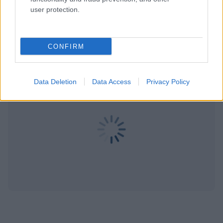
Τα σχόλια του
user protection.
συγκεκριμένου άρθρου
είναι μόνο προς ανάγνωση.
CONFIRM
Data Deletion
Data Access
Privacy Policy