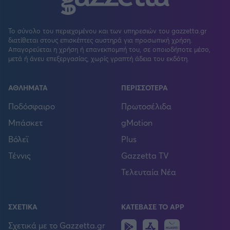
Το σύνολο του περιεχομένου και των υπηρεσιών του gazzetta.gr
διατίθεται στους επισκέπτες αυστηρά για προσωπική χρήση.
Απαγορεύεται η χρήση ή επανεκπομπή του, σε οποιοδήποτε μέσο,
μετά ή άνευ επεξεργασίας, χωρίς γραπτή άδεια του εκδότη.
ΑΘΛΗΜΑΤΑ
ΠΕΡΙΣΣΟΤΕΡΑ
Ποδόσφαιρο
Πρωτοσέλιδα
Μπάσκετ
gMotion
Βόλεϊ
Plus
Τέννις
Gazzetta TV
Τελευταία Νέα
ΣΧΕΤΙΚΑ
ΚΑΤΕΒΑΣΕ ΤΟ APP
Android
IOS
Huawei
Σχετικά με το Gazzetta.gr