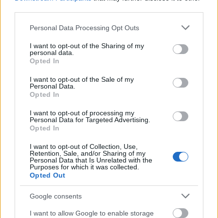
third parties.
Please note that this website/app uses one or more Google
Personal Data Processing Opt Outs
services and may gather and store information including but
Και αυτό γιατί ενισχύει έμπρακτα και σε
not limited to your visit or usage behaviour. You may click to
I want to opt-out of the Sharing of my
personal data.
grant or deny consent to Google and its third-party tags to
σημαντικό βαθμό τις προσπάθειες της Πολιτείας,
Opted In
use your data for below specified purposes in below Google
να συμπαρασταθεί στους πολίτες της Κεφαλονιάς
consent section.
I want to opt-out of the Sale of my
που δοκιμάζονται αυτές τις δύσκολες ημέρες.
Personal Data.
Opted In
Στόχος όλων μας είναι να επιστρέψουν οι μαθητές
το ταχύτερο δυνατό, σε ασφαλή σχολικά κτίρια
».
I want to opt-out of processing my
Personal Data for Targeted Advertising.
Opted In
I want to opt-out of Collection, Use,
Retention, Sale, and/or Sharing of my
Personal Data that Is Unrelated with the
Purposes for which it was collected.
Opted Out
Διάβασε όλα τα
τελευταία νέα
της αθλητικής
επικαιρότητας. Μάθε για όλους τους
live αγώνες σήμερα
Google consents
και δες τις
αθλητικές μεταδόσεις
της ημέρας και της
I want to allow Google to enable storage