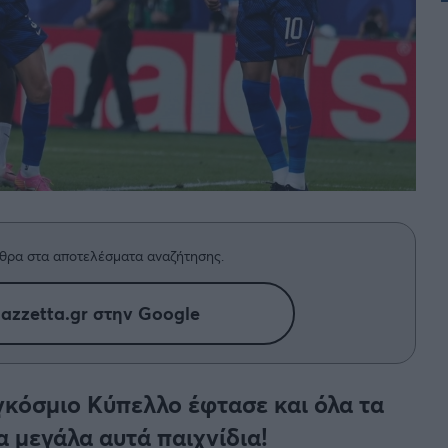
 PORTUGAL BETCLIC
Α' Εθνική Γυναικών
θρα στα αποτελέσματα αναζήτησης.
azzetta.gr στην Google
κόσμιο Κύπελλο έφτασε και όλα τα
 μεγάλα αυτά παιχνίδια!