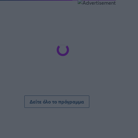
SUPER CUP Ελλάδας
Δείτε όλο το πρόγραμμα