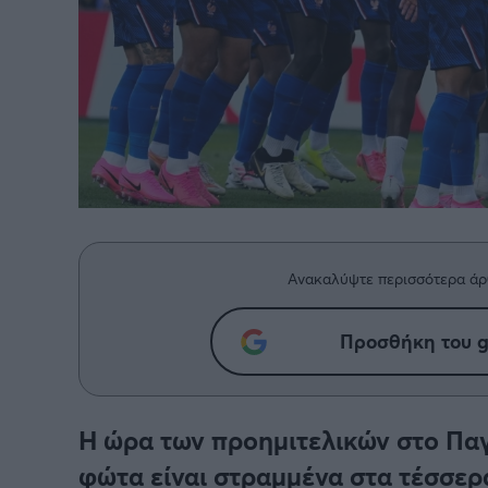
Παγκόσμιο Κύπελλο Συλλόγων
LIGA
2025
Ανακαλύψτε περισσότερα άρ
Προσθήκη του g
Η ώρα των προημιτελικών στο Παγ
φώτα είναι στραμμένα στα τέσσερα