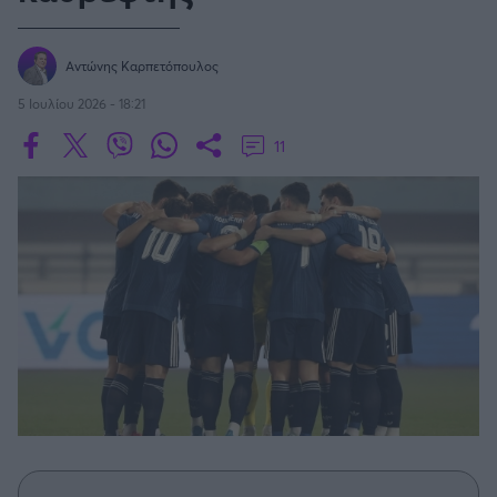
Οδηγός F1
CEV Cup
Τεχνολογία
Παναγιώτης Δαλαταριώφ
Κολύμβηση
ΑΘΛΗΤΙΚΕΣ ΜΕΤΑΔΟΣΕΙΣ
Bundesliga
EuroCup
GMotion WRC
SERIE A
Υγεία
Challenge Cup
Ανδρέας Δημάτος
Μπιτς Βόλεϊ
Ligue 1
Mundobasket
GMotion MotoGP
Αντώνης Καρπετόπουλος
LIVE SCORE
Showbiz
Αντώνης Καλκαβούρας
Κύπελλο Ιταλίας
Ιστιοπλοΐα
Basketaki
Εθνική Ελλάδος
5 Ιουλίου 2026 - 18:21
GWOMEN
Αντώνης Καρπετόπουλος
Eurobasket
Κωπηλασία
11
Μουντιάλ 2026
Δημήτρης Κατσιώνης
LA LIGA
ΑΘΛΗΤΙΚΗ ΗΧΩ
Ξιφασκία
Wyscout Analysis
Γιώργος Κούβαρης
ΕΚΠΟΜΠΕΣ
Σκοποβολή
Ευρώπη
COPA DEL REY
Κώστας Νικολακόπουλος
GALACTICOS BY INTERWETTEN
Κόσμος
Πάλη
ΟΜΑΔΕΣ
Γιάννης Πάλλας
GAZZ FLOOR BY NOVIBET
BUNDESLIGA
Νίκος Παπαδογιάννης
Τάε κβον ντο
ΑΕΚ
PODCASTS
POLE POSITION BY ALLWYN
Γιώργος Σακελλαρίου
Τζούντο
ΣΠΛΙΤ
LIGUE 1
OLD SCHOOL
GAZZETTA ACTS
Γιάννης Σερέτης
Ολυμπιακός
Πινγκ - πονγκ
Transfer Stories
ΜΕΤΑΒΙΒΑΣΗ BY NOVIBET
Gazzetta For Her
Σταύρος Σουντουλίδης
GAZZETTA SPECIALS
gMotion
SüPER LIG
Μαχητικά Αθλήματα
Θέμα Ισότητας
Δημήτρης Τομαράς
ΠΑΟΚ
Unique
Πυγμαχία
Για τον Αλέξανδρο
Γιώργος Τσακίρης
Wyscout Analysis
PREMIER LEAGUE Ρωσίας
Άρση Βαρών
#GiatonAlki
Παναθηναϊκός
Μιχάλης Τσαμπάς
InStat Analysis