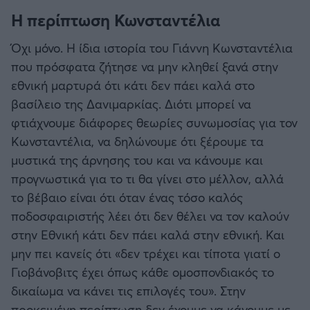
Η περίπτωση Κωνσταντέλια
Όχι μόνο. Η ίδια ιστορία του Γιάννη Κωνσταντέλια
που πρόσφατα ζήτησε να μην κληθεί ξανά στην
εθνική μαρτυρά ότι κάτι δεν πάει καλά στο
βασίλειο της Δανιμαρκίας. Διότι μπορεί να
φτιάχνουμε διάφορες θεωρίες συνωμοσίας για τον
Κωνσταντέλια, να δηλώνουμε ότι ξέρουμε τα
μυστικά της άρνησης του και να κάνουμε και
προγνωστικά για το τι θα γίνει στο μέλλον, αλλά
το βέβαιο είναι ότι όταν ένας τόσο καλός
ποδοσφαιριστής λέει ότι δεν θέλει να τον καλούν
στην Εθνική κάτι δεν πάει καλά στην εθνική. Και
μην πει κανείς ότι «δεν τρέχει και τίποτα γιατί ο
Γιοβάνοβιτς έχει όπως κάθε ομοσπονδιακός το
δικαίωμα να κάνει τις επιλογές του». Στην
προκειμένη περίπτωση δεν έχουμε να κάνουμε με