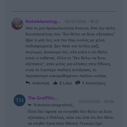
Nataletenatag...
05/07/2026 - 18:33
Απο τη μια προσωπικοτητα Αντωνη. Απο την αλλη
Κωνσταντελιας που "δεν θελει να δινει εξετασεις"
(βρε τι μας λες, και τον παω κιολας με χιλια,
ποδοσφαιρικα). Δεν πανε και τα δυο μαζι,
συγνωμη. Δικαιωμα του, ολα καλα κ οτι θελει
κανει ο καθενας. Αλλα το "δεν θελω να δινω
εξετασεις", οταν μιλας για κλησεις στην Εθνικη,
ειναι το λιγοτερο παιδικη αντιδραση, το
περισσοτερο κακομαθημενου παιδιου κιολας.
Απάντησε
2
Likes
1
Απαντήσεις
The Graffitis...
05/07/2026 - 20:46
Nataletenatagrafetai_
Ποτέ δεν άφησε να εννοηθεί δεν θελει να δινει
εξετασεις ο Ντέλιας, ούτε και είπε ότι δεν θέλει
να κληθεί ξανά στην Εθνική. Γενικώς έχει