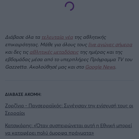
Διάβασε όλα τα
τελευταία νέα
της αθλητικής
επικαιρότητας. Μάθε για όλους τους
live αγώνες σήμερα
και δες τις
αθλητικές μεταδόσεις
της ημέρας και της
εβδομάδας μέσα από το υπερπλήρες Πρόγραμμα TV του
Gazzetta. Ακολούθησέ μας και στο
Google News
.
ΔΙΑΒΑΣΕ ΑΚΟΜΗ:
Ζορζίνιο - Πανσερραϊκός: Συνέχισαν την ενίσχυσή τους οι
Σερραίοι
Κατσικάρης: «Όταν συσπειρώνεται αυτή η Εθνική μπορεί
να καταφέρει πολύ όμορφα πράγματα»