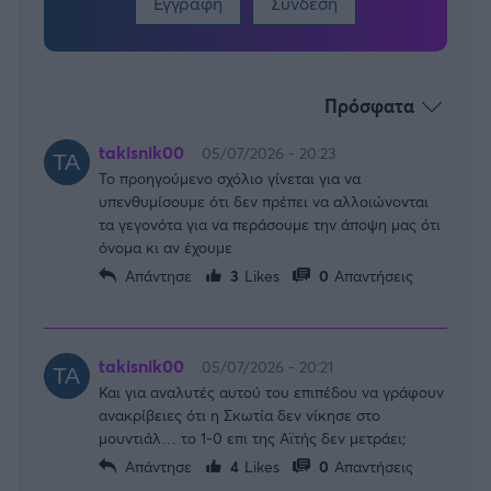
Εγγραφή
Σύνδεση
Πρόσφατα
takisnik00
05/07/2026 - 20:23
Το προηγούμενο σχόλιο γίνεται για να
υπενθυμίσουμε ότι δεν πρέπει να αλλοιώνονται
τα γεγονότα για να περάσουμε την άποψη μας ότι
όνομα κι αν έχουμε
Απάντησε
3
Likes
0
Απαντήσεις
takisnik00
05/07/2026 - 20:21
Και για αναλυτές αυτού του επιπέδου να γράφουν
ανακρίβειες ότι η Σκωτία δεν νίκησε στο
μουντιάλ… το 1-0 επι της Αϊτής δεν μετράει;
Απάντησε
4
Likes
0
Απαντήσεις