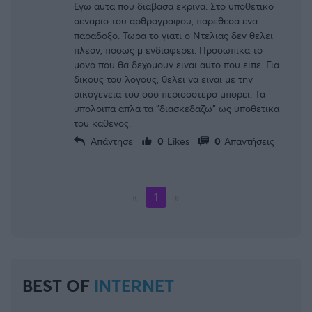
Εγω αυτα που διαβασα εκρινα. Στο υποθετικο
σεναριο του αρθρογραφου, παρεθεσα ενα
παραδοξο. Τωρα το γιατι ο Ντελιας δεν θελει
πλεον, ποσως μ ενδιαφερει. Προσωπικα το
μονο που θα δεχομουν ειναι αυτο που ειπε. Για
δικους του λογους, θελει να ειναι με την
οικογενεια του οσο περισσοτερο μπορει. Τα
υπολοιπα απλα τα "διασκεδαζω" ως υποθετικα
του καθενος.
Απάντησε
0
Likes
0
Απαντήσεις
«
1
»
BEST OF
INTERNET