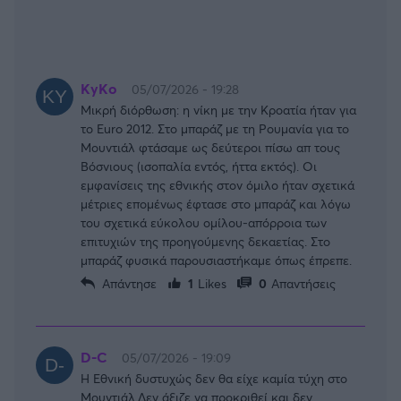
KyKo
05/07/2026 - 19:28
Μικρή διόρθωση: η νίκη με την Κροατία ήταν για
το Euro 2012. Στο μπαράζ με τη Ρουμανία για το
Μουντιάλ φτάσαμε ως δεύτεροι πίσω απ τους
Βόσνιους (ισοπαλία εντός, ήττα εκτός). Οι
εμφανίσεις της εθνικής στον όμιλο ήταν σχετικά
μέτριες επομένως έφτασε στο μπαράζ και λόγω
του σχετικά εύκολου ομίλου-απόρροια των
επιτυχιών της προηγούμενης δεκαετίας. Στο
μπαράζ φυσικά παρουσιαστήκαμε όπως έπρεπε.
Απάντησε
1
Likes
0
Απαντήσεις
D-C
05/07/2026 - 19:09
Η Εθνική δυστυχώς δεν θα είχε καμία τύχη στο
Μουντιάλ.Δεν άξιζε να προκριθεί και δεν