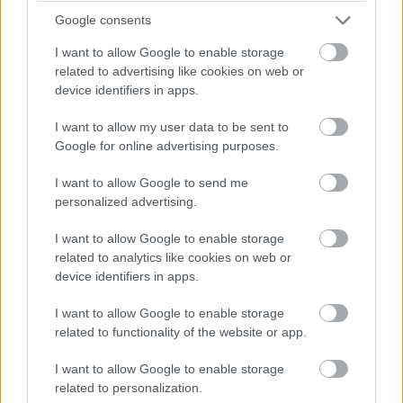
πάντοτε εύκολα. Για να πάει η Εθνική στην
Google consents
Πορτογαλία το 2004 χρειάστηκε να κερδίσει την
I want to allow Google to enable storage
Ισπανία στη Σαραγόσα και την Ουκρανία και την
related to advertising like cookies on web or
Ιρλανδία στην Αθήνα με περιπετειώδεις τρόπους.
device identifiers in apps.
Για να πάει στο Μουντιάλ του 2010 χρειάστηκε να
I want to allow my user data to be sent to
αποκλείσει τους Ουκρανούς σε ένα μπαράζ, σε
Google for online advertising purposes.
συνθήκες σχεδόν μυθιστορηματικές: ο Οτο
I want to allow Google to send me
Ρεχάγκελ το έχει καταφέρει με μια εντεκάδα
personalized advertising.
πραγματικά πειραματική. Για να πάει στη Βραζιλία
το 2014 η Εθνική μας χρειάστηκε να αποκλείσει
I want to allow Google to enable storage
τους Ρουμάνους: ο Σάντος θεωρούσε - και πολύ
related to analytics like cookies on web or
device identifiers in apps.
σωστά - τα δύο παιχνίδια με την Ρουμανία τα
σημαντικότερα που η ομάδα του έδωσε στο
I want to allow Google to enable storage
διάστημα που αυτός ήταν στην Εθνική. Να θυμίσω
related to functionality of the website or app.
ότι πριν από αυτά η Εθνική μας είχε καταφέρει να
I want to allow Google to enable storage
κερδίσει και την Κροατία στην Αθήνα, σε ένα
related to personalization.