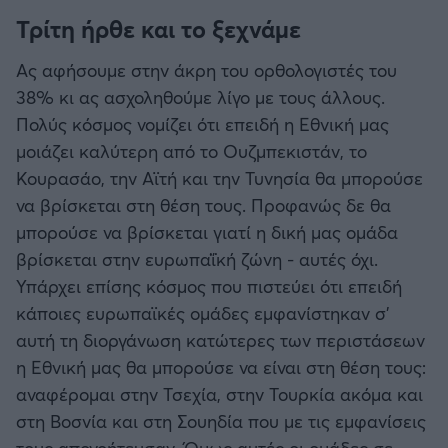
Τρίτη ήρθε και το ξεχνάμε
Ας αφήσουμε στην άκρη του ορθολογιστές του
38% κι ας ασχοληθούμε λίγο με τους άλλους.
Πολύς κόσμος νομίζει ότι επειδή η Εθνική μας
μοιάζει καλύτερη από το Ουζμπεκιστάν, το
Κουρασάο, την Αϊτή και την Τυνησία θα μπορούσε
να βρίσκεται στη θέση τους. Προφανώς δε θα
μπορούσε να βρίσκεται γιατί η δική μας ομάδα
βρίσκεται στην ευρωπαΐκή ζώνη - αυτές όχι.
Υπάρχει επίσης κόσμος που πιστεύει ότι επειδή
κάποιες ευρωπαϊκές ομάδες εμφανίστηκαν σ’
αυτή τη διοργάνωση κατώτερες των περιστάσεων
η Εθνική μας θα μπορούσε να είναι στη θέση τους:
αναφέρομαι στην Τσεχία, στην Τουρκία ακόμα και
στη Βοσνία και στη Σουηδία που με τις εμφανίσεις