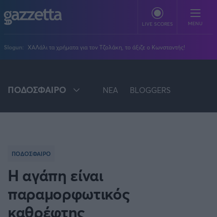
Παράκαμψη προς το κυρίως περιεχόμενο
MENU
LIVE SCORES
Slogun:
ΧΑΛάλι τα χρήματα για τον Τζολάκη, το άξιζε ο Κωνσταντής!
ΠΟΔΟΣΦΑΙΡΟ
Stoiximan Super League
ΠΟΔΟΣΦΑΙΡΟ
NEA
BLOGGERS
ΜΠΑΣΚΕΤ
Super League 2
Stoiximan GBL
Όλες οι διοργανώσεις
ΒΟΛΕΪ
Champions League
EuroLeague
Novibet Volley League
ΑΛΛΑ ΣΠΟΡ
STOIXIMAN SUPER LEAGUE
Europa League
Champions League
Volley League Γυναικών
Τένις
PLUS
Conference League
NBA
ΠΟΔΟΣΦΑΙΡΟ
SUPER LEAGUE 2
Pre League
Χάντμπολ
Πολιτική
Κύπελλο Ελλάδας
Εθνική Μπάσκετ
Η αγάπη είναι
BLOGGERS
Κύπελλο Ανδρών
Πόλο
Κοινωνία
Premier League
PREMIER LEAGUE
Elite League
Νίκος Αθανασίου
παραμορφωτικός
GMOTION
Κύπελλο Γυναικών
Διεθνή
Στίβος
La Liga
Δημήτρης Βέργος
Α1 Γυναικών
GMotion F1
Champions League
καθρέφτης
Viral
FA CUP
ΠΡΩΤΟΣΕΛΙΔΑ
Γυμναστική
Serie A
Βασίλης Βλαχόπουλος
Κύπελλο Ελλάδος