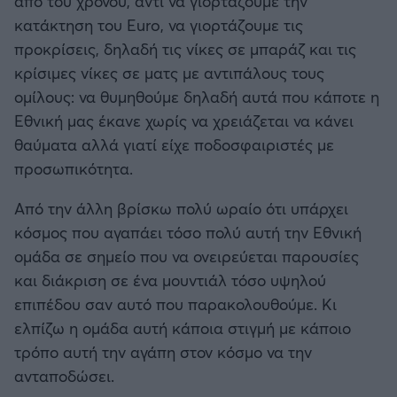
από του χρόνου, αντί να γιορτάζουμε την
κατάκτηση του Euro, να γιορτάζουμε τις
προκρίσεις, δηλαδή τις νίκες σε μπαράζ και τις
κρίσιμες νίκες σε ματς με αντιπάλους τους
ομίλους: να θυμηθούμε δηλαδή αυτά που κάποτε η
Εθνική μας έκανε χωρίς να χρειάζεται να κάνει
θαύματα αλλά γιατί είχε ποδοσφαιριστές με
προσωπικότητα.
Από την άλλη βρίσκω πολύ ωραίο ότι υπάρχει
κόσμος που αγαπάει τόσο πολύ αυτή την Εθνική
ομάδα σε σημείο που να ονειρεύεται παρουσίες
και διάκριση σε ένα μουντιάλ τόσο υψηλού
επιπέδου σαν αυτό που παρακολουθούμε. Κι
ελπίζω η ομάδα αυτή κάποια στιγμή με κάποιο
τρόπο αυτή την αγάπη στον κόσμο να την
ανταποδώσει.