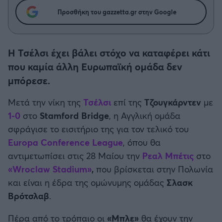
Η μητρότητα στον πάγκο
Δημήτρης Τσορμπατζόγλου
Κύπελλο Γερμανίας
Συνεντεύξεις
Προσθήκη του gazzetta.gr στην Google
Άρης
Μεγάλη μου Αγάπη
Κύπελλο Ελλάδος
Μια Ιστορία από την Πόλη
Λεβαδειακός
Η Τσέλσι έχει βάλει στόχο να καταφέρει κάτι
CHAMPIONS LEAGUE
που καμία άλλη Ευρωπαϊκή ομάδα δεν
ΟΦΗ
μπόρεσε.
EUROPA LEAGUE
Βόλος
Μετά την νίκη της
Τσέλσι
επί της
Τζουγκάρντεν
με
UEFA NATIONS LEAGUE
1-0
στο
Stamford Bridge
, η Αγγλική ομάδα
Ατρόμητος Αθηνών
σφράγισε το εισιτήριο της για τον τελικό του
COPA AMERICA
Europa Conference League
, όπου θα
Κηφισιά
αντιμετωπίσει στις 28 Μαίου την
Ρεαλ Μπέτις
στο
Μουντιάλ 2026
«Wroclaw Stadium»
,
που βρίσκεται στην Πολωνία
Αστέρας Τρίπολης
και είναι η έδρα της ομώνυμης ομάδας
Σλασκ
EURO
Βρότσλαβ
.
Παναιτωλικός
Γ' Εθνική
Πέρα από το τρόπαιο οι
«Μπλε»
θα έχουν την