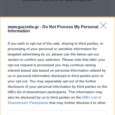
www.gazzetta.gr -
Do Not Process My Personal
Information
BEST OF
INTERNET
If you wish to opt-out of the sale, sharing to third parties, or
processing of your personal or sensitive information for
targeted advertising by us, please use the below opt-out
section to confirm your selection. Please note that after your
opt-out request is processed you may continue seeing
interest-based ads based on personal information utilized by
us or personal information disclosed to third parties prior to
your opt-out. You may separately opt-out of the further
disclosure of your personal information by third parties on the
IAB’s list of downstream participants. This information may
also be disclosed by us to third parties on the
IAB’s List of
Downstream Participants
that may further disclose it to other
third parties.