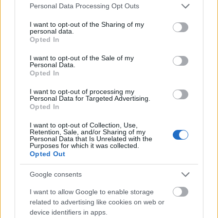
Please note that this website/app uses one or more Google
Personal Data Processing Opt Outs
services and may gather and store information including but
6 γραφικά χωριά των Κυκλάδων που αξίζει να
not limited to your visit or usage behaviour. You may click to
I want to opt-out of the Sharing of my
personal data.
ανακαλύψετε
grant or deny consent to Google and its third-party tags to
Opted In
use your data for below specified purposes in below Google
consent section.
I want to opt-out of the Sale of my
7 έξυπνα tips για να φτιάξετε γρήγορα τη βαλίτσα
Personal Data.
των διακοπών
Opted In
I want to opt-out of processing my
Η εξωτική παραλία της Πάργας που θα λατρέψετε
Personal Data for Targeted Advertising.
Opted In
I want to opt-out of Collection, Use,
Retention, Sale, and/or Sharing of my
Personal Data that Is Unrelated with the
Purposes for which it was collected.
Opted Out
Google consents
I want to allow Google to enable storage
related to advertising like cookies on web or
device identifiers in apps.