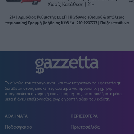
Χωρίς Κατάθεση | 21+
21+ | Αρμόδιος Ρυθμιστής ΕΕΕΠ | Κίνδυνος εθισμού & απώλειας
περιουσίας| Γραμμή βοήθειας ΚΕΘΕΑ: 210 9237777 | Παίξε υπεύθυνα
Το σύνολο του περιεχομένου και των υπηρεσιών του gazzetta.gr
διατίθεται στους επισκέπτες αυστηρά για προσωπική χρήση.
Απαγορεύεται η χρήση ή επανεκπομπή του, σε οποιοδήποτε μέσο,
μετά ή άνευ επεξεργασίας, χωρίς γραπτή άδεια του εκδότη.
ΑΘΛΗΜΑΤΑ
ΠΕΡΙΣΣΟΤΕΡΑ
Ποδόσφαιρο
Πρωτοσέλιδα