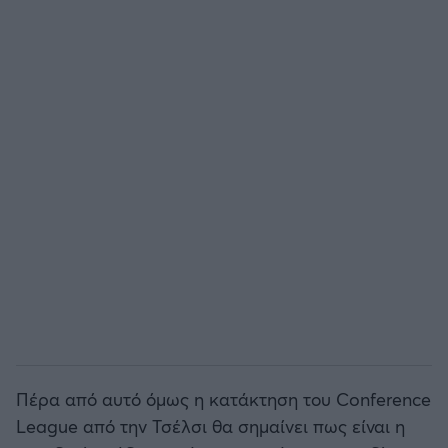
Πέρα από αυτό όμως η κατάκτηση του Conference
League από την Τσέλσι θα σημαίνει πως είναι η