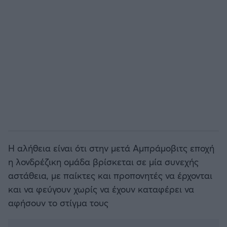
EREDIVISIE
Άρσεναλ
CYPRUS LEAGUE BY STOIXIMAN
Γιουβέντους
Παγκόσμιο Κύπελλο Συλλόγων 2025
Μίλαν
LIGA PORTUGAL BETCLIC
Ίντερ
Α' Εθνική Γυναικών
Μπάγερν Μονάχου
SUPER CUP Ελλάδας
Η αλήθεια είναι ότι στην μετά Αμπράμοβιτς εποχή
η λονδρέζικη ομάδα βρίσκεται σε μία συνεχής
Παρί Σεν Ζερμέν
αστάθεια, με παίκτες και προπονητές να έρχονται
και να φεύγουν χωρίς να έχουν καταφέρει να
αφήσουν το στίγμα τους