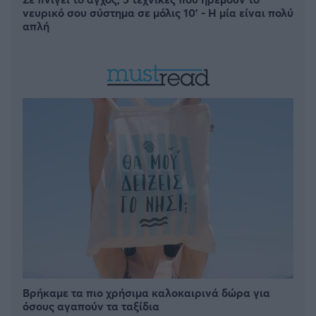
νευρικό σου σύστημα σε μόλις 10' - Η μία είναι πολύ
απλή
Βρήκαμε τα πιο χρήσιμα καλοκαιρινά δώρα για
όσους αγαπούν τα ταξίδια