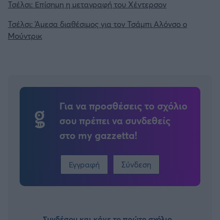
Τσέλσι: Επίσημη η μεταγραφή του Χέντερσον
Τσέλσι: Άμεσα διαθέσιμος για τον Τσάμπι Αλόνσο ο
Μούντρικ
Για να προσθέσεις το σχόλιο
σου πρέπει να συνδεθείς
στο my gazzetta!
Εγγραφή
Σύνδεση
Συνδέσου και κάνε το πρώτο σχόλιο...