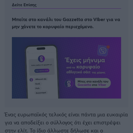
Δείτε Επίσης
Μπείτε στο κανάλι του Gazzetta στο Viber για να
μην χάνετε το κορυφαίο περιεχόμενο.
Ένας ευρωπαϊκός τελικός είναι πάντα μια ευκαιρία
για να αποδείξει ο σύλλογος ότι έχει επιστρέψει
στην ελίτ. Το ίδιο άλλωστε δήλωσε και ο