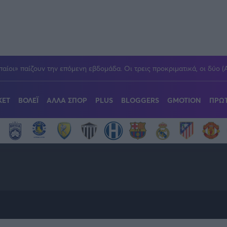
παίοι» παίζουν την επόμενη εβδομάδα. Οι τρεις προκριματικά, οι δύο (
ΚΕΤ
ΒΟΛΕΪ
ΑΛΛΑ ΣΠΟΡ
PLUS
BLOGGERS
GMOTION
ΠΡΩΤ
WETTEN
ague
gue
Κοινωνία
Δημήτρης Βέργος
Οδηγός F1
GAZZ FLOOR BY NOVIBET
Super League 2
EuroLeague
Volley League Γυναικών
Χάντμπολ
Διεθνή
Βασίλης Βλαχ
GMotion WR
POLE POSIT
Champio
Champio
Pre Lea
Πόλο
GAZZETTA ACTS
GAZZET
Gazzetta For Her
Unique
ET
Υγεία
Αντώνης Καλκαβούρας
Showbiz
Αντώνης Καρ
Κύπελλο Ελλάδας
Elite League
Champions League
Κολύμβηση
Premier
Α1 Γυνα
CEV Cu
Μπιτς Βό
Θέμα Ισότητας
Wyscout 
Για τον Αλέξανδρο
InStat An
Κώστας Νικολακόπουλος
Γιάννης Πάλλ
Mundobasket
Bundesliga
Ξιφασκία
Ligue 1
Basketak
Σκοποβο
#GiatonAlki
Συνεντεύ
XIMAN SUPER LEAGUE
SUPER LEAGUE 2
Γιάννης Σερέτης
Σταύρος Σουν
Η μητρότητα στον πάγκο
Μεγάλη 
Wyscout Analysis
Τζούντο
Ευρώπη
Πινγκ - 