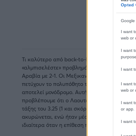
Opted 
Google 
I want t
web or d
I want t
purpose
Τι καλύτερο από back-to-back ντέρμπι, αφο
«αλμπισελέστε» προβλημάτισε με την απόδοσή
I want 
Αραβία με 2-1. Οι Μεξικανοί ήταν ανώτεροι 
πετύχουν το πολυπόθητο τέρμα. Αναμετρώνται
I want t
web or d
αποτελεί μονόδρομο. Αυτή κατά τη γνώμη μας
προβλέπουμε ότι ο Λαουτάρο Μαρτίνες θα είνα
I want t
τάξης του 3.25 (1 και σκόρερ Μαρτίνες). Ο Αρ
or app.
ακυρώνεται, ενώ ήταν μέσα στις φάσεις. Αποτ
I want t
ιδιαίτερα όταν η επίθεση πάρει τα πάνω της κ
I want t