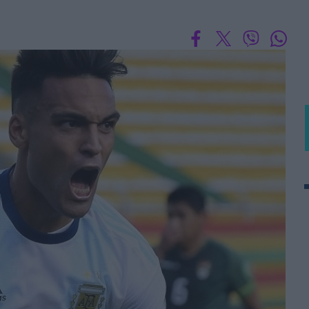
 PORTUGAL BETCLIC
Α' Εθνική Γυναικών