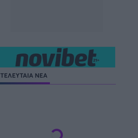
SUPER CUP Ελλάδας
ΤΕΛΕΥΤΑΙΑ ΝΕΑ