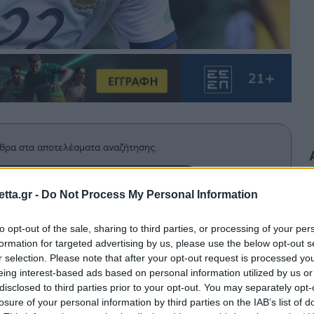
θρα στα αποτελέσματα αναζήτησης.
azzetta.gr στην Google
tta.gr -
Do Not Process My Personal Information
to opt-out of the sale, sharing to third parties, or processing of your per
formation for targeted advertising by us, please use the below opt-out s
 gazzetta.gr και Παγκόσμιο Κύπελλο,
r selection. Please note that after your opt-out request is processed y
χάνει.
eing interest-based ads based on personal information utilized by us or
disclosed to third parties prior to your opt-out. You may separately opt-
losure of your personal information by third parties on the IAB’s list of
ο με τα πολύ σπουδαία παιχνίδια των 18:00 και