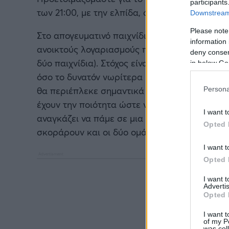
participants
των 21:00, με την ελπίδα, ότι τα ονόματα θα 
Downstream 
Please note
Στο απογευματινό παιχνίδι
Γαλλία-Δανία
, οι 
information 
ανοικτούς λογαριασμούς που έχουν αφήσει απ
deny consent
δύο παιχνίδια). Στόχος είναι η επίτευξη των 
in below Go
όσο το δυνατόν νωρίτερα με την υπόθεση της 
θα περιέπλεκε σημαντικά τα πράγματα αναφορ
Persona
έχουν την ποιότητα ώστε να δούμε αρκετά γκ
I want t
αναγκάζει να πάμε σε μια εκτίμηση του 1 και O
Opted 
σκοράρουν και οι δύο ομάδες στο 2.50.
I want t
Opted 
I want 
Advertis
Opted 
I want t
of my P
was col