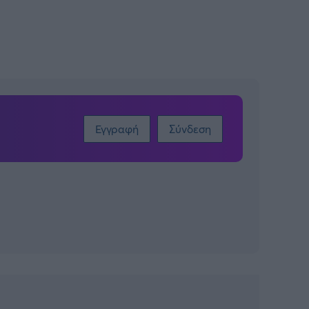
Εγγραφή
Σύνδεση