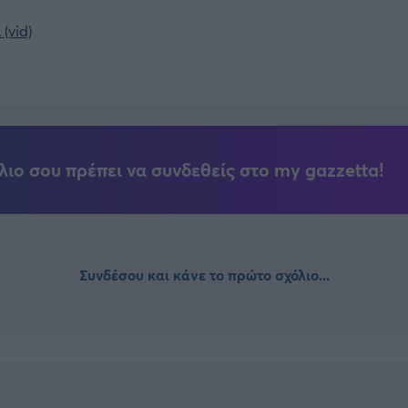
(vid)
λιο σου πρέπει να συνδεθείς στο my gazzetta!
Συνδέσου και κάνε το πρώτο σχόλιο...