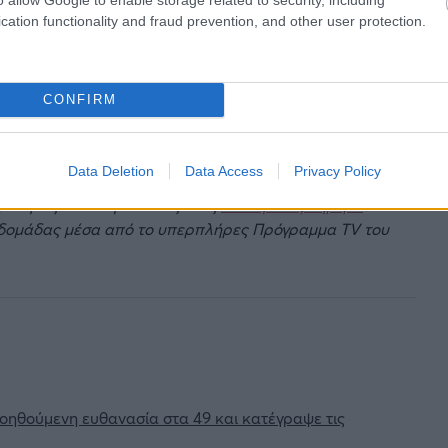
γή πολλών συνδυασμών. Το ζητούμενο βρίσκεται
cation functionality and fraud prevention, and other user protection.
ευχόμαστε να είμαστε εδώ την Κυριακή με την ίδια
CONFIRM
Data Deletion
Data Access
Privacy Policy
ιρότητας. Μάθε για όλους τους
live αγώνες σήμερα
και
βδομάδας μέσα από το υπερπλήρες Πρόγραμμα TV του
βοηθούμενη ευθανασία στα 49 και κατέγραψε τις